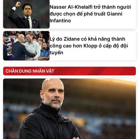
Nasser Al-Khelaifi trở thành người
được chọn để phế truất Gianni
Infantino
Lý do Zidane có khả năng thành
công cao hơn Klopp ở cấp độ đội
tuyển
CHÂN DUNG NHÂN VẬT