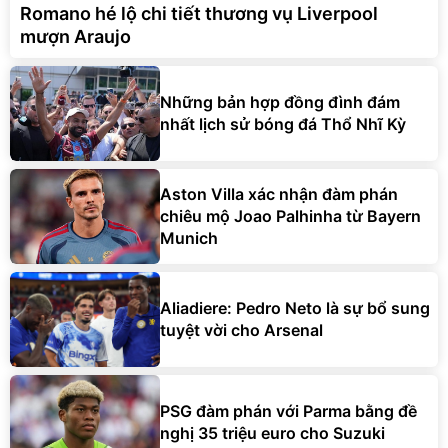
Romano hé lộ chi tiết thương vụ Liverpool
mượn Araujo
Những bản hợp đồng đình đám
nhất lịch sử bóng đá Thổ Nhĩ Kỳ
Aston Villa xác nhận đàm phán
chiêu mộ Joao Palhinha từ Bayern
Munich
Aliadiere: Pedro Neto là sự bổ sung
tuyệt vời cho Arsenal
PSG đàm phán với Parma bằng đề
nghị 35 triệu euro cho Suzuki