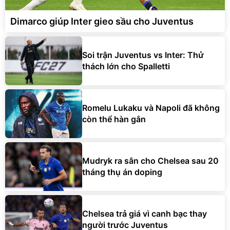
Dimarco giúp Inter gieo sầu cho Juventus
Soi trận Juventus vs Inter: Thử
thách lớn cho Spalletti
Romelu Lukaku và Napoli đã không
còn thể hàn gắn
Mudryk ra sân cho Chelsea sau 20
tháng thụ án doping
Chelsea trả giá vì canh bạc thay
người trước Juventus