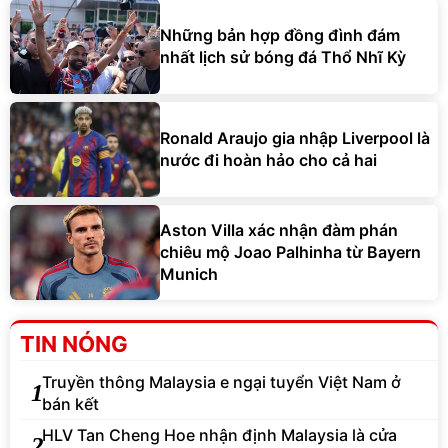
Những bản hợp đồng đình đám
nhất lịch sử bóng đá Thổ Nhĩ Kỳ
Ronald Araujo gia nhập Liverpool là
nước đi hoàn hảo cho cả hai
Aston Villa xác nhận đàm phán
chiêu mộ Joao Palhinha từ Bayern
Munich
TIN NÓNG
Truyền thông Malaysia e ngại tuyển Việt Nam ở
1
bán kết
HLV Tan Cheng Hoe nhận định Malaysia là cửa
2