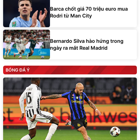
Barca chốt giá 70 triệu euro mua
Rodri từ Man City
Bernardo Silva hào hứng trong
ngày ra mắt Real Madrid
BÓNG ĐÁ Ý