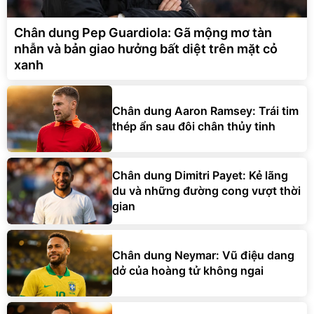
Chân dung Pep Guardiola: Gã mộng mơ tàn
nhẫn và bản giao hưởng bất diệt trên mặt cỏ
xanh
Chân dung Aaron Ramsey: Trái tim
thép ẩn sau đôi chân thủy tinh
Chân dung Dimitri Payet: Kẻ lãng
du và những đường cong vượt thời
gian
Chân dung Neymar: Vũ điệu dang
dở của hoàng tử không ngai