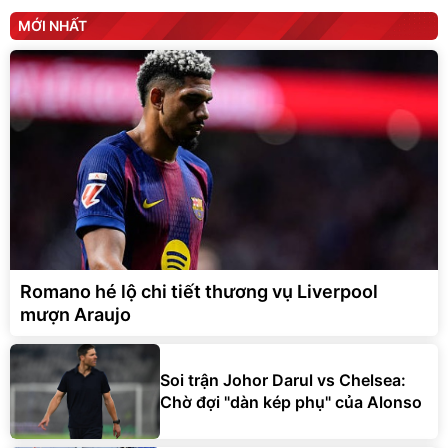
MỚI NHẤT
Romano hé lộ chi tiết thương vụ Liverpool
mượn Araujo
Soi trận Johor Darul vs Chelsea:
Chờ đợi "dàn kép phụ" của Alonso