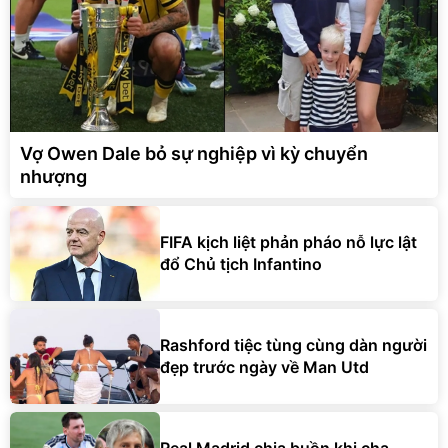
Vợ Owen Dale bỏ sự nghiệp vì kỳ chuyển
nhượng
FIFA kịch liệt phản pháo nỗ lực lật
đổ Chủ tịch Infantino
Rashford tiệc tùng cùng dàn người
đẹp trước ngày về Man Utd