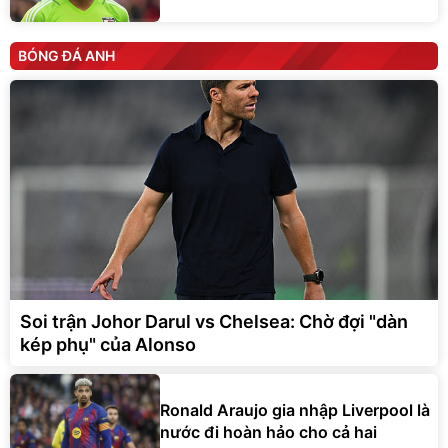
BÓNG ĐÁ ANH
Soi trận Johor Darul vs Chelsea: Chờ đợi "dàn
kép phụ" của Alonso
Ronald Araujo gia nhập Liverpool là
nước đi hoàn hảo cho cả hai