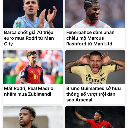
Barca chốt giá 70 triệu
Fenerbahce đàm phán
euro mua Rodri từ Man
chiêu mộ Marcus
City
Rashford từ Man Utd
Mất Rodri, Real Madrid
Bruno Guimaraes sở hữu
nhắm mua Zubimendi
thông số vượt trội dàn
sao Arsenal