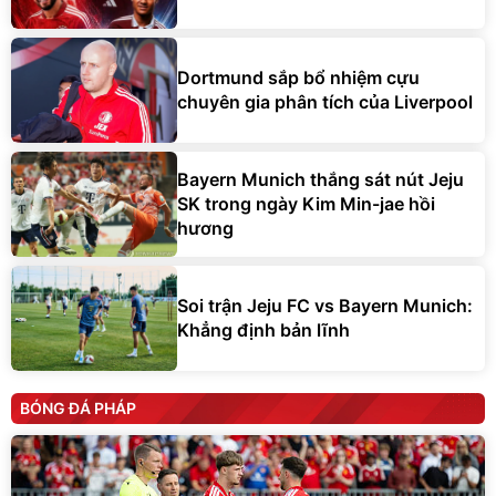
Dortmund sắp bổ nhiệm cựu
chuyên gia phân tích của Liverpool
Bayern Munich thắng sát nút Jeju
SK trong ngày Kim Min-jae hồi
hương
Soi trận Jeju FC vs Bayern Munich:
Khẳng định bản lĩnh
BÓNG ĐÁ PHÁP