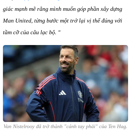
giác mạnh mẽ rằng mình muốn góp phần xây dựng
Man United, từng bước một trở lại vị thế đúng với
tầm cỡ của câu lạc bộ. "
Van Nistelrooy đã trở thành "cánh tay phải" của Ten Hag.