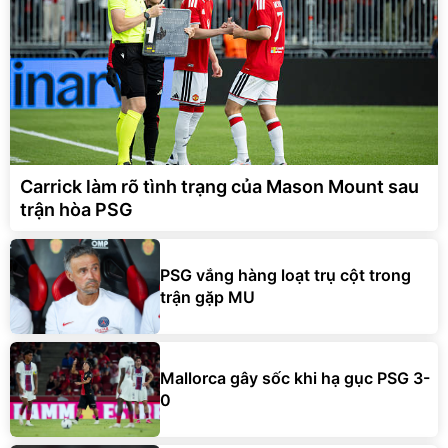
Carrick làm rõ tình trạng của Mason Mount sau
trận hòa PSG
PSG vắng hàng loạt trụ cột trong
trận gặp MU
Mallorca gây sốc khi hạ gục PSG 3-
0