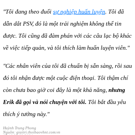
"Tôi đang theo đuổi
sự nghiệp huấn luyện
. Tôi đã
dẫn dắt PSV, đó là một trải nghiệm không thể tin
được. Tôi cũng đã đàm phán với các câu lạc bộ khác
về việc tiếp quản, và tôi thích làm huấn luyện viên."
"Các nhân viên của tôi đã chuẩn bị sẵn sàng, rồi sau
đó tôi nhận được một cuộc điện thoại. Tôi thậm chí
còn chưa bao giờ coi đây là một khả năng,
nhưng
Erik đã gọi và nói chuyện với tôi.
Tôi bắt đầu yêu
thích ý tưởng này."
Huỳnh Trung Phong
Nguồn: giaitri.thoibaovhnt.com.vn