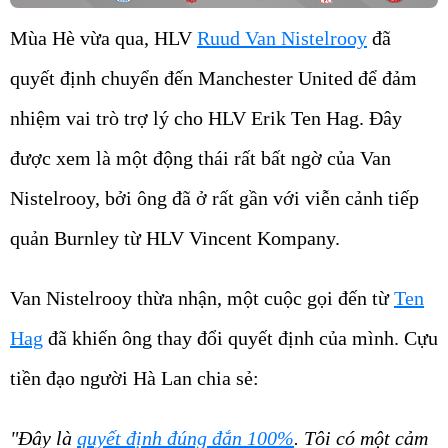
Mùa Hè vừa qua, HLV
Ruud Van Nistelrooy
đã
quyết định chuyển đến Manchester United để đảm
nhiệm vai trò trợ lý cho HLV Erik Ten Hag. Đây
được xem là một động thái rất bất ngờ của Van
Nistelrooy, bởi ông đã ở rất gần với viễn cảnh tiếp
quản Burnley từ HLV Vincent Kompany.
Van Nistelrooy thừa nhận, một cuộc gọi đến từ
Ten
Hag
đã khiến ông thay đổi quyết định của mình. Cựu
tiền đạo người Hà Lan chia sẻ:
"Đây là
quyết định đúng đắn 100%
. Tôi có một cảm