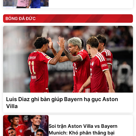
BÓNG ĐÁ ĐỨC
Luis Diaz ghi bàn giúp Bayern hạ gục Aston
Villa
Soi trận Aston Villa vs Bayern
Munich: Khó phân thắng bại