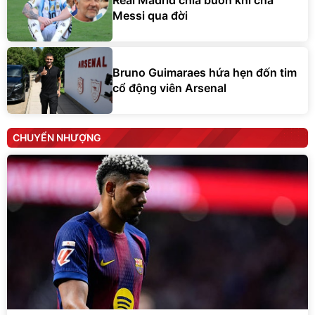
Real Madrid chia buồn khi cha
Messi qua đời
Bruno Guimaraes hứa hẹn đốn tim
cổ động viên Arsenal
CHUYỂN NHƯỢNG