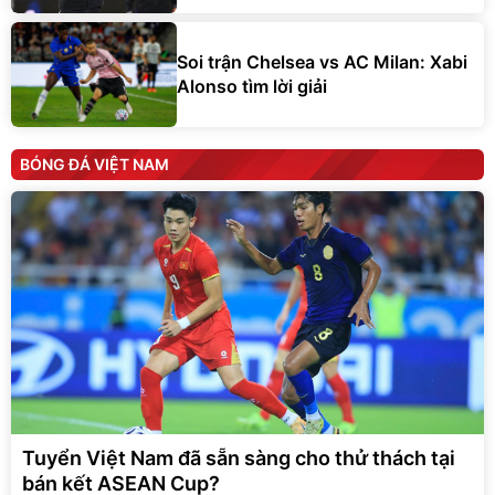
Soi trận Chelsea vs AC Milan: Xabi
Alonso tìm lời giải
BÓNG ĐÁ VIỆT NAM
Tuyển Việt Nam đã sẵn sàng cho thử thách tại
bán kết ASEAN Cup?