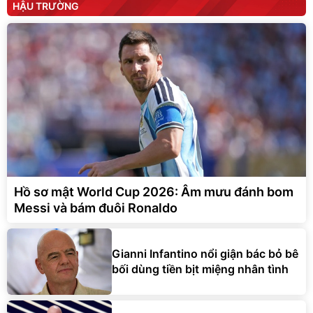
HẬU TRƯỜNG
Hồ sơ mật World Cup 2026: Âm mưu đánh bom
Messi và bám đuôi Ronaldo
Gianni Infantino nổi giận bác bỏ bê
bối dùng tiền bịt miệng nhân tình