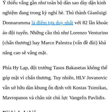
Ý thiếu vắng gần như toàn bộ dàn sao dày dặn kinh
nghiệm đang trong kỳ nghỉ hè. Thủ thành Gianluigi
Donnarumma
là điểm tựa duy nhất
với 82 lần khoác
áo đội tuyển. Những cầu thủ như Lorenzo Venturino
(chấn thương) hay Marco Palestra (vấn đề đùi) khả
năng cao sẽ vắng mặt.
Phía Hy Lạp, đội trưởng Tasos Bakasetas không thể
góp mặt vì chấn thương. Tuy nhiên, HLV Jovanovic
vẫn sở hữu dàn khung ổn định với Kostas Tsimikas,
Mavropanos và chân sút chủ lực Vangelis Pavlidis.