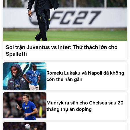
Soi trận Juventus vs Inter: Thử thách lớn cho
Spalletti
Romelu Lukaku và Napoli đã không
còn thể hàn gắn
Mudryk ra sân cho Chelsea sau 20
tháng thụ án doping