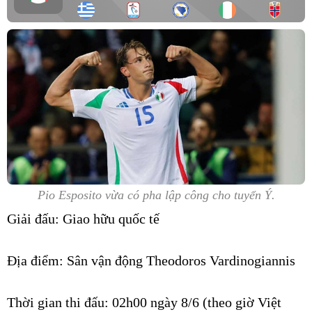
Pio Esposito vừa có pha lập công cho tuyển Ý.
Giải đấu:
Giao hữu quốc tế
Địa điểm:
Sân vận động Theodoros Vardinogiannis
Thời gian thi đấu:
02h00 ngày 8/6 (theo giờ Việt