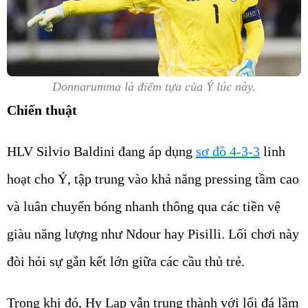
Donnarumma là điểm tựa của Ý lúc này.
Chiến thuật
HLV Silvio Baldini đang áp dụng
sơ đồ 4-3-3
linh
hoạt cho Ý, tập trung vào khả năng pressing tầm cao
và luân chuyển bóng nhanh thông qua các tiền vệ
giàu năng lượng như Ndour hay Pisilli. Lối chơi này
đòi hỏi sự gắn kết lớn giữa các cầu thủ trẻ.
Trong khi đó, Hy Lạp vẫn trung thành với lối đá lầm