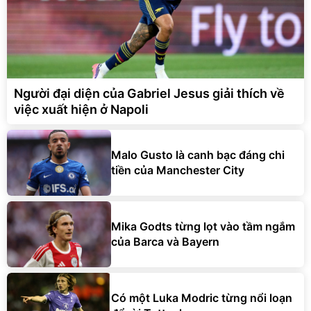
Người đại diện của Gabriel Jesus giải thích về
việc xuất hiện ở Napoli
Malo Gusto là canh bạc đáng chi
tiền của Manchester City
Mika Godts từng lọt vào tầm ngắm
của Barca và Bayern
Có một Luka Modric từng nổi loạn