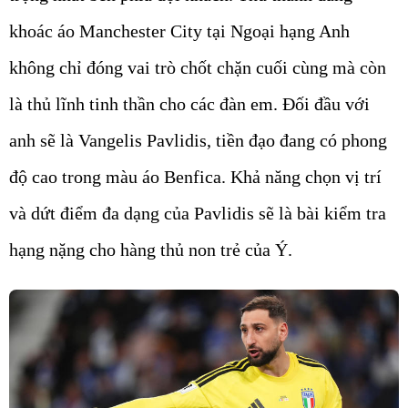
khoác áo Manchester City tại Ngoại hạng Anh
không chỉ đóng vai trò chốt chặn cuối cùng mà còn
là thủ lĩnh tinh thần cho các đàn em. Đối đầu với
anh sẽ là Vangelis Pavlidis, tiền đạo đang có phong
độ cao trong màu áo Benfica. Khả năng chọn vị trí
và dứt điểm đa dạng của Pavlidis sẽ là bài kiểm tra
hạng nặng cho hàng thủ non trẻ của Ý.