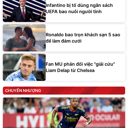
Infantino bị tố dùng ngân sách
UEFA bao nuôi người tình
Ronaldo bao trọn khách sạn 5 sao
để làm đám cưới
Fan MU phản đối việc "giải cứu"
Liam Delap từ Chelsea
CHUYỂN NHƯỢNG