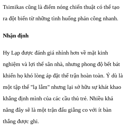
Tsimikas cũng là điểm nóng chiến thuật có thể tạo
ra đột biến từ những tình huống phản công nhanh.
Nhận định
Hy Lạp được đánh giá nhỉnh hơn về mặt kinh
nghiệm và lợi thế sân nhà, nhưng phong độ bết bát
khiến họ khó lòng áp đặt thế trận hoàn toàn. Ý dù là
một tập thể "lạ lẫm" nhưng lại sở hữu sự khát khao
khẳng định mình của các cầu thủ trẻ. Nhiều khả
năng đây sẽ là một trận đấu giằng co với ít bàn
thắng được ghi.