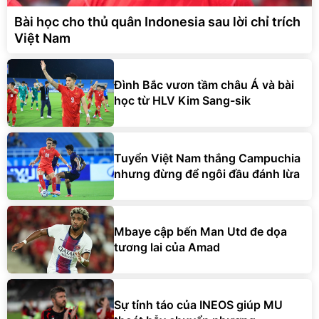
Bài học cho thủ quân Indonesia sau lời chỉ trích
Việt Nam
Đình Bắc vươn tầm châu Á và bài
học từ HLV Kim Sang-sik
Tuyển Việt Nam thắng Campuchia
nhưng đừng để ngôi đầu đánh lừa
Mbaye cập bến Man Utd đe dọa
tương lai của Amad
Sự tỉnh táo của INEOS giúp MU