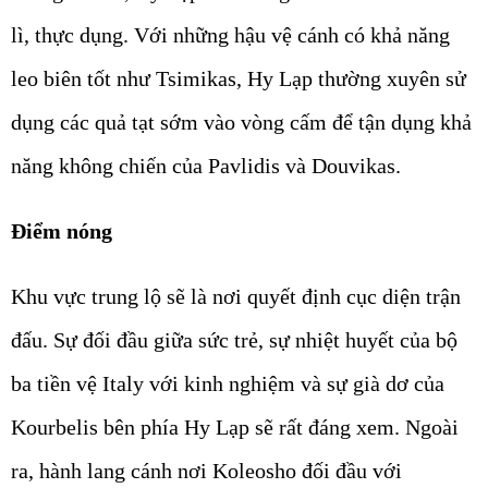
lì, thực dụng. Với những hậu vệ cánh có khả năng
leo biên tốt như Tsimikas, Hy Lạp thường xuyên sử
dụng các quả tạt sớm vào vòng cấm để tận dụng khả
năng không chiến của Pavlidis và Douvikas.
Điểm nóng
Khu vực trung lộ sẽ là nơi quyết định cục diện trận
đấu. Sự đối đầu giữa sức trẻ, sự nhiệt huyết của bộ
ba tiền vệ Italy với kinh nghiệm và sự già dơ của
Kourbelis bên phía Hy Lạp sẽ rất đáng xem. Ngoài
ra, hành lang cánh nơi Koleosho đối đầu với