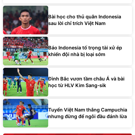
Bài học cho thủ quân Indonesia
sau lời chỉ trích Việt Nam
Báo Indonesia tố trọng tài xử ép
khiến đội nhà bị loại sớm
Đình Bắc vươn tầm châu Á và bài
học từ HLV Kim Sang-sik
Tuyển Việt Nam thắng Campuchia
nhưng đừng để ngôi đầu đánh lừa