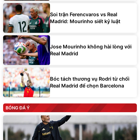
Soi trận Ferencvaros vs Real
Madrid: Mourinho siết kỷ luật
Jose Mourinho không hài lòng với
Real Madrid
Bóc tách thương vụ Rodri từ chối
Real Madrid để chọn Barcelona
BÓNG ĐÁ Ý