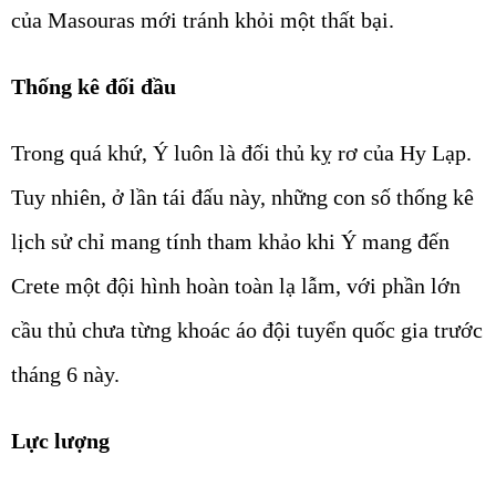
của Masouras mới tránh khỏi một thất bại.
Thống kê đối đầu
Trong quá khứ, Ý luôn là đối thủ kỵ rơ của Hy Lạp.
Tuy nhiên, ở lần tái đấu này, những con số thống kê
lịch sử chỉ mang tính tham khảo khi Ý mang đến
Crete một đội hình hoàn toàn lạ lẫm, với phần lớn
cầu thủ chưa từng khoác áo đội tuyển quốc gia trước
tháng 6 này.
Lực lượng