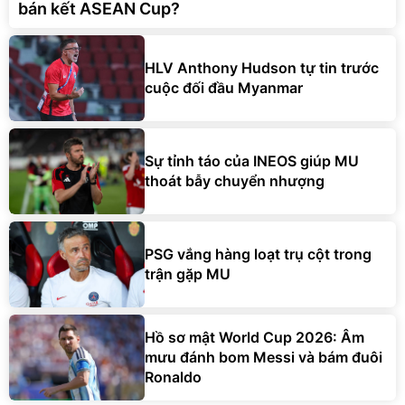
bán kết ASEAN Cup?
HLV Anthony Hudson tự tin trước
cuộc đối đầu Myanmar
Sự tỉnh táo của INEOS giúp MU
thoát bẫy chuyển nhượng
PSG vắng hàng loạt trụ cột trong
trận gặp MU
Hồ sơ mật World Cup 2026: Âm
mưu đánh bom Messi và bám đuôi
Ronaldo