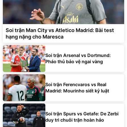
Soi trận Man City vs Atletico Madrid: Bài test
hạng nặng cho Maresca
Soi trận Arsenal vs Dortmund:
Pháo thủ bảo vệ ngai vàng
Soi trận Ferencvaros vs Real
Madrid: Mourinho siết kỷ luật
Soi trận Spurs vs Getafe: De Zerbi
duy trì chuỗi trận hoàn hảo