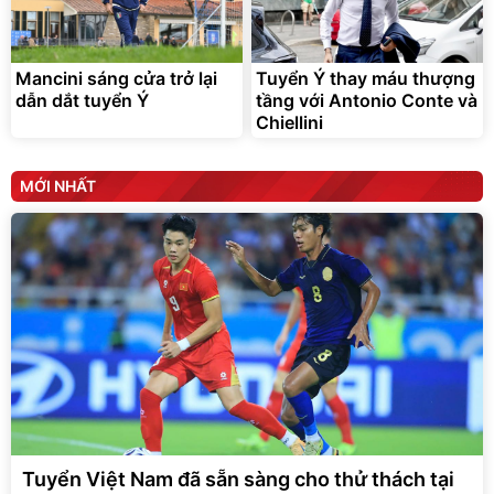
Mancini sáng cửa trở lại
Tuyển Ý thay máu thượng
dẫn dắt tuyển Ý
tầng với Antonio Conte và
Chiellini
MỚI NHẤT
Tuyển Việt Nam đã sẵn sàng cho thử thách tại