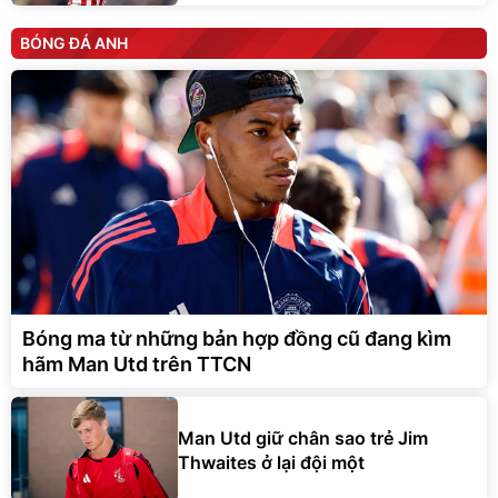
BÓNG ĐÁ ANH
Bóng ma từ những bản hợp đồng cũ đang kìm
hãm Man Utd trên TTCN
Man Utd giữ chân sao trẻ Jim
Thwaites ở lại đội một