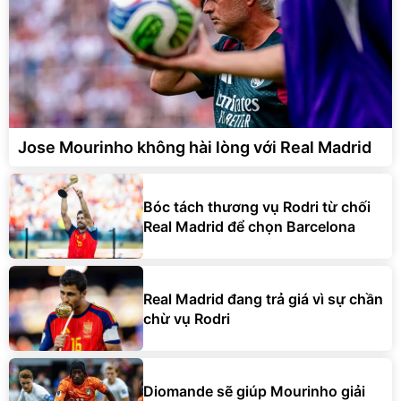
Jose Mourinho không hài lòng với Real Madrid
Bóc tách thương vụ Rodri từ chối
Real Madrid để chọn Barcelona
Real Madrid đang trả giá vì sự chần
chừ vụ Rodri
Diomande sẽ giúp Mourinho giải