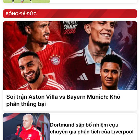
BÓNG ĐÁ ĐỨC
Soi trận Aston Villa vs Bayern Munich: Khó
phân thắng bại
Dortmund sắp bổ nhiệm cựu
chuyên gia phân tích của Liverpool