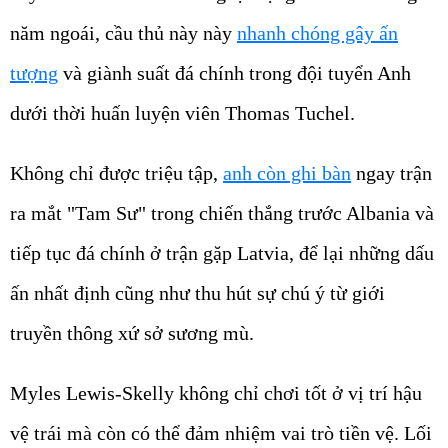
năm ngoái, cầu thủ này này
nhanh chóng gây ấn
tượng
và giành suất đá chính trong đội tuyển Anh
dưới thời huấn luyện viên Thomas Tuchel.
Không chỉ được triệu tập,
anh còn ghi bàn
ngay trận
ra mắt "Tam Sư" trong chiến thắng trước Albania và
tiếp tục đá chính ở trận gặp Latvia, để lại những dấu
ấn nhất định cũng như thu hút sự chú ý từ giới
truyền thông xứ sở sương mù.
Myles Lewis-Skelly không chỉ chơi tốt ở vị trí hậu
vệ trái mà còn có thể đảm nhiệm vai trò tiền vệ. Lối