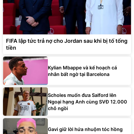
FIFA lập tức trả nợ cho Jordan sau khi bị tố tống
tiền
Kylian Mbappe và kế hoạch cá
nhân bất ngờ tại Barcelona
Scholes muốn đưa Salford lên
Ngoại hạng Anh cùng SVĐ 12.000
chỗ ngồi
Gavi giữ lời hứa nhuộm tóc hồng