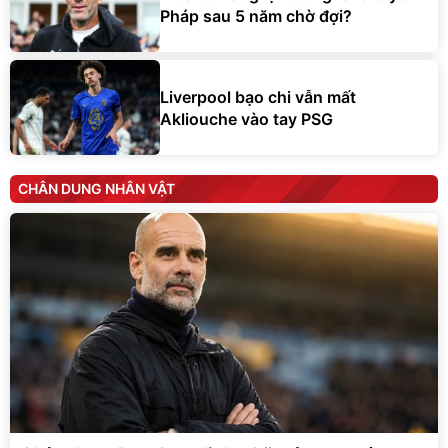
Pháp sau 5 năm chờ đợi?
Liverpool bạo chi vẫn mất
Akliouche vào tay PSG
CHÂN DUNG NHÂN VẬT