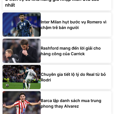
nhất
Inter Milan hụt bước vụ Romero vì
chậm trễ bán người
Rashford mang đến lời giải cho
hàng công của Carrick
Chuyên gia tiết lộ lý do Real từ bỏ
Rodri
Barca lập danh sách mua trung
phong thay Alvarez