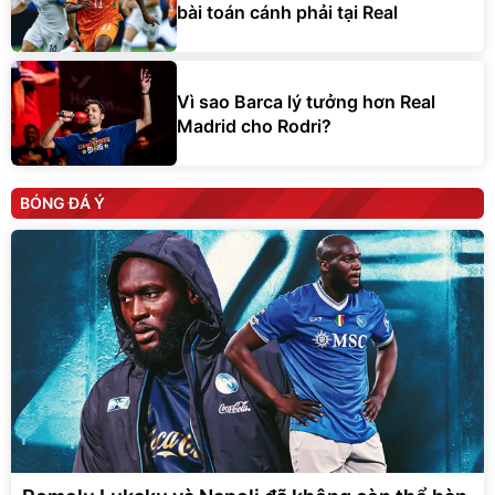
bài toán cánh phải tại Real
Vì sao Barca lý tưởng hơn Real
Madrid cho Rodri?
BÓNG ĐÁ Ý