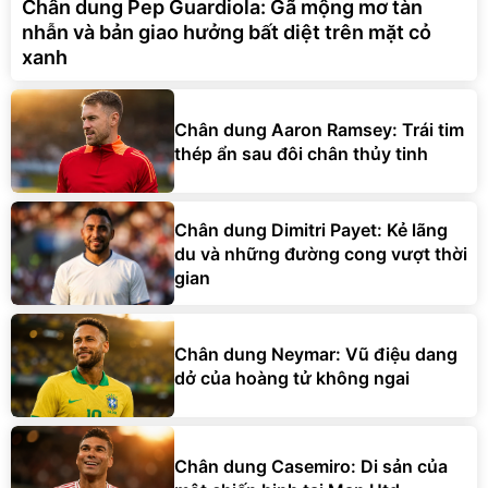
Chân dung Pep Guardiola: Gã mộng mơ tàn
nhẫn và bản giao hưởng bất diệt trên mặt cỏ
xanh
Chân dung Aaron Ramsey: Trái tim
thép ẩn sau đôi chân thủy tinh
Chân dung Dimitri Payet: Kẻ lãng
du và những đường cong vượt thời
gian
Chân dung Neymar: Vũ điệu dang
dở của hoàng tử không ngai
Chân dung Casemiro: Di sản của