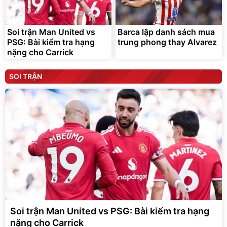
Soi trận Man United vs
Barca lập danh sách mua
PSG: Bài kiểm tra hạng
trung phong thay Alvarez
nặng cho Carrick
SOI TRẬN
Soi trận Man United vs PSG: Bài kiểm tra hạng
nặng cho Carrick