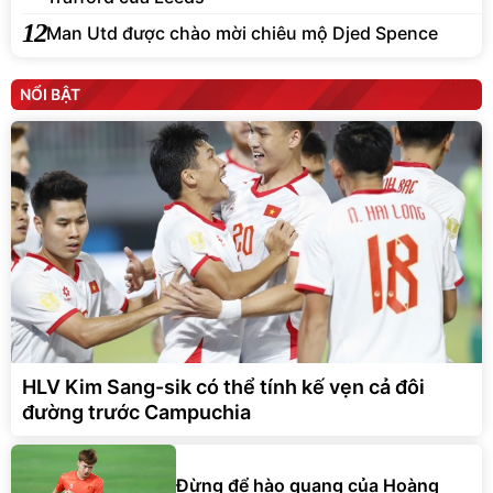
12
Man Utd được chào mời chiêu mộ Djed Spence
NỔI BẬT
HLV Kim Sang-sik có thể tính kế vẹn cả đôi
đường trước Campuchia
Đừng để hào quang của Hoàng