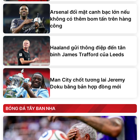
Arsenal đối mặt canh bạc lớn nếu
không có thêm bom tấn trên hàng
công
Haaland gửi thông điệp đến tân
binh James Trafford của Leeds
Man City chốt tương lai Jeremy
Doku bằng bản hợp đồng mới
BÓNG ĐÁ TÂY BAN NHA