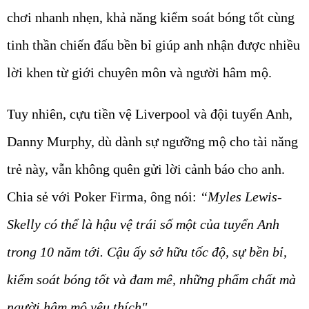
chơi nhanh nhẹn, khả năng kiểm soát bóng tốt cùng
tinh thần chiến đấu bền bỉ giúp anh nhận được nhiều
lời khen từ giới chuyên môn và người hâm mộ.
Tuy nhiên, cựu tiền vệ Liverpool và đội tuyển Anh,
Danny Murphy, dù dành sự ngưỡng mộ cho tài năng
trẻ này, vẫn không quên gửi lời cảnh báo cho anh.
Chia sẻ với Poker Firma,
ông nói:
“Myles Lewis-
Skelly có thể là hậu vệ trái số một của tuyển Anh
trong 10 năm tới. Cậu ấy sở hữu tốc độ, sự bền bỉ,
kiểm soát bóng tốt và đam mê, những phẩm chất mà
người hâm mộ yêu thích".