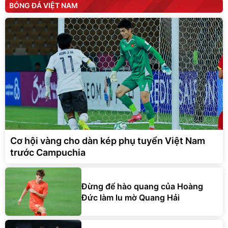
BÓNG ĐÁ VIỆT NAM
Cơ hội vàng cho dàn kép phụ tuyển Việt Nam
trước Campuchia
Đừng để hào quang của Hoàng
Đức làm lu mờ Quang Hải