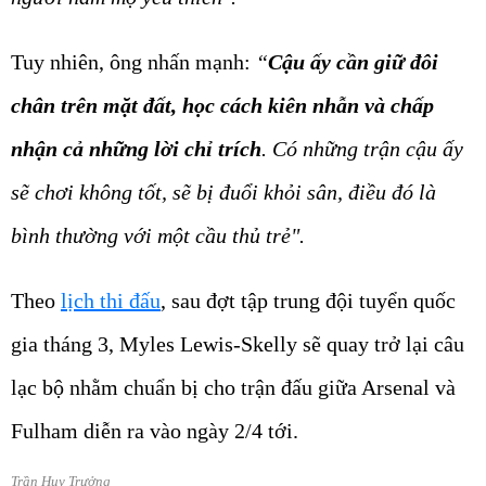
Tuy nhiên, ông nhấn mạnh:
“
Cậu ấy cần giữ đôi
chân trên mặt đất, học cách kiên nhẫn và chấp
nhận cả những lời chỉ trích
. Có những trận cậu ấy
sẽ chơi không tốt, sẽ bị đuổi khỏi sân, điều đó là
bình thường với một cầu thủ trẻ".
Theo
lịch thi đấu
, sau đợt tập trung đội tuyển quốc
gia tháng 3, Myles Lewis-Skelly sẽ quay trở lại câu
lạc bộ nhằm chuẩn bị cho trận đấu giữa Arsenal và
Fulham diễn ra vào ngày 2/4 tới.
Trần Huy Trưởng