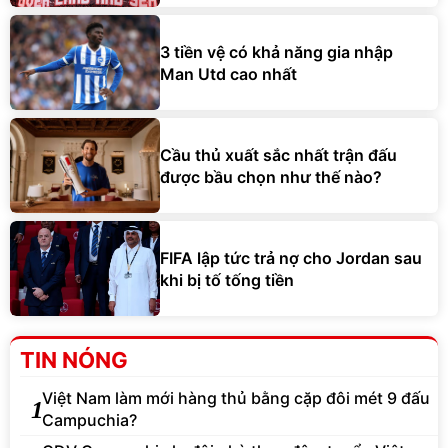
3 tiền vệ có khả năng gia nhập
Man Utd cao nhất
Cầu thủ xuất sắc nhất trận đấu
được bầu chọn như thế nào?
FIFA lập tức trả nợ cho Jordan sau
khi bị tố tống tiền
TIN NÓNG
Việt Nam làm mới hàng thủ bằng cặp đôi mét 9 đấu
1
Campuchia?