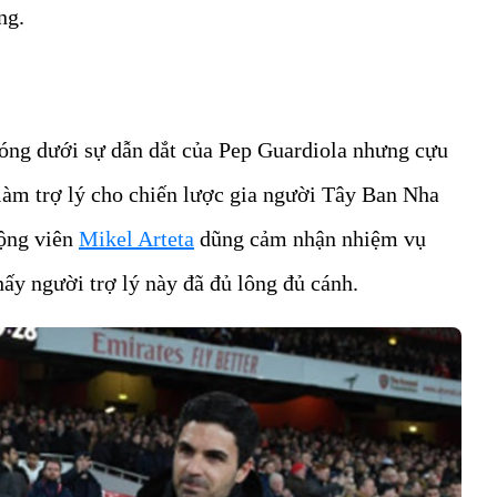
ng.
bóng dưới sự dẫn dắt của Pep Guardiola nhưng cựu
 làm trợ lý cho chiến lược gia người Tây Ban Nha
động viên
Mikel Arteta
dũng cảm nhận nhiệm vụ
ấy người trợ lý này đã đủ lông đủ cánh.