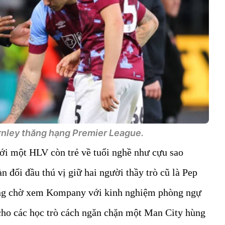
nley thăng hạng Premier League.
 với một HLV còn trẻ về tuổi nghề như cựu sao
 đối đầu thú vị giữ hai người thầy trò cũ là Pep
ng chờ xem Kompany với kinh nghiệm phòng ngự
 cho các học trò cách ngăn chặn một Man City hùng