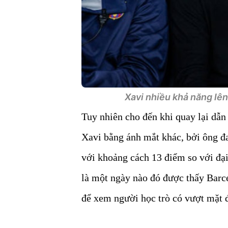
Xavi nhiều khả năng lên 
Tuy nhiên cho đến khi quay lại dẫn
Xavi bằng ánh mắt khác, bởi ông đ
với khoảng cách 13 điểm so với đ
là một ngày nào đó được thấy Bar
để xem người học trò có vượt mặt 