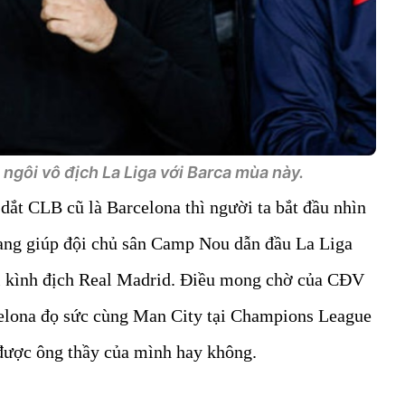
ngôi vô địch La Liga với Barca mùa này.
 dắt CLB cũ là Barcelona thì người ta bắt đầu nhìn
ang giúp đội chủ sân Camp Nou dẫn đầu La Liga
ại kình địch Real Madrid. Điều mong chờ của CĐV
celona đọ sức cùng Man City tại Champions League
được ông thầy của mình hay không.