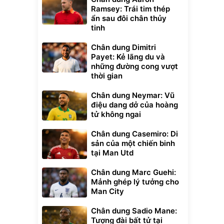
Ramsey: Trái tim thép
ẩn sau đôi chân thủy
tinh
Chân dung Dimitri
Payet: Kẻ lãng du và
những đường cong vượt
thời gian
Chân dung Neymar: Vũ
điệu dang dở của hoàng
tử không ngai
Chân dung Casemiro: Di
sản của một chiến binh
tại Man Utd
Chân dung Marc Guehi:
Mảnh ghép lý tưởng cho
Man City
Chân dung Sadio Mane:
Tượng đài bất tử tại