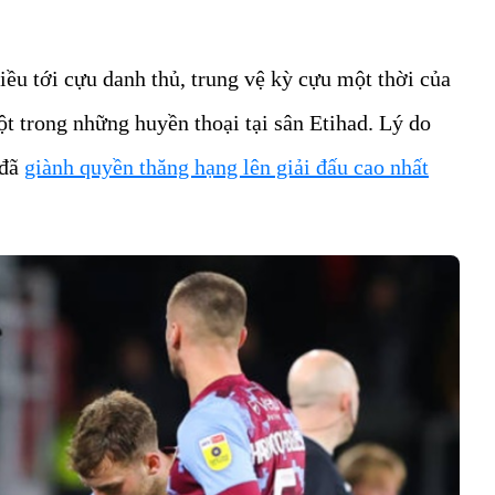
iều tới cựu danh thủ, trung vệ kỳ cựu một thời của
 trong những huyền thoại tại sân Etihad. Lý do
 đã
giành quyền thăng hạng lên giải đấu cao nhất