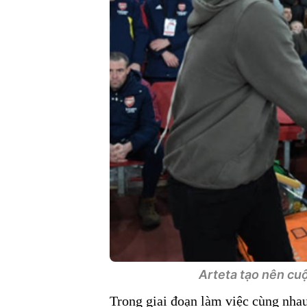
Arteta tạo nên cuộ
Trong giai đoạn làm việc cùng nhau