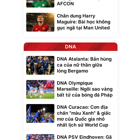
AFCON
Chân dung Harry
Maguire: Bài học không
gục ngã tại Man United
DNA
DNA Atalanta: Bản hùng
ca của nữ thần giữa
lòng Bergamo
DNA Olympique
Marseille: Ngôi sao vàng
bất tử của bóng đá Pháp
DNA Curacao: Cơn địa
chấn "màu Xanh" & giấc
mơ của Quốc gia nhỏ
nhất lịch sử World Cup
DNA PSV Eindhoven: Gã