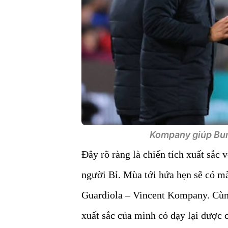
Kompany giúp Bur
Đây rõ ràng là chiến tích xuất sắc
người Bỉ. Mùa tới hứa hẹn sẽ có màn
Guardiola – Vincent Kompany. Cù
xuất sắc của mình có dạy lại được