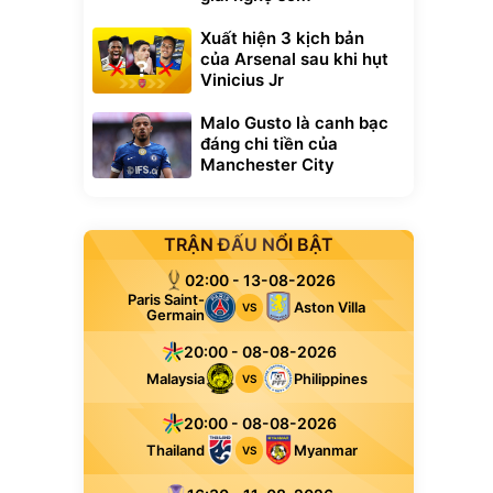
Xuất hiện 3 kịch bản
của Arsenal sau khi hụt
Vinicius Jr
Malo Gusto là canh bạc
đáng chi tiền của
Manchester City
TRẬN ĐẤU NỔI BẬT
02:00 - 13-08-2026
Paris Saint-
Aston Villa
VS
Germain
20:00 - 08-08-2026
Malaysia
Philippines
VS
20:00 - 08-08-2026
Thailand
Myanmar
VS