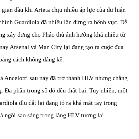
 gian đầu khi Arteta chịu nhiều áp lực của dư luận
 chính Guardiola đã nhiều lần đứng ra bênh vực. Dễ
ng xây dựng cho Pháo thủ ảnh hưởng khá nhiều từ
nay Arsenal và Man City lại đang tạo ra cuộc đua
oảng cách không đáng kể.
và Ancelotti sau này đã trở thành HLV nhưng chẳng
. Đa phần trong số đó đều thất bại. Tuy nhiên, một
diola dìu dắt lại đang tỏ ra khá mát tay trong
à ngôi sao sáng trong làng HLV tương lai.