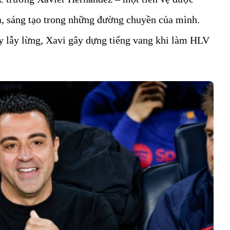
a, sáng tạo trong những đường chuyền của mình.
ầy lẫy lừng, Xavi gây dựng tiếng vang khi làm HLV