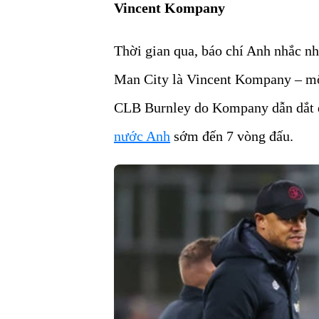
Vincent Kompany
Thời gian qua, báo chí Anh nhắc nh
Man City là Vincent Kompany – một
CLB Burnley do Kompany dẫn dắt
nước Anh
sớm đến 7 vòng đấu.