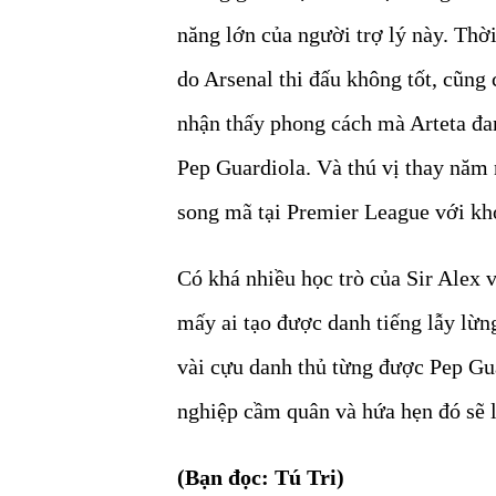
năng lớn của người trợ lý này. Thời
do Arsenal thi đấu không tốt, cũng
nhận thấy phong cách mà Arteta đa
Pep Guardiola. Và thú vị thay năm 
song mã tại Premier League với kh
Có khá nhiều học trò của Sir Alex 
mấy ai tạo được danh tiếng lẫy lừng
vài cựu danh thủ từng được Pep Guar
nghiệp cầm quân và hứa hẹn đó sẽ l
(Bạn đọc: Tú Tri)