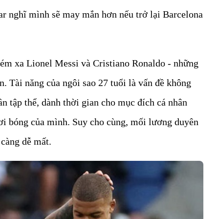
ar nghĩ mình sẽ may mắn hơn nếu trở lại Barcelona
ém xa Lionel Messi và Cristiano Ronaldo - những
n. Tài năng của ngôi sao 27 tuổi là vấn đề không
hần tập thể, dành thời gian cho mục đích cá nhân
hơi bóng của mình. Suy cho cùng, mối lương duyên
 càng dễ mất.