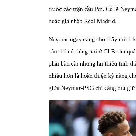
trước các trận cầu lớn. Có lẽ Neym
hoặc gia nhập Real Madrid.
Neymar ngày càng cho thấy mình k
cầu thủ có tiếng nói ở CLB chủ quả
phải bàn cãi nhưng lại thiếu tinh t
nhiều hơn là hoàn thiện kỹ năng c
giữa Neymar-PSG chỉ càng níu giữ