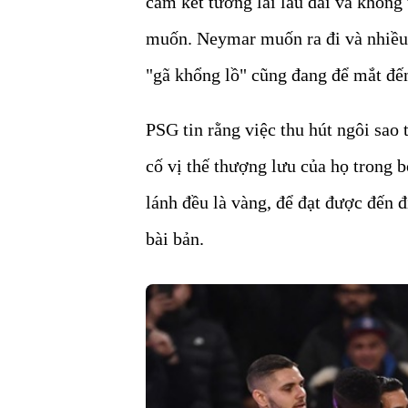
cam kết tương lai lâu dài và không
muốn. Neymar muốn ra đi và nhiều 
"gã khổng lồ" cũng đang để mắt đ
PSG tin rằng việc thu hút ngôi sao
cố vị thế thượng lưu của họ trong 
lánh đều là vàng, để đạt được đến đ
bài bản.