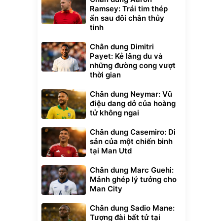
Ramsey: Trái tim thép
ẩn sau đôi chân thủy
tinh
Chân dung Dimitri
Payet: Kẻ lãng du và
những đường cong vượt
thời gian
Chân dung Neymar: Vũ
điệu dang dở của hoàng
tử không ngai
Chân dung Casemiro: Di
sản của một chiến binh
tại Man Utd
Chân dung Marc Guehi:
Mảnh ghép lý tưởng cho
Man City
Chân dung Sadio Mane:
Tượng đài bất tử tại