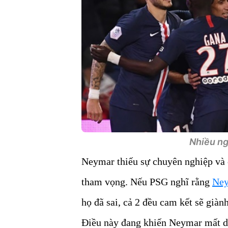
Nhiều ng
Neymar thiếu sự chuyên nghiệp và c
tham vọng. Nếu PSG nghĩ rằng
Ne
họ đã sai, cả 2 đều cam kết sẽ gi
Điều này đang khiến Neymar mất dầ