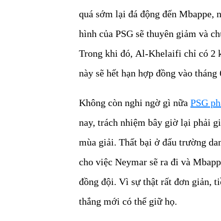
quá sớm lại đá động đến Mbappe, 
hình của PSG sẽ thuyên giảm và ch
Trong khi đó, Al-Khelaifi chỉ có 2
này sẽ hết hạn hợp đồng vào tháng
Không còn nghi ngờ gì nữa
PSG ph
nay, trách nhiệm bây giờ lại phải
mùa giải. Thất bại ở đấu trường d
cho việc Neymar sẽ ra đi và Mbapp
đồng đội. Vì sự thật rất đơn giản, t
thắng mới có thể giữ họ.