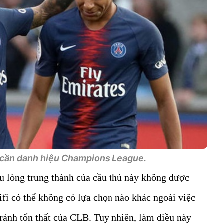
cần danh hiệu Champions League.
 lòng trung thành của cầu thủ này không được
fi có thể không có lựa chọn nào khác ngoài việc
ránh tổn thất của CLB. Tuy nhiên, làm điều này