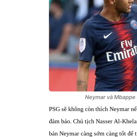
Neymar và Mbappe 
PSG sẽ không còn thích Neymar nếu
đảm bảo. Chủ tịch Nasser Al-Khelai
bán Neymar càng sớm càng tốt để t