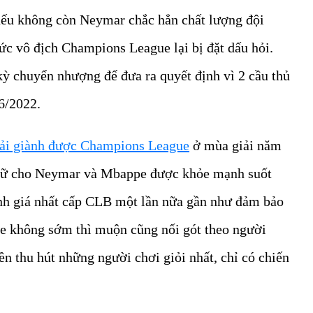
nếu không còn Neymar chắc hẳn chất lượng đội
ức vô địch Champions League lại bị đặt dấu hỏi.
 kỳ chuyển nhượng để đưa ra quyết định vì 2 cầu thủ
 6/2022.
ải giành được Champions League
ở mùa giải năm
 giữ cho Neymar và Mbappe được khỏe mạnh suốt
anh giá nhất cấp CLB một lần nữa gần như đảm bảo
e không sớm thì muộn cũng nối gót theo người
iền thu hút những người chơi giỏi nhất, chỉ có chiến