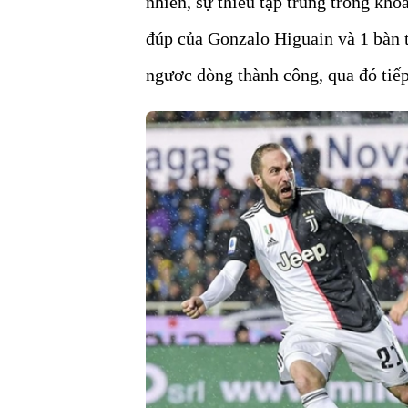
nhiên, sự thiếu tập trung trong kho
đúp của Gonzalo Higuain và 1 bàn 
ngươc dòng thành công, qua đó tiếp