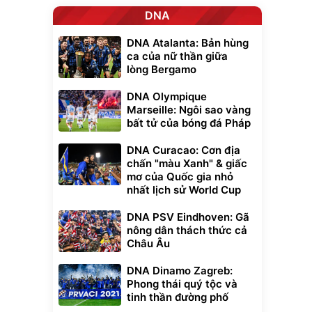
DNA
DNA Atalanta: Bản hùng
ca của nữ thần giữa
lòng Bergamo
DNA Olympique
Marseille: Ngôi sao vàng
bất tử của bóng đá Pháp
DNA Curacao: Cơn địa
chấn "màu Xanh" & giấc
mơ của Quốc gia nhỏ
nhất lịch sử World Cup
DNA PSV Eindhoven: Gã
nông dân thách thức cả
Châu Âu
DNA Dinamo Zagreb:
Phong thái quý tộc và
tinh thần đường phố