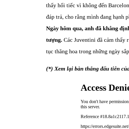
thấy hối tiếc vì không đến Barcelo
đáp trả, cho rằng mình đang hạnh p
Ngày hôm qua, anh đã khẳng định 
tượng.
Các Juventini đã cảm thấy rấ
tục thăng hoa trong những ngày sắp
(*) Xem lại bàn thắng đấu tiên củ