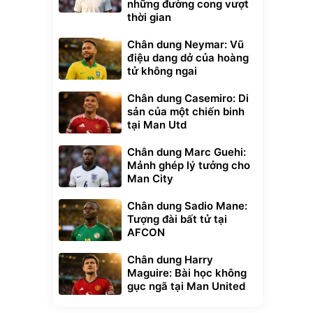
những đường cong vượt
thời gian
Chân dung Neymar: Vũ
điệu dang dở của hoàng
tử không ngai
Chân dung Casemiro: Di
sản của một chiến binh
tại Man Utd
Chân dung Marc Guehi:
Mảnh ghép lý tưởng cho
Man City
Chân dung Sadio Mane:
Tượng đài bất tử tại
AFCON
Chân dung Harry
Maguire: Bài học không
gục ngã tại Man United