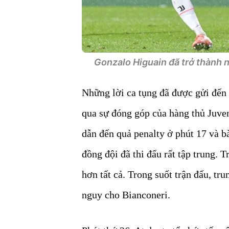
Gonzalo Higuain đã trở thành nh
Những lời ca tụng đã được gửi đến 
qua sự đóng góp của hàng thủ Juven
dẫn đến quả penalty ở phút 17 và b
đồng đội đã thi đấu rất tập trung. T
hơn tất cả. Trong suốt trận đấu, tr
nguy cho Bianconeri.