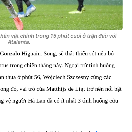
ân vật chính trong 15 phút cuối ở trận đấu với
Atalanta.
Gonzalo Higuain. Song, sẽ thật thiếu sót nếu bỏ
tus trong chiến thắng này. Ngoại trừ tình huống
àn thua ở phút 56, Wojciech Szczesny cùng các
rong đó, vai trò của Matthijs de Ligt trở nên nổi bật
ung vệ người Hà Lan đã có ít nhất 3 tình huống cứu