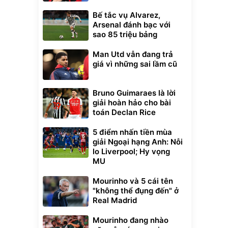
Bế tắc vụ Alvarez,
Arsenal đánh bạc với
sao 85 triệu bảng
Man Utd vẫn đang trả
giá vì những sai lầm cũ
Bruno Guimaraes là lời
giải hoàn hảo cho bài
toán Declan Rice
5 điểm nhấn tiền mùa
giải Ngoại hạng Anh: Nỗi
lo Liverpool; Hy vọng
MU
Mourinho và 5 cái tên
"không thể đụng đến" ở
Real Madrid
Mourinho đang nhào