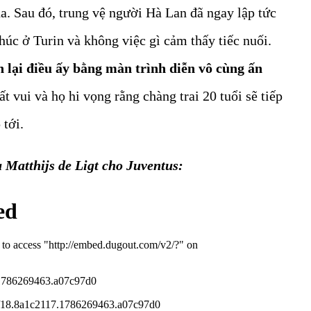
na. Sau đó, trung vệ người Hà Lan đã ngay lập tức
húc ở Turin và không việc gì cảm thấy tiếc nuối.
lại điều ấy bằng màn trình diễn vô cùng ấn
t vui và họ hi vọng rằng chàng trai 20 tuổi sẽ tiếp
 tới.
a Matthijs de Ligt cho Juventus: