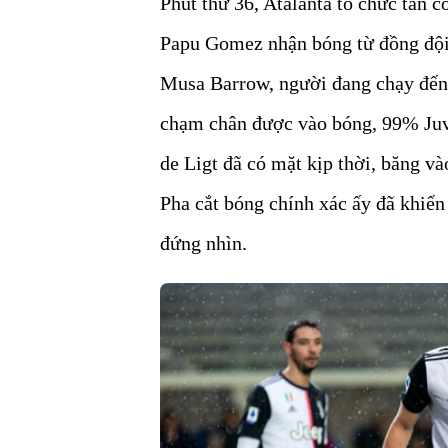
Phút thứ 36, Atalanta tổ chức tấn 
Papu Gomez nhận bóng từ đồng đội 
Musa Barrow, người đang chạy đến
chạm chân được vào bóng, 99% Juve
de Ligt đã có mặt kịp thời, băng và
Pha cắt bóng chính xác ấy đã khiế
đứng nhìn.