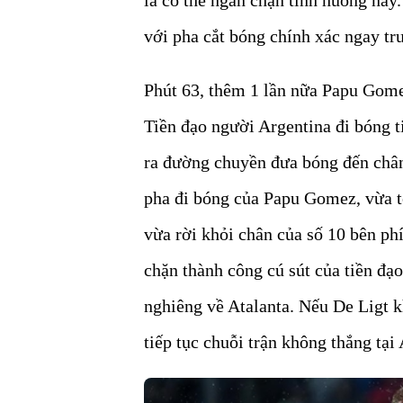
với pha cắt bóng chính xác ngay t
Phút 63, thêm 1 lần nữa Papu Gome
Tiền đạo người Argentina đi bóng t
ra đường chuyền đưa bóng đến chân 
pha đi bóng của Papu Gomez, vừa tỏ
vừa rời khỏi chân của số 10 bên ph
chặn thành công cú sút của tiền đạ
nghiêng về Atalanta. Nếu De Ligt kh
tiếp tục chuỗi trận không thắng tại A