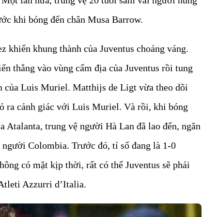
rước khi bóng đến chân Musa Barrow.
z khiến khung thành của Juventus choáng váng.
iến thẳng vào vùng cấm địa của Juventus rồi tung
của Luis Muriel. Matthijs de Ligt vừa theo dõi
 ra cảnh giác với Luis Muriel. Và rồi, khi bóng
ía Atalanta, trung vệ người Hà Lan đã lao đến, ngăn
o người Colombia. Trước đó, tỉ số đang là 1-0
ông có mặt kịp thời, rất có thể Juventus sẽ phải
tleti Azzurri d’Italia.