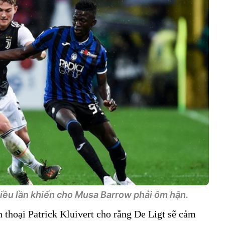
iều lần khiến cho Musa Barrow phải ôm hận.
 thoại Patrick Kluivert cho rằng De Ligt sẽ cảm