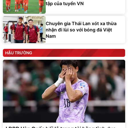
tập của tuyển VN
Chuyên gia Thái Lan xót xa thừa
nhận đi lùi so với bóng đá Việt
Nam
HẬU TRƯỜNG