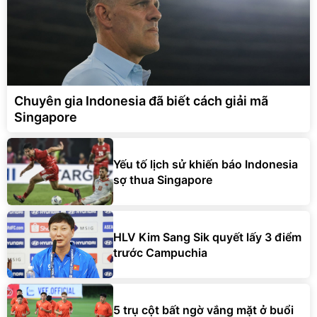
Chuyên gia Indonesia đã biết cách giải mã
Singapore
Yếu tố lịch sử khiến báo Indonesia
sợ thua Singapore
HLV Kim Sang Sik quyết lấy 3 điểm
trước Campuchia
5 trụ cột bất ngờ vắng mặt ở buổi