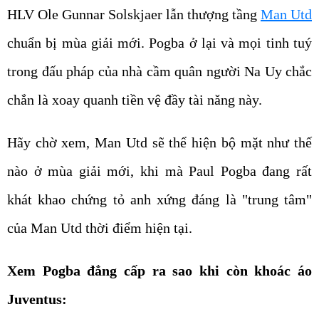
HLV Ole Gunnar Solskjaer lẫn thượng tầng
Man Utd
chuẩn bị mùa giải mới. Pogba ở lại và mọi tinh tuý
trong đấu pháp của nhà cầm quân người Na Uy chắc
chắn là xoay quanh tiền vệ đầy tài năng này.
Hãy chờ xem, Man Utd sẽ thể hiện bộ mặt như thế
nào ở mùa giải mới, khi mà Paul Pogba đang rất
khát khao chứng tỏ anh xứng đáng là "trung tâm"
của Man Utd thời điểm hiện tại.
Xem Pogba đẳng cấp ra sao khi còn khoác áo
Juventus: