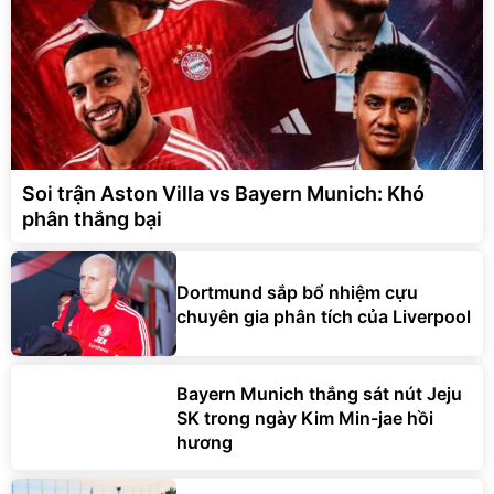
Soi trận Aston Villa vs Bayern Munich: Khó
phân thắng bại
Dortmund sắp bổ nhiệm cựu
chuyên gia phân tích của Liverpool
Bayern Munich thắng sát nút Jeju
SK trong ngày Kim Min-jae hồi
hương