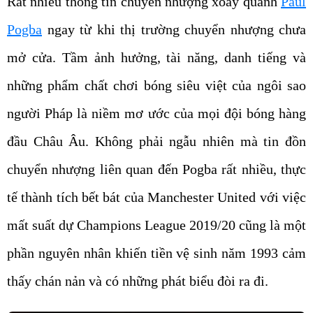
Rất nhiều thông tin chuyển nhượng xoay quanh
Paul
Pogba
ngay từ khi thị trường chuyển nhượng chưa
mở cửa. Tầm ảnh hưởng, tài năng, danh tiếng và
những phẩm chất chơi bóng siêu việt của ngôi sao
người Pháp là niềm mơ ước của mọi đội bóng hàng
đầu Châu Âu. Không phải ngẫu nhiên mà tin đồn
chuyển nhượng liên quan đến Pogba rất nhiều, thực
tế thành tích bết bát của Manchester United với việc
mất suất dự Champions League 2019/20 cũng là một
phần nguyên nhân khiến tiền vệ sinh năm 1993 cảm
thấy chán nản và có những phát biểu đòi ra đi.