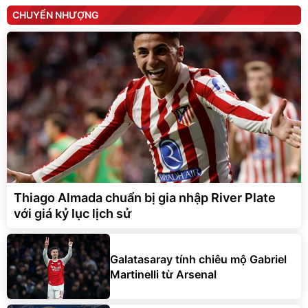
CHUYỂN NHƯỢNG
Thiago Almada chuẩn bị gia nhập River Plate
với giá kỷ lục lịch sử
Galatasaray tính chiêu mộ Gabriel
Martinelli từ Arsenal