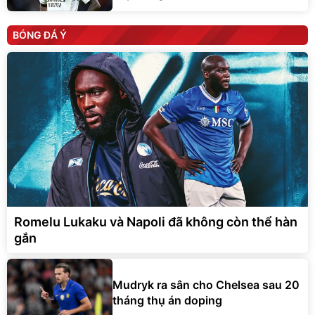
BÓNG ĐÁ Ý
Romelu Lukaku và Napoli đã không còn thể hàn
gắn
Mudryk ra sân cho Chelsea sau 20
tháng thụ án doping