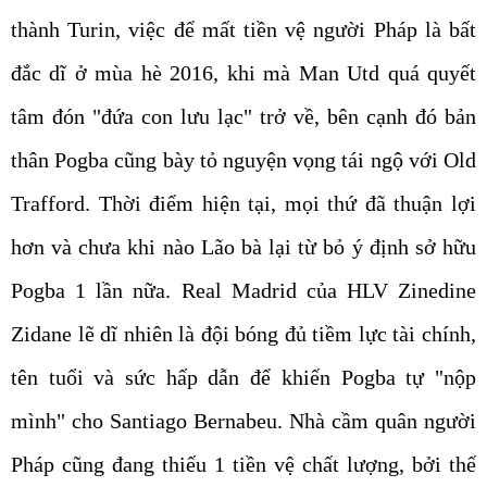
thành Turin, việc để mất tiền vệ người Pháp là bất
đắc dĩ ở mùa hè 2016, khi mà Man Utd quá quyết
tâm đón "đứa con lưu lạc" trở về, bên cạnh đó bản
thân Pogba cũng bày tỏ nguyện vọng tái ngộ với Old
Trafford. Thời điểm hiện tại, mọi thứ đã thuận lợi
hơn và chưa khi nào Lão bà lại từ bỏ ý định sở hữu
Pogba 1 lần nữa. Real Madrid của HLV Zinedine
Zidane lẽ dĩ nhiên là đội bóng đủ tiềm lực tài chính,
tên tuổi và sức hấp dẫn để khiến Pogba tự "nộp
mình" cho Santiago Bernabeu. Nhà cầm quân người
Pháp cũng đang thiếu 1 tiền vệ chất lượng, bởi thế