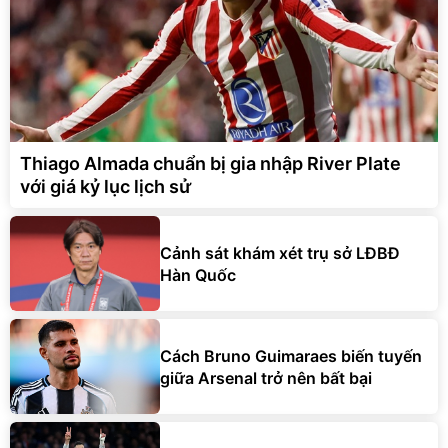
Thiago Almada chuẩn bị gia nhập River Plate
với giá kỷ lục lịch sử
Cảnh sát khám xét trụ sở LĐBĐ
Hàn Quốc
Cách Bruno Guimaraes biến tuyến
giữa Arsenal trở nên bất bại