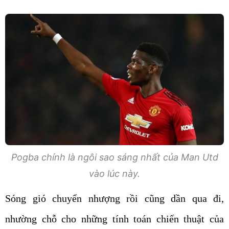
Pogba chính là ngôi sao sáng nhất của Man Utd
vào lúc này.
Sóng gió chuyển nhượng rồi cũng dần qua đi,
nhường chỗ cho những tính toán chiến thuật của