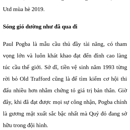
Utd mùa hè 2019.
Sóng gió dường như đã qua đi
Paul Pogba là mẫu cầu thủ đầy tài năng, có tham
vọng lớn và luôn khát khao đạt đến đỉnh cao làng
túc cầu thế giới. Sở dĩ, tiền vệ sinh năm 1993 từng
rời bỏ Old Trafford cũng là để tìm kiếm cơ hội thi
đấu nhiều hơn nhằm chứng tỏ giá trị bản thân. Giờ
đây, khi đã đạt được mọi sự công nhận, Pogba chính
là gương mặt xuất sắc bậc nhất mà Quỷ đỏ đang sở
hữu trong đội hình.