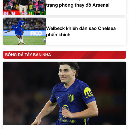
trạng phòng thay đồ Arsenal
Welbeck khiến dàn sao Chelsea
phấn khích
BÓNG ĐÁ TÂY BAN NHA