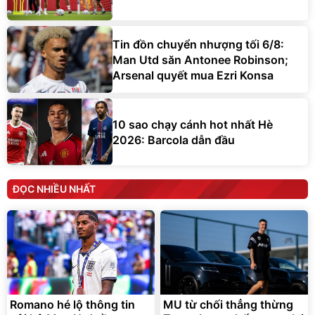
Tin đồn chuyển nhượng tối 6/8:
Man Utd săn Antonee Robinson;
Arsenal quyết mua Ezri Konsa
10 sao chạy cánh hot nhất Hè
2026: Barcola dẫn đầu
ĐỌC NHIỀU NHẤT
Romano hé lộ thông tin
MU từ chối thẳng thừng