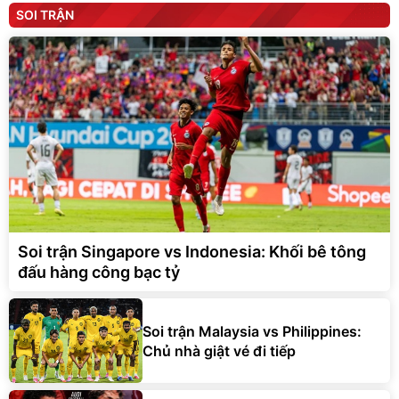
SOI TRẬN
Soi trận Singapore vs Indonesia: Khối bê tông
đấu hàng công bạc tỷ
Soi trận Malaysia vs Philippines:
Chủ nhà giật vé đi tiếp