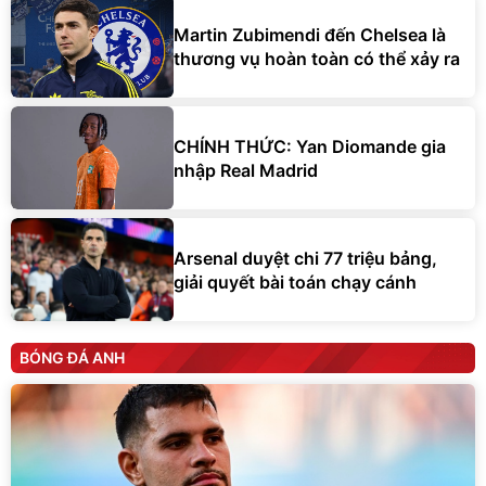
Martin Zubimendi đến Chelsea là
thương vụ hoàn toàn có thể xảy ra
CHÍNH THỨC: Yan Diomande gia
nhập Real Madrid
Arsenal duyệt chi 77 triệu bảng,
giải quyết bài toán chạy cánh
BÓNG ĐÁ ANH