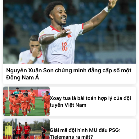
Nguyễn Xuân Son chứng minh đẳng cấp số một
Đông Nam Á
Xoay tua là bài toán hợp lý của đội
tuyển Việt Nam
Giải mã đội hình MU đấu PSG:
Tielemans ra mắt?