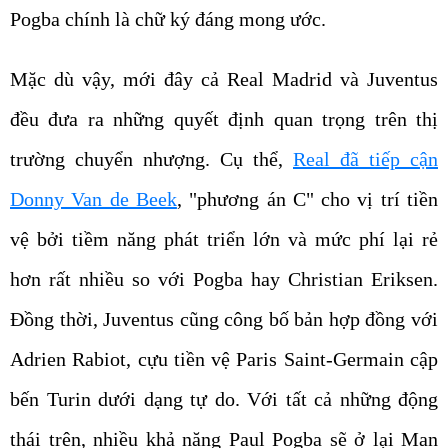
Pogba chính là chữ ký đáng mong ước.
Mặc dù vậy, mới đây cả Real Madrid và Juventus
đều đưa ra những quyết định quan trọng trên thị
trường chuyển nhượng. Cụ thể,
Real đã tiếp cận
Donny Van de Beek
, "phương án C" cho vị trí tiền
vệ bởi tiềm năng phát triển lớn và mức phí lại rẻ
hơn rất nhiều so với Pogba hay Christian Eriksen.
Đồng thời, Juventus cũng công bố bản hợp đồng với
Adrien Rabiot, cựu tiền vệ Paris Saint-Germain cập
bến Turin dưới dạng tự do. Với tất cả những động
thái trên, nhiều khả năng Paul Pogba sẽ ở lại Man