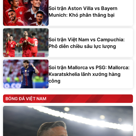
Soi trận Aston Villa vs Bayern
Munich: Khó phân thắng bại
Soi trận Việt Nam vs Campuchia:
Phô diễn chiều sâu lực lượng
Soi trận Mallorca vs PSG: Mallorca:
Kvaratskhelia lãnh xướng hàng
công
BÓNG ĐÁ VIỆT NAM