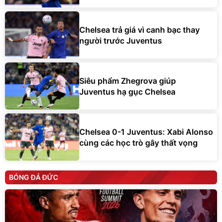
Chelsea trả giá vì canh bạc thay
người trước Juventus
Siêu phẩm Zhegrova giúp
Juventus hạ gục Chelsea
Chelsea 0-1 Juventus: Xabi Alonso
cùng các học trò gây thất vọng
BÓNG ĐÁ ĐỨC