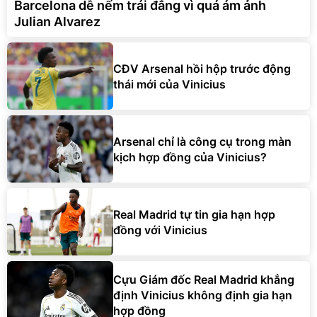
Barcelona dễ nếm trái đắng vì quá ám ảnh
Julian Alvarez
CĐV Arsenal hồi hộp trước động
thái mới của Vinicius
Arsenal chỉ là công cụ trong màn
kịch hợp đồng của Vinicius?
Real Madrid tự tin gia hạn hợp
đồng với Vinicius
Cựu Giám đốc Real Madrid khẳng
định Vinicius không định gia hạn
hợp đồng