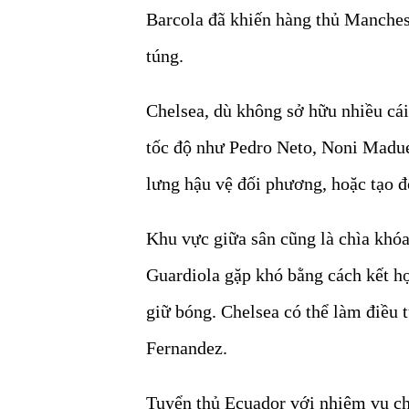
Barcola đã khiến hàng thủ Manchest
túng.
Chelsea, dù không sở hữu nhiều cái
tốc độ như Pedro Neto, Noni Madue
lưng hậu vệ đối phương, hoặc tạo độ
Khu vực giữa sân cũng là chìa khóa
Guardiola gặp khó bằng cách kết h
giữ bóng. Chelsea có thể làm điều
Fernandez.
Tuyển thủ Ecuador với nhiệm vụ chín