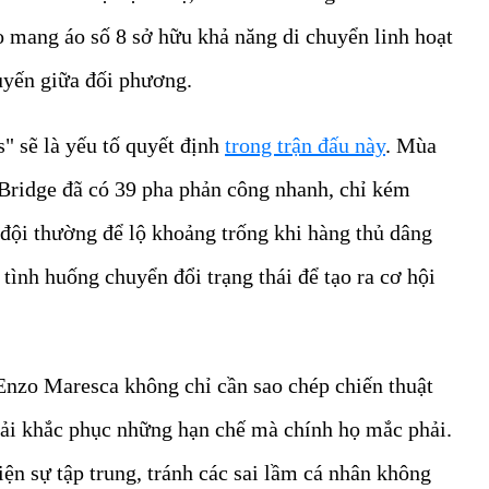
 mang áo số 8 sở hữu khả năng di chuyển linh hoạt
tuyến giữa đối phương.
" sẽ là yếu tố quyết định
trong trận đấu này
. Mùa
d Bridge đã có 39 pha phản công nhanh, chỉ kém
đội thường để lộ khoảng trống khi hàng thủ dâng
tình huống chuyển đổi trạng thái để tạo ra cơ hội
 Enzo Maresca không chỉ cần sao chép chiến thuật
ải khắc phục những hạn chế mà chính họ mắc phải.
ện sự tập trung, tránh các sai lầm cá nhân không