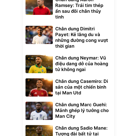
Ramsey: Trái tim thép
ẩn sau đôi chân thủy
tinh
Chân dung Dimitri
Payet: Kẻ lãng du và
những đường cong vượt
thời gian
Chân dung Neymar: Vũ
điệu dang dở của hoàng
tử không ngai
Chân dung Casemiro: Di
sản của một chiến binh
tại Man Utd
Chân dung Marc Guehi:
Mảnh ghép lý tưởng cho
Man City
Chân dung Sadio Mane:
Tượng đài bất tử tại