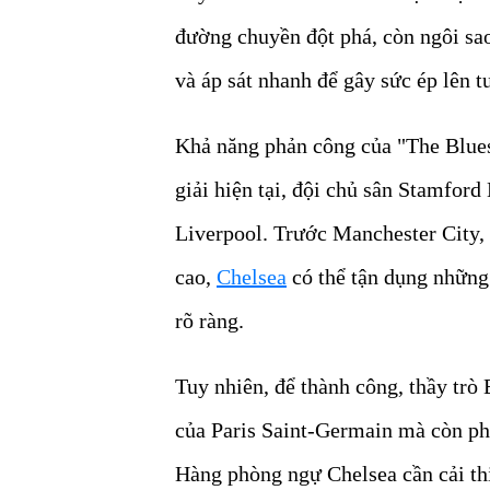
đường chuyền đột phá, còn ngôi sao
và áp sát nhanh để gây sức ép lên 
Khả năng phản công của "The Blues
giải hiện tại, đội chủ sân Stamfor
Liverpool. Trước Manchester City, 
cao,
Chelsea
có thể tận dụng những 
rõ ràng.
Tuy nhiên, để thành công, thầy trò
của Paris Saint-Germain mà còn ph
Hàng phòng ngự Chelsea cần cải thi