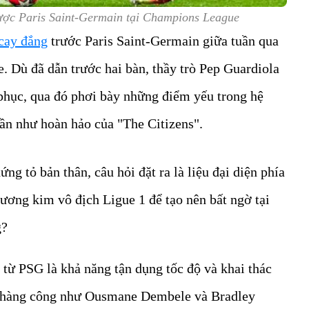
ược Paris Saint-Germain tại Champions League
 cay đắng
trước Paris Saint-Germain giữa tuần qua
 Dù đã dẫn trước hai bàn, thầy trò Pep Guardiola
phục, qua đó phơi bày những điểm yếu trong hệ
gần như hoàn hảo của "The Citizens".
g tỏ bản thân, câu hỏi đặt ra là liệu đại diện phía
ương kim vô địch Ligue 1 để tạo nên bất ngờ tại
g?
 từ PSG là khả năng tận dụng tốc độ và khai thác
n hàng công như Ousmane Dembele và Bradley