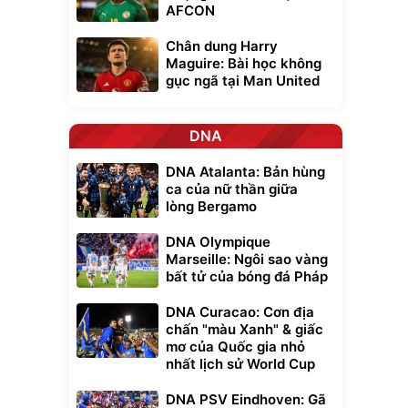
AFCON
Chân dung Harry
Maguire: Bài học không
gục ngã tại Man United
DNA
DNA Atalanta: Bản hùng
ca của nữ thần giữa
lòng Bergamo
DNA Olympique
Marseille: Ngôi sao vàng
bất tử của bóng đá Pháp
DNA Curacao: Cơn địa
chấn "màu Xanh" & giấc
mơ của Quốc gia nhỏ
nhất lịch sử World Cup
DNA PSV Eindhoven: Gã