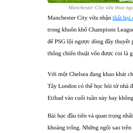
Manchester City vừa thua ng
Manchester City vừa nhận
thất bại
trong khuôn khổ Champions League.
để PSG lội ngược dòng đầy thuyết 
thống chiến thuật vốn được coi là 
Với một Chelsea đang khao khát chứn
Tây London có thể học hỏi từ nhà đ
Etihad vào cuối tuần này hay khôn
Bài học đầu tiên và quan trọng nhất
khoảng trống. Những ngôi sao trê