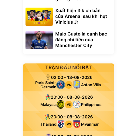
Xuất hiện 3 kịch bản
của Arsenal sau khi hụt
Vinicius Jr
Malo Gusto là canh bạc
đáng chi tiền của
Manchester City
TRẬN ĐẤU NỔI BẬT
02:00 - 13-08-2026
Paris Saint-
Aston Villa
VS
Germain
20:00 - 08-08-2026
Malaysia
Philippines
VS
20:00 - 08-08-2026
Thailand
Myanmar
VS