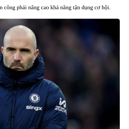
ấn công phải nâng cao khả năng tận dụng cơ hội.