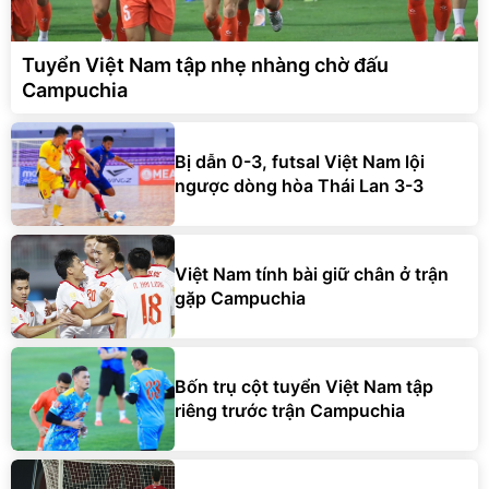
Tuyển Việt Nam tập nhẹ nhàng chờ đấu
Campuchia
Bị dẫn 0-3, futsal Việt Nam lội
ngược dòng hòa Thái Lan 3-3
Việt Nam tính bài giữ chân ở trận
gặp Campuchia
Bốn trụ cột tuyển Việt Nam tập
riêng trước trận Campuchia