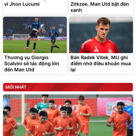
vì Jhon Lucumi
Zirkzee, Man Utd bật đèn
xanh
Thương vụ Giorgio
Bán Radek Vitek, MU ghi
Scalvini sẽ tác động lớn
điểm nhờ điều khoản mua
đến Man Utd
lại
MỚI NHẤT