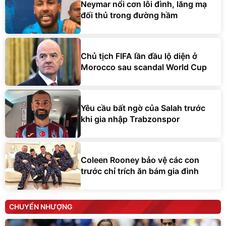
Neymar nổi cơn lôi đình, lăng mạ
đối thủ trong đường hầm
Chủ tịch FIFA lần đầu lộ diện ở
Morocco sau scandal World Cup
Yêu cầu bất ngờ của Salah trước
khi gia nhập Trabzonspor
Coleen Rooney bảo vệ các con
trước chỉ trích ăn bám gia đình
CHUYỂN NHƯỢNG