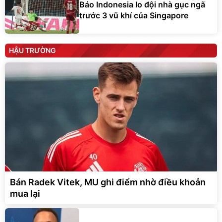
Báo Indonesia lo đội nhà gục ngã
trước 3 vũ khí của Singapore
HẬU TRƯỜNG
Bán Radek Vitek, MU ghi điểm nhờ điều khoản
mua lại