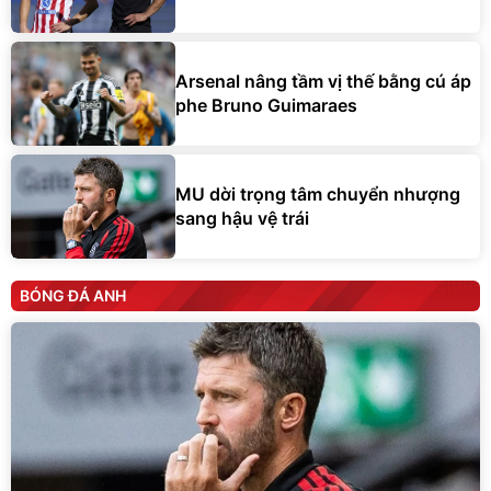
Arsenal nâng tầm vị thế bằng cú áp
phe Bruno Guimaraes
MU dời trọng tâm chuyển nhượng
sang hậu vệ trái
BÓNG ĐÁ ANH