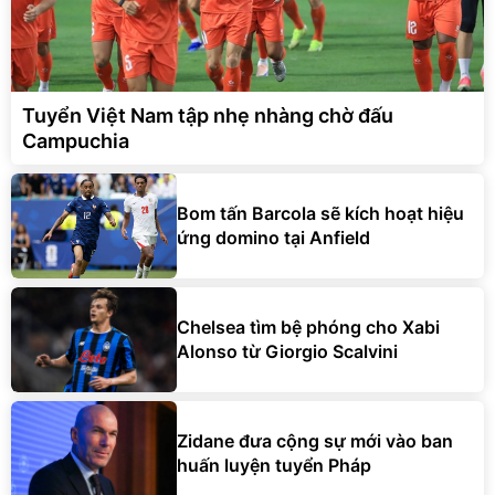
Tuyển Việt Nam tập nhẹ nhàng chờ đấu
Campuchia
Bom tấn Barcola sẽ kích hoạt hiệu
ứng domino tại Anfield
Chelsea tìm bệ phóng cho Xabi
Alonso từ Giorgio Scalvini
Zidane đưa cộng sự mới vào ban
huấn luyện tuyển Pháp