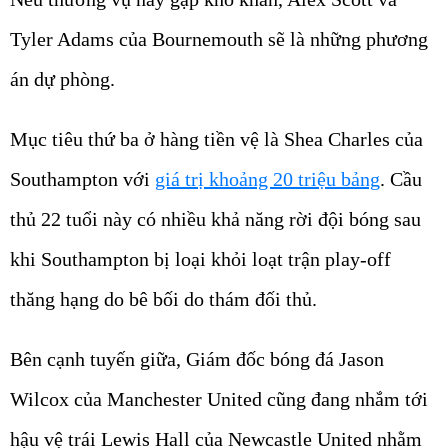
Tyler Adams của Bournemouth sẽ là những phương
án dự phòng.
Mục tiêu thứ ba ở hàng tiền vệ là Shea Charles của
Southampton với
giá trị khoảng 20 triệu bảng
. Cầu
thủ 22 tuổi này có nhiều khả năng rời đội bóng sau
khi Southampton bị loại khỏi loạt trận play-off
thăng hạng do bê bối do thám đối thủ.
Bên cạnh tuyến giữa, Giám đốc bóng đá Jason
Wilcox của Manchester United cũng đang nhắm tới
hậu vệ trái Lewis Hall của Newcastle United nhằm