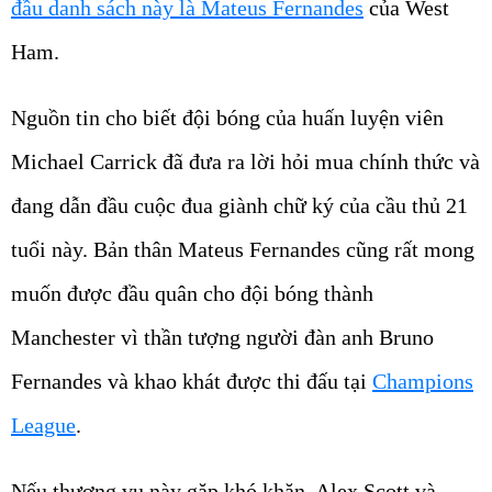
đầu danh sách này là Mateus Fernandes
của West
Ham.
Nguồn tin cho biết đội bóng của huấn luyện viên
Michael Carrick đã đưa ra lời hỏi mua chính thức và
đang dẫn đầu cuộc đua giành chữ ký của cầu thủ 21
tuổi này. Bản thân Mateus Fernandes cũng rất mong
muốn được đầu quân cho đội bóng thành
Manchester vì thần tượng người đàn anh Bruno
Fernandes và khao khát được thi đấu tại
Champions
League
.
Nếu thương vụ này gặp khó khăn, Alex Scott và