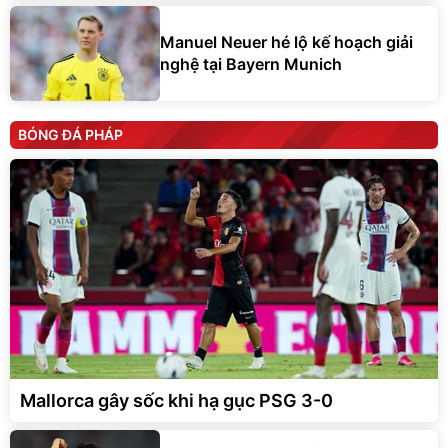
Manuel Neuer hé lộ kế hoạch giải
nghệ tại Bayern Munich
BÓNG ĐÁ PHÁP
Mallorca gây sốc khi hạ gục PSG 3-0