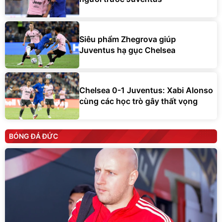
Siêu phẩm Zhegrova giúp
Juventus hạ gục Chelsea
Chelsea 0-1 Juventus: Xabi Alonso
cùng các học trò gây thất vọng
BÓNG ĐÁ ĐỨC