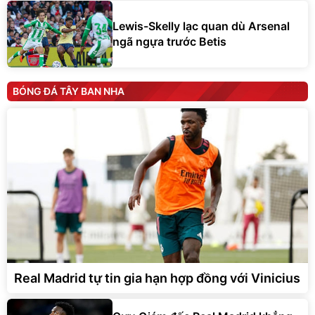
Lewis-Skelly lạc quan dù Arsenal
ngã ngựa trước Betis
BÓNG ĐÁ TÂY BAN NHA
Real Madrid tự tin gia hạn hợp đồng với Vinicius