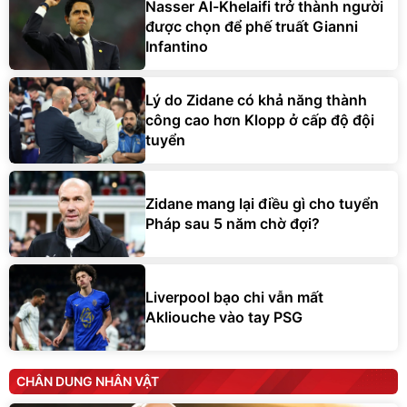
Nasser Al-Khelaifi trở thành người
được chọn để phế truất Gianni
Infantino
Lý do Zidane có khả năng thành
công cao hơn Klopp ở cấp độ đội
tuyển
Zidane mang lại điều gì cho tuyển
Pháp sau 5 năm chờ đợi?
Liverpool bạo chi vẫn mất
Akliouche vào tay PSG
CHÂN DUNG NHÂN VẬT