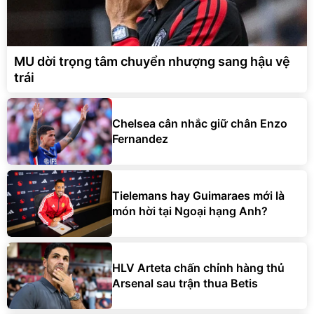
MU dời trọng tâm chuyển nhượng sang hậu vệ
trái
Chelsea cân nhắc giữ chân Enzo
Fernandez
Tielemans hay Guimaraes mới là
món hời tại Ngoại hạng Anh?
HLV Arteta chấn chỉnh hàng thủ
Arsenal sau trận thua Betis