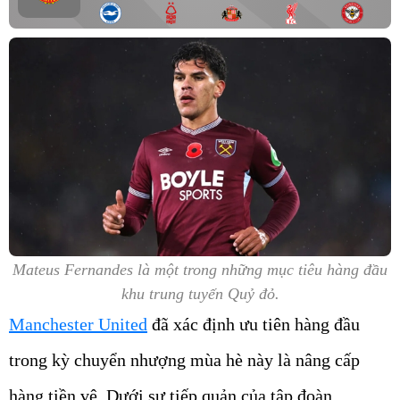
Mateus Fernandes là một trong những mục tiêu hàng đầu
khu trung tuyến Quỷ đỏ.
Manchester United
đã xác định ưu tiên hàng đầu
trong kỳ chuyển nhượng mùa hè này là nâng cấp
hàng tiền vệ. Dưới sự tiếp quản của tập đoàn