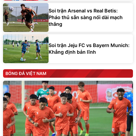
Soi trận Arsenal vs Real Betis:
Pháo thủ sẵn sàng nối dài mạch
thắng
Soi trận Jeju FC vs Bayern Munich:
Khẳng định bản lĩnh
BÓNG ĐÁ VIỆT NAM