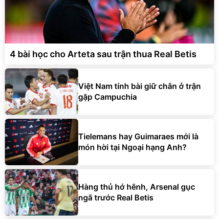
4 bài học cho Arteta sau trận thua Real Betis
Việt Nam tính bài giữ chân ở trận
gặp Campuchia
Tielemans hay Guimaraes mới là
món hời tại Ngoại hạng Anh?
Hàng thủ hớ hênh, Arsenal gục
ngã trước Real Betis