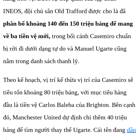
INEOS, đội chủ sân Old Trafford được cho là đã
phân bổ khoảng 140 đến 150 triệu bảng để mang
về ba tiền vệ mới,
trong bối cảnh Casemiro chuẩn
bị rời đi dưới dạng tự do và Manuel Ugarte cũng
nằm trong danh sách thanh lý.
Theo kế hoạch, vị trí kế thừa vị trí của Casemiro sẽ
tiêu tốn khoảng 80 triệu bảng, với mục tiêu hàng
đầu là tiền vệ Carlos Baleba của Brighton. Bên cạnh
đó, Manchester United dự định chi thêm 40 triệu
bảng để tìm người thay thế Ugarte. Cái tên đang
dẫn