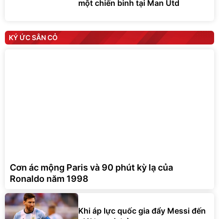
một chiến binh tại Man Utd
KÝ ỨC SÂN CỎ
Cơn ác mộng Paris và 90 phút kỳ lạ của
Ronaldo năm 1998
Khi áp lực quốc gia đẩy Messi đến