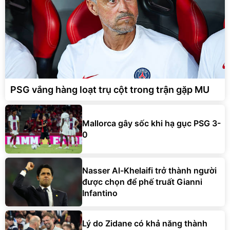
PSG vắng hàng loạt trụ cột trong trận gặp MU
Mallorca gây sốc khi hạ gục PSG 3-
0
Nasser Al-Khelaifi trở thành người
được chọn để phế truất Gianni
Infantino
Lý do Zidane có khả năng thành