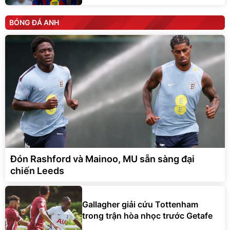
BÓNG ĐÁ ANH
Đón Rashford và Mainoo, MU sẵn sàng đại
chiến Leeds
Gallagher giải cứu Tottenham
trong trận hòa nhọc trước Getafe