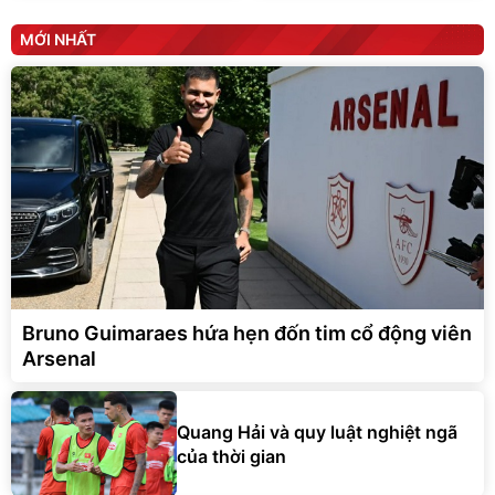
MỚI NHẤT
Bruno Guimaraes hứa hẹn đốn tim cổ động viên
Arsenal
Quang Hải và quy luật nghiệt ngã
của thời gian