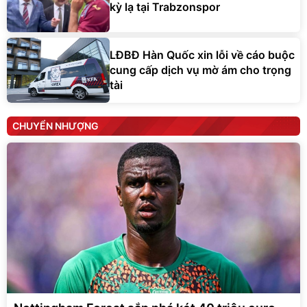
kỳ lạ tại Trabzonspor
LĐBĐ Hàn Quốc xin lỗi về cáo buộc
cung cấp dịch vụ mờ ám cho trọng
tài
CHUYỂN NHƯỢNG