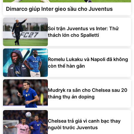
Dimarco giúp Inter gieo sầu cho Juventus
Soi trận Juventus vs Inter: Thử
thách lớn cho Spalletti
Romelu Lukaku và Napoli đã không
còn thể hàn gắn
Mudryk ra sân cho Chelsea sau 20
tháng thụ án doping
Chelsea trả giá vì canh bạc thay
người trước Juventus