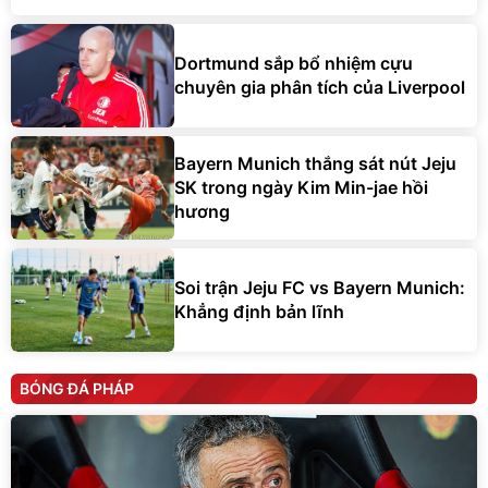
Dortmund sắp bổ nhiệm cựu
chuyên gia phân tích của Liverpool
Bayern Munich thắng sát nút Jeju
SK trong ngày Kim Min-jae hồi
hương
Soi trận Jeju FC vs Bayern Munich:
Khẳng định bản lĩnh
BÓNG ĐÁ PHÁP