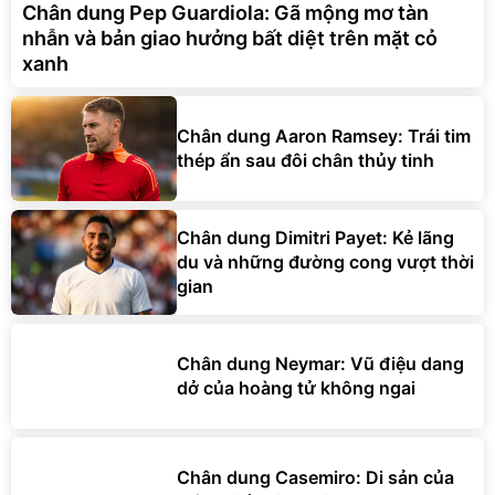
Chân dung Pep Guardiola: Gã mộng mơ tàn
nhẫn và bản giao hưởng bất diệt trên mặt cỏ
xanh
Chân dung Aaron Ramsey: Trái tim
thép ẩn sau đôi chân thủy tinh
Chân dung Dimitri Payet: Kẻ lãng
du và những đường cong vượt thời
gian
Chân dung Neymar: Vũ điệu dang
dở của hoàng tử không ngai
Chân dung Casemiro: Di sản của