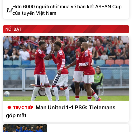
Hơn 6000 người chờ mua vé bán kết ASEAN Cup
12
của tuyển Việt Nam
NỔI BẬT
Man United 1-1 PSG: Tielemans
góp mặt