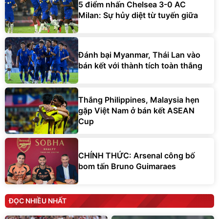
5 điểm nhấn Chelsea 3-0 AC
Milan: Sự hủy diệt từ tuyến giữa
Đánh bại Myanmar, Thái Lan vào
bán kết với thành tích toàn thắng
Thắng Philippines, Malaysia hẹn
gặp Việt Nam ở bán kết ASEAN
Cup
CHÍNH THỨC: Arsenal công bố
bom tấn Bruno Guimaraes
ĐỌC NHIỀU NHẤT