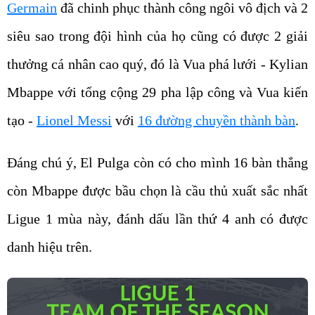
Germain
đã chinh phục thành công ngôi vô địch và 2
siêu sao trong đội hình của họ cũng có được 2 giải
thưởng cá nhân cao quý, đó là Vua phá lưới - Kylian
Mbappe với tổng cộng 29 pha lập công và Vua kiến
tạo -
Lionel Messi
với
16 đường chuyền thành bàn
.
Đáng chú ý, El Pulga còn có cho mình 16 bàn thắng
còn Mbappe được bầu chọn là cầu thủ xuất sắc nhất
Ligue 1 mùa này, đánh dấu lần thứ 4 anh có được
danh hiệu trên.