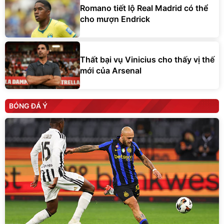
Romano tiết lộ Real Madrid có thể
cho mượn Endrick
Thất bại vụ Vinicius cho thấy vị thế
mới của Arsenal
BÓNG ĐÁ Ý