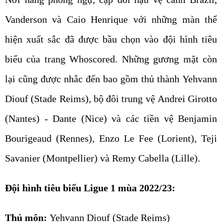
Vanderson và Caio Henrique với những màn thể
hiện xuất sắc đã được bầu chọn vào đội hình tiêu
biểu của trang Whoscored. Những gương mặt còn
lại cũng được nhắc đến bao gồm thủ thành Yehvann
Diouf (Stade Reims), bộ đôi trung vệ Andrei Girotto
(Nantes) - Dante (Nice) và các tiền vệ Benjamin
Bourigeaud (Rennes), Enzo Le Fee (Lorient), Teji
Savanier (Montpellier) và Remy Cabella (Lille).
Đội hình tiêu biểu Ligue 1 mùa 2022/23:
Thủ môn:
Yehvann Diouf (Stade Reims)