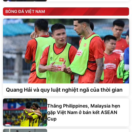
BÓNG ĐÁ VIỆT NAM
Quang Hải và quy luật nghiệt ngã của thời gian
Thắng Philippines, Malaysia hẹn
gặp Việt Nam ở bán kết ASEAN
Cup