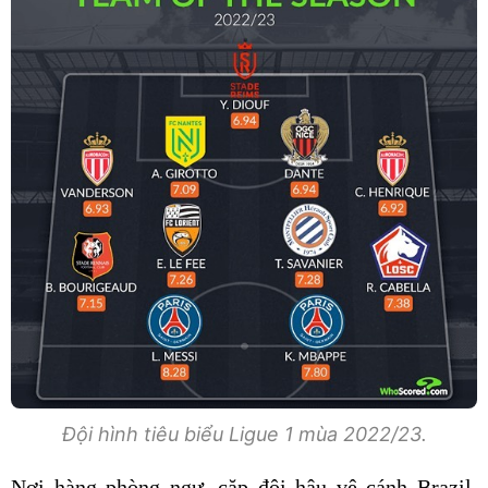
Đội hình tiêu biểu Ligue 1 mùa 2022/23.
Nơi hàng phòng ngự, cặp đôi hậu vệ cánh Brazil,