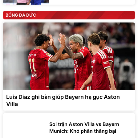
BÓNG ĐÁ ĐỨC
Luis Diaz ghi bàn giúp Bayern hạ gục Aston
Villa
Soi trận Aston Villa vs Bayern
Munich: Khó phân thắng bại