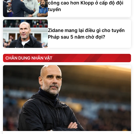
công cao hơn Klopp ở cấp độ đội
tuyển
Zidane mang lại điều gì cho tuyển
Pháp sau 5 năm chờ đợi?
CHÂN DUNG NHÂN VẬT