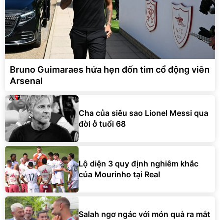
Bruno Guimaraes hứa hẹn đốn tim cổ động viên
Arsenal
Cha của siêu sao Lionel Messi qua
đời ở tuổi 68
Lộ diện 3 quy định nghiêm khắc
của Mourinho tại Real
Salah ngơ ngác với món quà ra mắt