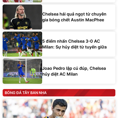
Chelsea hái quả ngọt từ chuyên
gia bóng chết Austin MacPhee
5 điểm nhấn Chelsea 3-0 AC
Milan: Sự hủy diệt từ tuyến giữa
Joao Pedro lập cú đúp, Chelsea
hủy diệt AC Milan
BÓNG ĐÁ TÂY BAN NHA