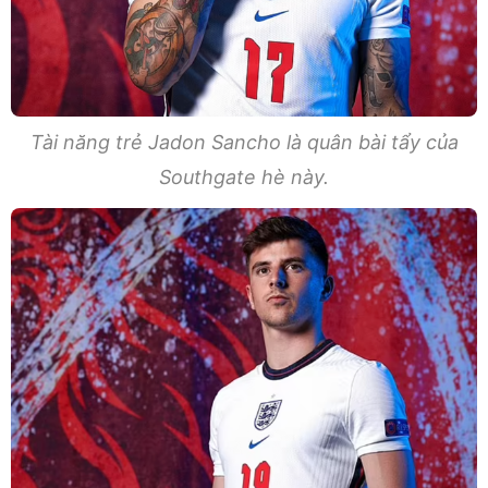
Tài năng trẻ Jadon Sancho là quân bài tẩy của
Southgate hè này.