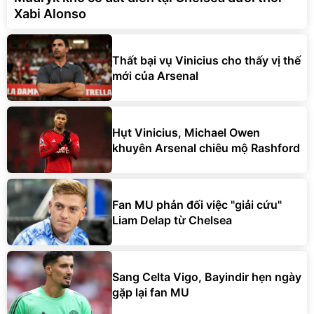
Xabi Alonso
Thất bại vụ Vinicius cho thấy vị thế
mới của Arsenal
Hụt Vinicius, Michael Owen
khuyên Arsenal chiêu mộ Rashford
Fan MU phản đối việc "giải cứu"
Liam Delap từ Chelsea
Sang Celta Vigo, Bayindir hẹn ngày
gặp lại fan MU