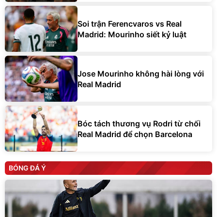
Soi trận Ferencvaros vs Real
Madrid: Mourinho siết kỷ luật
Jose Mourinho không hài lòng với
Real Madrid
Bóc tách thương vụ Rodri từ chối
Real Madrid để chọn Barcelona
BÓNG ĐÁ Ý