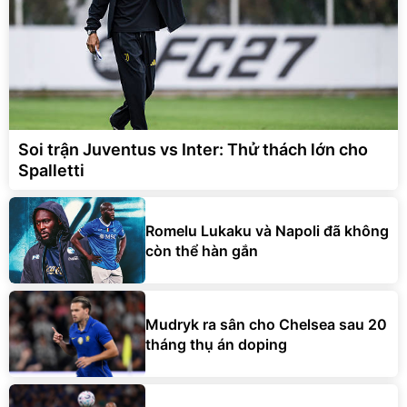
Soi trận Juventus vs Inter: Thử thách lớn cho
Spalletti
Romelu Lukaku và Napoli đã không
còn thể hàn gắn
Mudryk ra sân cho Chelsea sau 20
tháng thụ án doping