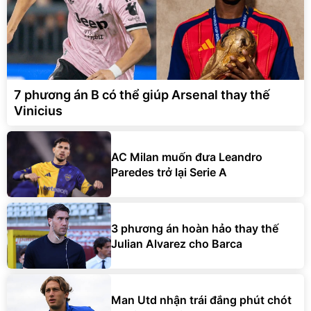
7 phương án B có thể giúp Arsenal thay thế
Vinicius
AC Milan muốn đưa Leandro
Paredes trở lại Serie A
3 phương án hoàn hảo thay thế
Julian Alvarez cho Barca
Man Utd nhận trái đắng phút chót