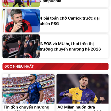
Campuchia
4 bài toán chờ Carrick trước đại
chiến PSG
INEOS và MU hụt hơi trên thị
trường chuyển nhượng hè 2026
ĐỌC NHIỀU NHẤT
Tin đồn chuyển nhượng
AC Milan muốn đưa