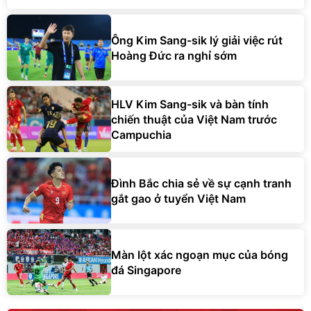
Ông Kim Sang-sik lý giải việc rút
Hoàng Đức ra nghỉ sớm
HLV Kim Sang-sik và bàn tính
chiến thuật của Việt Nam trước
Campuchia
Đình Bắc chia sẻ về sự cạnh tranh
gắt gao ở tuyển Việt Nam
Màn lột xác ngoạn mục của bóng
đá Singapore