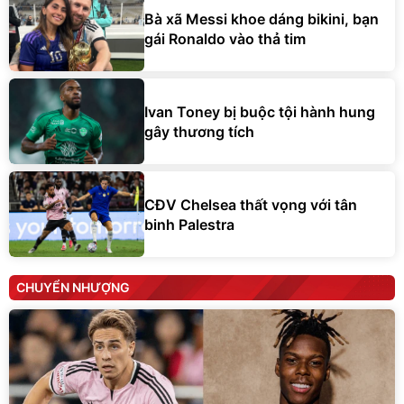
Bà xã Messi khoe dáng bikini, bạn
gái Ronaldo vào thả tim
Ivan Toney bị buộc tội hành hung
gây thương tích
CĐV Chelsea thất vọng với tân
binh Palestra
CHUYỂN NHƯỢNG