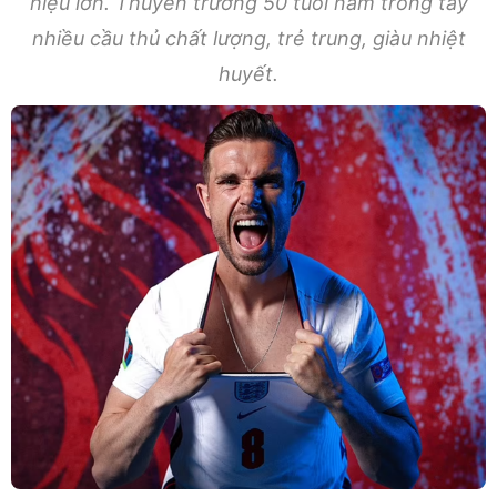
hiệu lớn. Thuyền trưởng 50 tuổi nắm trong tay
nhiều cầu thủ chất lượng, trẻ trung, giàu nhiệt
huyết.