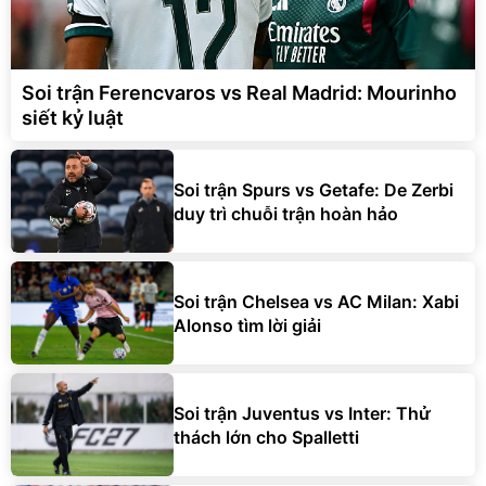
Soi trận Ferencvaros vs Real Madrid: Mourinho
siết kỷ luật
Soi trận Spurs vs Getafe: De Zerbi
duy trì chuỗi trận hoàn hảo
Soi trận Chelsea vs AC Milan: Xabi
Alonso tìm lời giải
Soi trận Juventus vs Inter: Thử
thách lớn cho Spalletti