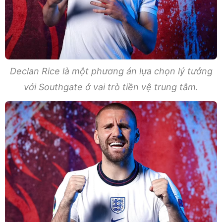
Declan Rice là một phương án lựa chọn lý tưởng
với Southgate ở vai trò tiền vệ trung tâm.