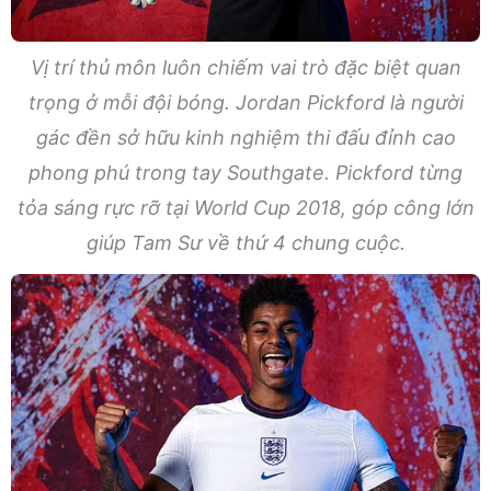
Vị trí thủ môn luôn chiếm vai trò đặc biệt quan
trọng ở mỗi đội bóng. Jordan Pickford là người
gác đền sở hữu kinh nghiệm thi đấu đỉnh cao
phong phú trong tay Southgate. Pickford từng
tỏa sáng rực rỡ tại World Cup 2018, góp công lớn
giúp Tam Sư về thứ 4 chung cuộc.