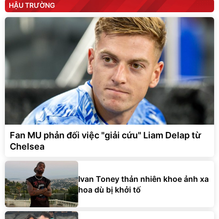
HẬU TRƯỜNG
Fan MU phản đối việc "giải cứu" Liam Delap từ
Chelsea
Ivan Toney thản nhiên khoe ảnh xa
hoa dù bị khởi tố