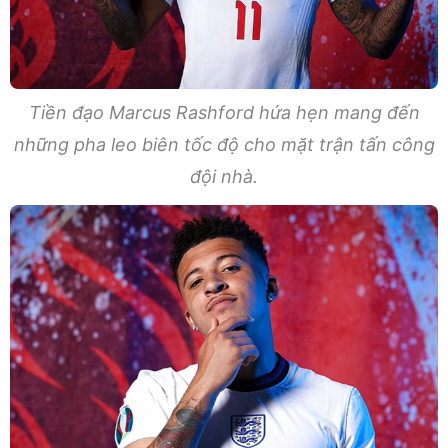
Tiền đạo Marcus Rashford hứa hẹn mang đến
những pha leo biên tốc độ cho mặt trận tấn công
đội nhà.