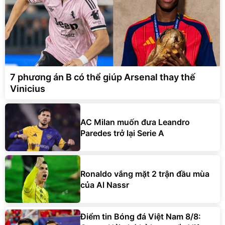
7 phương án B có thể giúp Arsenal thay thế
Vinicius
AC Milan muốn đưa Leandro
Paredes trở lại Serie A
Ronaldo vắng mặt 2 trận đầu mùa
của Al Nassr
Điểm tin Bóng đá Việt Nam 8/8: