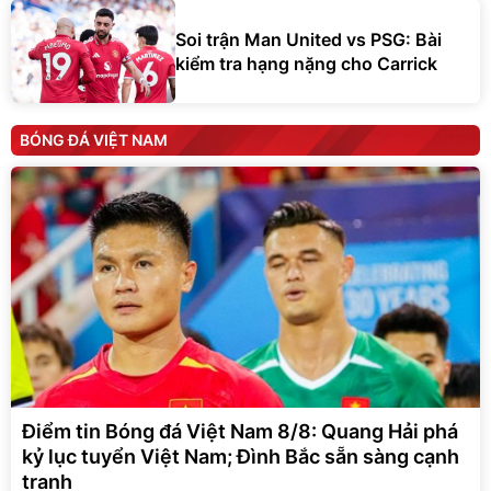
Soi trận Man United vs PSG: Bài
kiểm tra hạng nặng cho Carrick
BÓNG ĐÁ VIỆT NAM
Điểm tin Bóng đá Việt Nam 8/8: Quang Hải phá
kỷ lục tuyển Việt Nam; Đình Bắc sẵn sàng cạnh
tranh