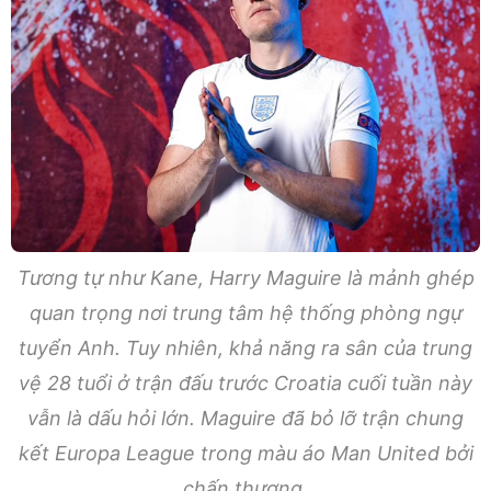
Tương tự như Kane, Harry Maguire là mảnh ghép
quan trọng nơi trung tâm hệ thống phòng ngự
tuyển Anh. Tuy nhiên, khả năng ra sân của trung
vệ 28 tuổi ở trận đấu trước Croatia cuối tuần này
vẫn là dấu hỏi lớn. Maguire đã bỏ lỡ trận chung
kết Europa League trong màu áo Man United bởi
chấn thương.