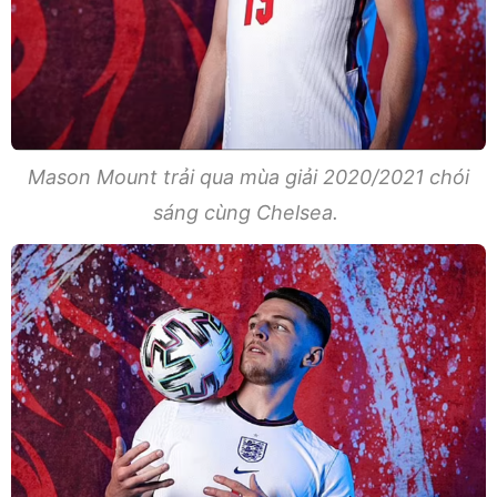
Mason Mount trải qua mùa giải 2020/2021 chói
sáng cùng Chelsea.