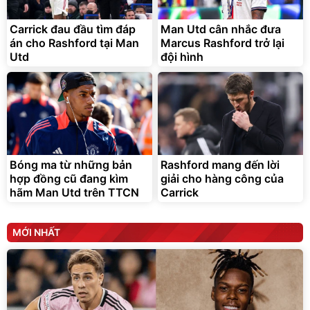
Carrick đau đầu tìm đáp
Man Utd cân nhắc đưa
án cho Rashford tại Man
Marcus Rashford trở lại
Utd
đội hình
Bóng ma từ những bản
Rashford mang đến lời
hợp đồng cũ đang kìm
giải cho hàng công của
hãm Man Utd trên TTCN
Carrick
MỚI NHẤT