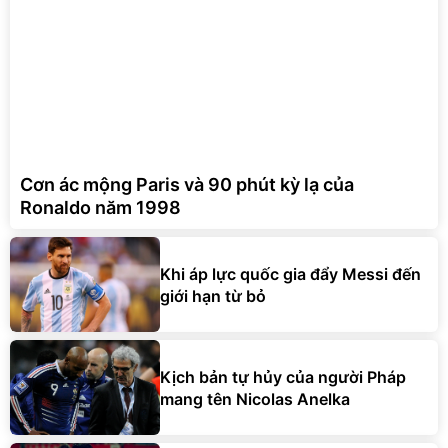
Cơn ác mộng Paris và 90 phút kỳ lạ của
Ronaldo năm 1998
Khi áp lực quốc gia đẩy Messi đến
giới hạn từ bỏ
Kịch bản tự hủy của người Pháp
mang tên Nicolas Anelka