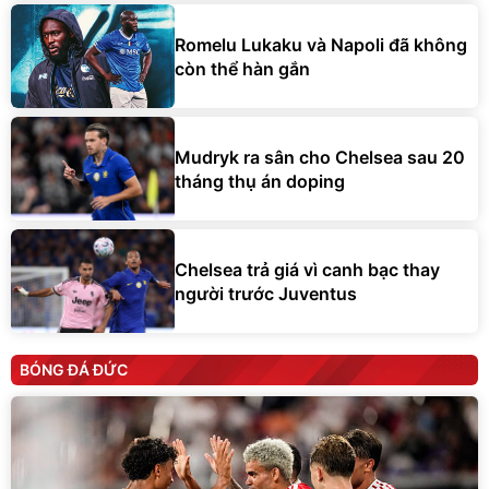
Romelu Lukaku và Napoli đã không
còn thể hàn gắn
Mudryk ra sân cho Chelsea sau 20
tháng thụ án doping
Chelsea trả giá vì canh bạc thay
người trước Juventus
BÓNG ĐÁ ĐỨC