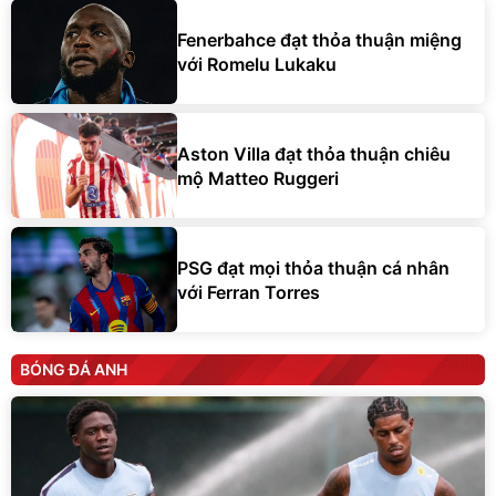
Fenerbahce đạt thỏa thuận miệng
với Romelu Lukaku
Aston Villa đạt thỏa thuận chiêu
mộ Matteo Ruggeri
PSG đạt mọi thỏa thuận cá nhân
với Ferran Torres
BÓNG ĐÁ ANH