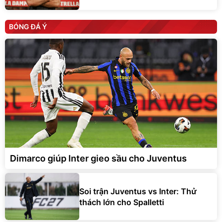
BÓNG ĐÁ Ý
Dimarco giúp Inter gieo sầu cho Juventus
Soi trận Juventus vs Inter: Thử
thách lớn cho Spalletti