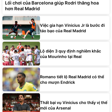
Lối chơi của Barcelona giúp Rodri thăng hoa
hơn Real Madrid
Việc gia hạn Vinicius Jr là bước đi
táo bạo của Real Madrid
Lộ diện 3 quy định nghiêm khắc
của Mourinho tại Real
Romano tiết lộ Real Madrid có thể
cho mượn Endrick
Thất bại vụ Vinicius cho thấy vị thế
mới của Arsenal