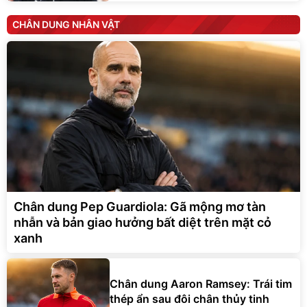
CHÂN DUNG NHÂN VẬT
Chân dung Pep Guardiola: Gã mộng mơ tàn
nhẫn và bản giao hưởng bất diệt trên mặt cỏ
xanh
Chân dung Aaron Ramsey: Trái tim
thép ẩn sau đôi chân thủy tinh