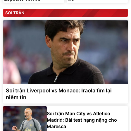
SOI TRẬN
Soi trận Liverpool vs Monaco: Iraola tìm lại
niềm tin
Soi trận Man City vs Atletico
Madrid: Bài test hạng nặng cho
Maresca