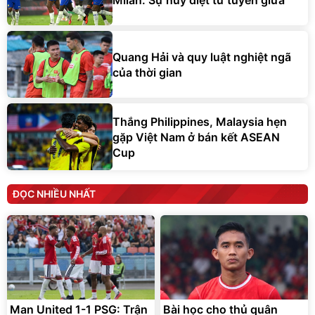
Quang Hải và quy luật nghiệt ngã
của thời gian
Thắng Philippines, Malaysia hẹn
gặp Việt Nam ở bán kết ASEAN
Cup
ĐỌC NHIỀU NHẤT
Man United 1-1 PSG: Trận
Bài học cho thủ quân