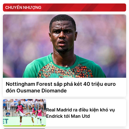
CHUYỂN NHƯỢNG
Nottingham Forest sắp phá két 40 triệu euro
đón Ousmane Diomande
Real Madrid ra điều kiện khó vụ
Endrick tới Man Utd