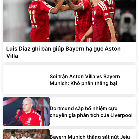
Luis Diaz ghi bàn giúp Bayern hạ gục Aston
Villa
Soi trận Aston Villa vs Bayern
Munich: Khó phân thắng bại
Dortmund sắp bổ nhiệm cựu
chuyên gia phân tích của Liverpool
Bayern Munich thắng sát nút Jeju