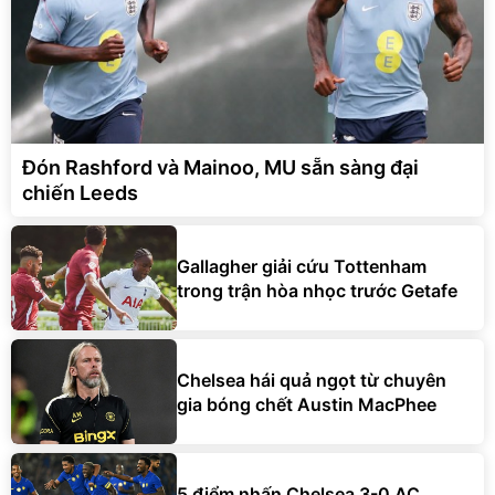
Đón Rashford và Mainoo, MU sẵn sàng đại
chiến Leeds
Gallagher giải cứu Tottenham
trong trận hòa nhọc trước Getafe
Chelsea hái quả ngọt từ chuyên
gia bóng chết Austin MacPhee
5 điểm nhấn Chelsea 3-0 AC