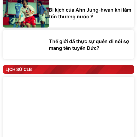
Bi kịch của Ahn Jung-hwan khi làm
tổn thương nước Ý
Thế giới đã thực sự quên đi nỗi sợ
mang tên tuyển Đức?
LỊCH SỬ CLB