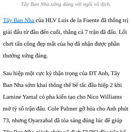
Tây Ban Nha xứng đáng với ngôi vô địch.
Tây Ban Nha
của HLV Luis de la Fuente đã thống trị
giải đấu từ đầu đến cuối, thắng cả 7 trận đã đấu. Lối
chơi tấn công đẹp mắt của họ đã nhận được phần
thưởng xứng đáng.
Sau hiệp một cực kỳ thận trọng của ĐT Anh, Tây
Ban Nha sớm khai thông thế bế tắc đầu hiệp 2 khi
Lamine Yamal có pha kiến ​​tạo cho Nico Williams
mở tỷ số trận đấu. Cole Palmer gỡ hòa cho Anh phút
73, nhưng Oyarzabal đã tỏa sáng đúng lúc để giúp