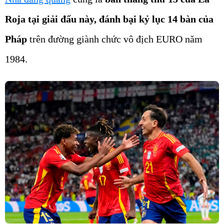
Roja tại giải đấu này, đánh bại kỷ lục 14 bàn của
Pháp
trên đường giành chức vô địch EURO năm
1984.