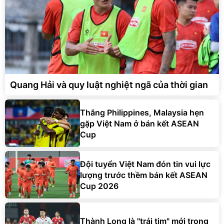
Quang Hải và quy luật nghiệt ngã của thời gian
Thắng Philippines, Malaysia hẹn
gặp Việt Nam ở bán kết ASEAN
Cup
Đội tuyển Việt Nam đón tin vui lực
lượng trước thềm bán kết ASEAN
Cup 2026
Thành Long là "trái tim" mới trong