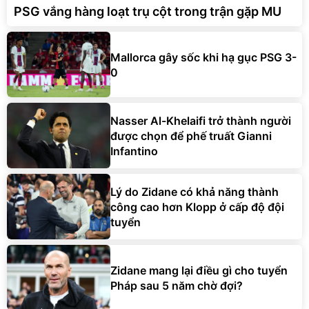
PSG vắng hàng loạt trụ cột trong trận gặp MU
Mallorca gây sốc khi hạ gục PSG 3-
0
Nasser Al-Khelaifi trở thành người
được chọn để phế truất Gianni
Infantino
Lý do Zidane có khả năng thành
công cao hơn Klopp ở cấp độ đội
tuyển
Zidane mang lại điều gì cho tuyển
Pháp sau 5 năm chờ đợi?