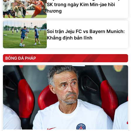
SK trong ngày Kim Min-jae hồi
hương
Soi trận Jeju FC vs Bayern Munich:
Khẳng định bản lĩnh
BÓNG ĐÁ PHÁP