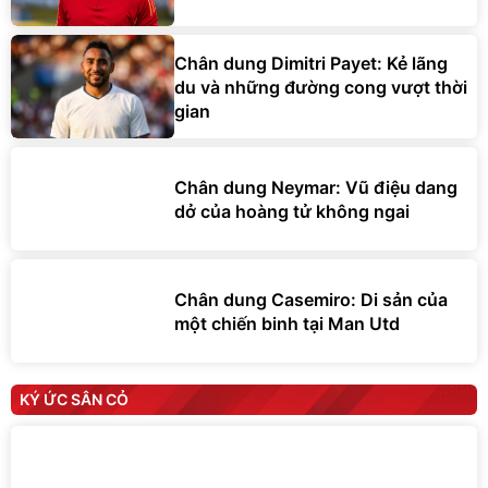
Chân dung Dimitri Payet: Kẻ lãng
du và những đường cong vượt thời
gian
Chân dung Neymar: Vũ điệu dang
dở của hoàng tử không ngai
Chân dung Casemiro: Di sản của
một chiến binh tại Man Utd
KÝ ỨC SÂN CỎ