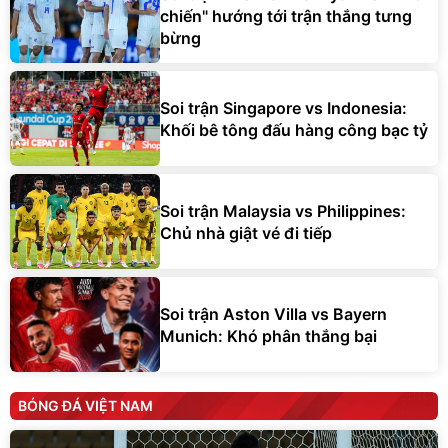
chiến" hướng tới trận thắng tưng
bừng
Soi trận Singapore vs Indonesia:
Khối bê tông đấu hàng công bạc tỷ
Soi trận Malaysia vs Philippines:
Chủ nhà giật vé đi tiếp
Soi trận Aston Villa vs Bayern
Munich: Khó phân thắng bại
BÓNG ĐÁ VIỆT NAM