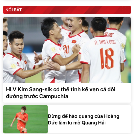
NỔI BẬT
HLV Kim Sang-sik có thể tính kế vẹn cả đôi
đường trước Campuchia
Đừng để hào quang của Hoàng
Đức làm lu mờ Quang Hải