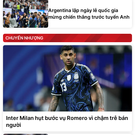
Argentina lập ngày lễ quốc gia
mừng chiến thắng trước tuyển Anh
CHUYỂN NHƯỢNG
Inter Milan hụt bước vụ Romero vì chậm trễ bán
người