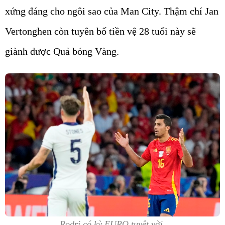
xứng đáng cho ngôi sao của Man City. Thậm chí Jan
Vertonghen còn tuyên bố tiền vệ 28 tuổi này sẽ
giành được Quả bóng Vàng.
Rodri có kỳ EURO tuyệt vời.