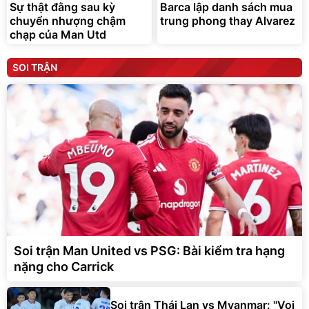
Sự thật đằng sau kỳ
Barca lập danh sách mua
chuyển nhượng chậm
trung phong thay Alvarez
chạp của Man Utd
SOI TRẬN
Soi trận Man United vs PSG: Bài kiểm tra hạng
nặng cho Carrick
Soi trận Thái Lan vs Myanmar: "Voi