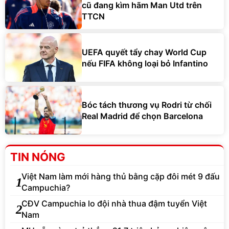
cũ đang kìm hãm Man Utd trên
TTCN
UEFA quyết tẩy chay World Cup
nếu FIFA không loại bỏ Infantino
Bóc tách thương vụ Rodri từ chối
Real Madrid để chọn Barcelona
TIN NÓNG
Việt Nam làm mới hàng thủ bằng cặp đôi mét 9 đấu
1
Campuchia?
CĐV Campuchia lo đội nhà thua đậm tuyển Việt
2
Nam