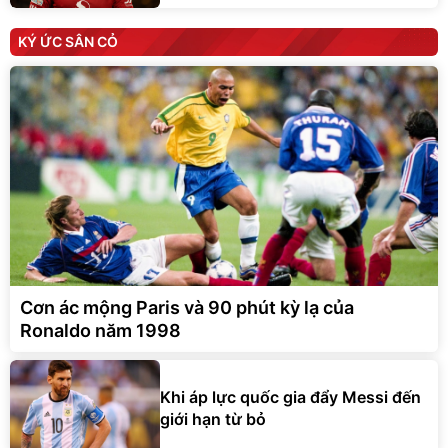
KÝ ỨC SÂN CỎ
Cơn ác mộng Paris và 90 phút kỳ lạ của
Ronaldo năm 1998
Khi áp lực quốc gia đẩy Messi đến
giới hạn từ bỏ