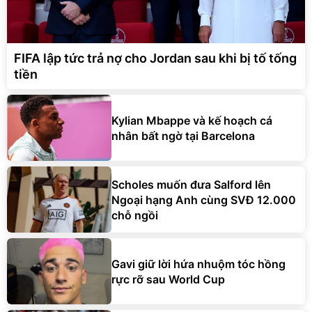
FIFA lập tức trả nợ cho Jordan sau khi bị tố tống
tiền
Kylian Mbappe và kế hoạch cá
nhân bất ngờ tại Barcelona
Scholes muốn đưa Salford lên
Ngoại hạng Anh cùng SVĐ 12.000
chỗ ngồi
Gavi giữ lời hứa nhuộm tóc hồng
rực rỡ sau World Cup