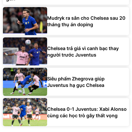
Mudryk ra sân cho Chelsea sau 20
tháng thụ án doping
Chelsea trả giá vì canh bạc thay
người trước Juventus
Siêu phẩm Zhegrova giúp
Juventus hạ gục Chelsea
Chelsea 0-1 Juventus: Xabi Alonso
cùng các học trò gây thất vọng