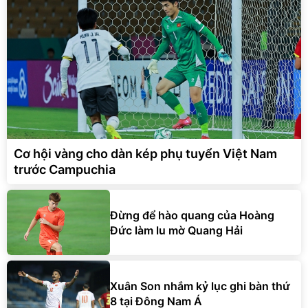
Cơ hội vàng cho dàn kép phụ tuyển Việt Nam
trước Campuchia
Đừng để hào quang của Hoàng
Đức làm lu mờ Quang Hải
Xuân Son nhắm kỷ lục ghi bàn thứ
8 tại Đông Nam Á