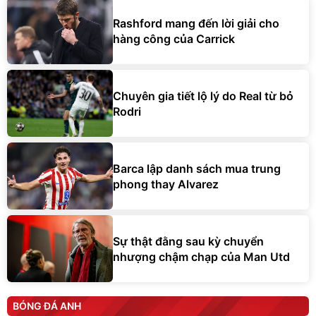
Rashford mang đến lời giải cho
hàng công của Carrick
Chuyên gia tiết lộ lý do Real từ bỏ
Rodri
Barca lập danh sách mua trung
phong thay Alvarez
Sự thật đằng sau kỳ chuyển
nhượng chậm chạp của Man Utd
BÓNG ĐÁ ANH