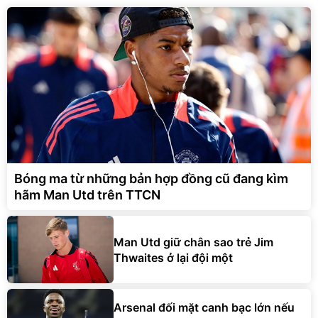
Bóng ma từ những bản hợp đồng cũ đang kìm
hãm Man Utd trên TTCN
Man Utd giữ chân sao trẻ Jim
Thwaites ở lại đội một
Arsenal đối mặt canh bạc lớn nếu