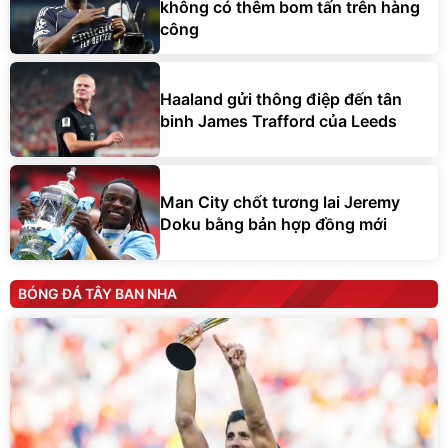
không có thêm bom tấn trên hàng
công
Haaland gửi thông điệp đến tân
binh James Trafford của Leeds
Man City chốt tương lai Jeremy
Doku bằng bản hợp đồng mới
BÓNG ĐÁ TÂY BAN NHA