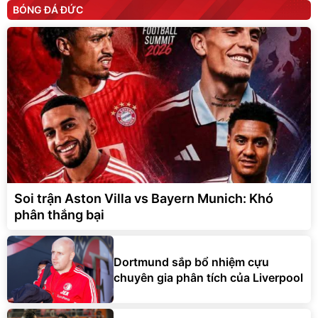
BÓNG ĐÁ ĐỨC
Soi trận Aston Villa vs Bayern Munich: Khó
phân thắng bại
Dortmund sắp bổ nhiệm cựu
chuyên gia phân tích của Liverpool