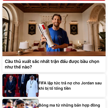
Cầu thủ xuất sắc nhất trận đấu được bầu chọn
như thế nào?
FIFA lập tức trả nợ cho Jordan sau
khi bị tố tống tiền
Bóng ma từ những bản hợp đồng