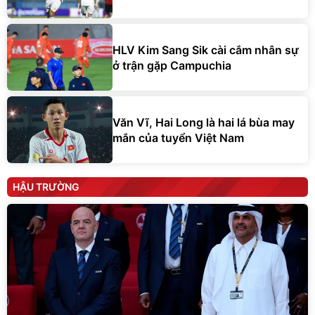
HLV Kim Sang Sik cài cắm nhân sự
ở trận gặp Campuchia
Văn Vĩ, Hai Long là hai lá bùa may
mắn của tuyển Việt Nam
HẬU TRƯỜNG