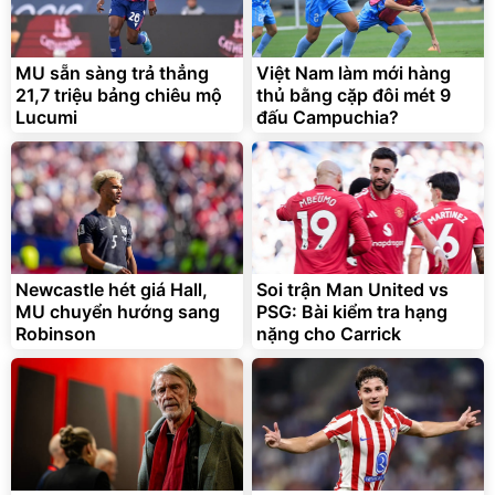
MU sẵn sàng trả thẳng
Việt Nam làm mới hàng
21,7 triệu bảng chiêu mộ
thủ bằng cặp đôi mét 9
Lucumi
đấu Campuchia?
Newcastle hét giá Hall,
Soi trận Man United vs
MU chuyển hướng sang
PSG: Bài kiểm tra hạng
Robinson
nặng cho Carrick