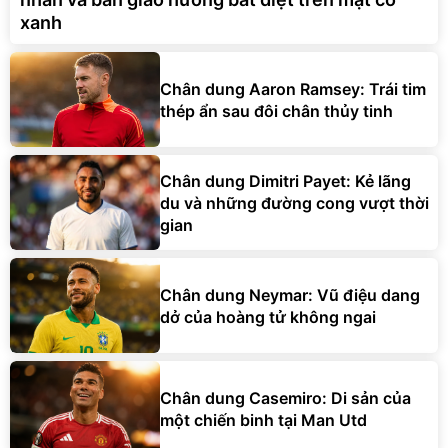
xanh
Chân dung Aaron Ramsey: Trái tim
thép ẩn sau đôi chân thủy tinh
Chân dung Dimitri Payet: Kẻ lãng
du và những đường cong vượt thời
gian
Chân dung Neymar: Vũ điệu dang
dở của hoàng tử không ngai
Chân dung Casemiro: Di sản của
một chiến binh tại Man Utd