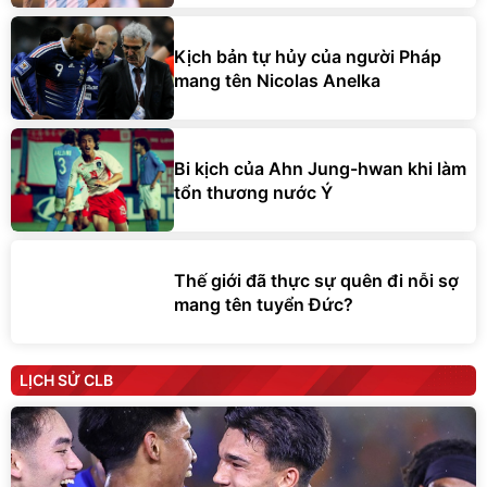
Kịch bản tự hủy của người Pháp
mang tên Nicolas Anelka
Bi kịch của Ahn Jung-hwan khi làm
tổn thương nước Ý
Thế giới đã thực sự quên đi nỗi sợ
mang tên tuyển Đức?
LỊCH SỬ CLB