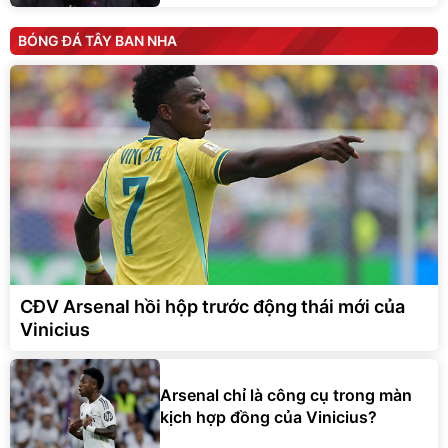
BÓNG ĐÁ TÂY BAN NHA
CĐV Arsenal hồi hộp trước động thái mới của
Vinicius
Arsenal chỉ là công cụ trong màn
kịch hợp đồng của Vinicius?