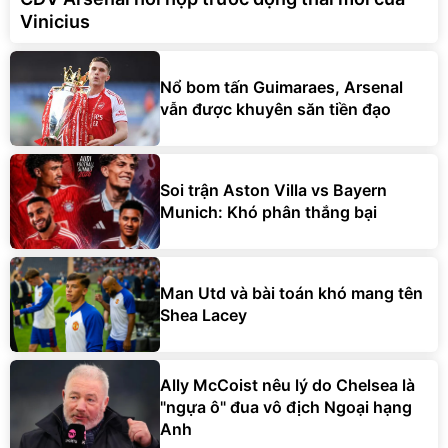
Vinicius
Nổ bom tấn Guimaraes, Arsenal
vẫn được khuyên săn tiền đạo
Soi trận Aston Villa vs Bayern
Munich: Khó phân thắng bại
Man Utd và bài toán khó mang tên
Shea Lacey
Ally McCoist nêu lý do Chelsea là
"ngựa ô" đua vô địch Ngoại hạng
Anh