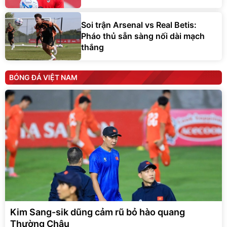
Soi trận Arsenal vs Real Betis:
Pháo thủ sẵn sàng nối dài mạch
thắng
BÓNG ĐÁ VIỆT NAM
Kim Sang-sik dũng cảm rũ bỏ hào quang
Thường Châu