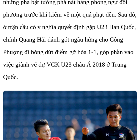
những pha bật tường phá nát hàng phòng ngự đối
phương trước khi kiếm về một quả phạt đền. Sau đó,
ở trận cầu có ý nghĩa quyết định gặp U23 Hàn Quốc,
chính Quang Hải đánh gót ngẫu hứng cho Công
Phượng đi bóng dứt điểm gỡ hòa 1-1, góp phần vào
việc giành vé dự VCK U23 châu Á 2018 ở Trung
Quốc.