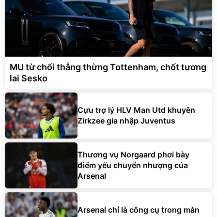
MU từ chối thẳng thừng Tottenham, chốt tương
lai Sesko
Cựu trợ lý HLV Man Utd khuyên
Zirkzee gia nhập Juventus
Thương vụ Norgaard phơi bày
điểm yếu chuyển nhượng của
Arsenal
Arsenal chỉ là công cụ trong màn