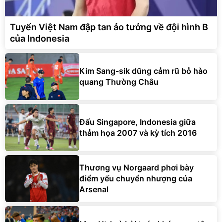
Tuyển Việt Nam đập tan ảo tưởng về đội hình B
của Indonesia
Kim Sang-sik dũng cảm rũ bỏ hào
quang Thường Châu
Đấu Singapore, Indonesia giữa
thảm họa 2007 và kỳ tích 2016
Thương vụ Norgaard phơi bày
điểm yếu chuyển nhượng của
Arsenal