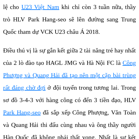
lệ cho
U23 Việt Nam
khi chỉ còn 3 tuần nữa, thầy
trò HLV Park Hang-seo sẽ lên đường sang Trung
Quốc tham dự VCK U23 châu Á 2018.
Điều thú vị là sự gắn kết giữa 2 tài năng trẻ hay nhất
của 2 lò đào tạo HAGL JMG và Hà Nội FC là
Công
Phượng và Quang Hải đã tạo nên một cặp bài trùng
rất đáng chờ đợi
ở đội tuyển trong tương lai. Trong
sơ đồ 3-4-3 với hàng công có đến 3 tiền đạo, HLV
Park Hang-seo
đã sắp xếp Công Phượng, Văn Toàn
và Quang Hải thi đấu cùng nhau và ông thầy người
Hàn Quốc đã không phải thất vọng. Nhất là sự kết