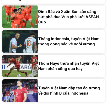
Đình Bắc và Xuân Son sẵn sàng
bứt phá đua Vua phá lưới ASEAN
Cup
Thắng Indonesia, tuyển Việt Nam
thong dong bảo vệ ngôi vương
Thom Haye thừa nhận tuyển Việt
Nam phản công quá hay
Tuyển Việt Nam đập tan ảo tưởng
về đội hình B của Indonesia