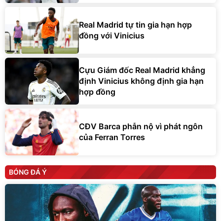
Real Madrid tự tin gia hạn hợp
đồng với Vinicius
Cựu Giám đốc Real Madrid khẳng
định Vinicius không định gia hạn
hợp đồng
CĐV Barca phẫn nộ vì phát ngôn
của Ferran Torres
BÓNG ĐÁ Ý