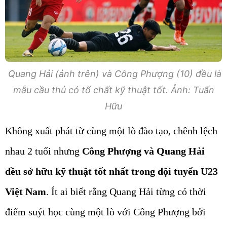
Quang Hải (ảnh trên) và Công Phượng (10) đều là
mẫu cầu thủ có tố chất kỹ thuật tốt. Ảnh: Tuấn
Hữu
Không xuất phát từ cùng một lò đào tạo, chênh lệch
nhau 2 tuổi nhưng
Công Phượng và Quang Hải
đều sở hữu kỹ thuật tốt nhất trong đội tuyển U23
Việt Nam
. Ít ai biết rằng Quang Hải từng có thời
điểm suýt học cùng một lò với Công Phượng bởi