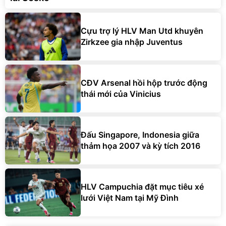
Cựu trợ lý HLV Man Utd khuyên
Zirkzee gia nhập Juventus
CĐV Arsenal hồi hộp trước động
thái mới của Vinicius
Đấu Singapore, Indonesia giữa
thảm họa 2007 và kỳ tích 2016
HLV Campuchia đặt mục tiêu xé
lưới Việt Nam tại Mỹ Đình