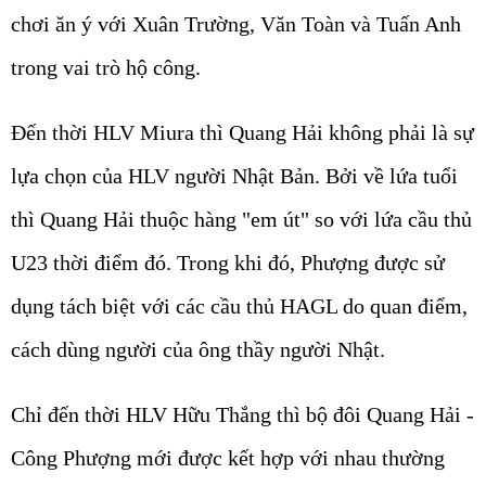
chơi ăn ý với Xuân Trường, Văn Toàn và Tuấn Anh
trong vai trò hộ công.
Đến thời HLV Miura thì Quang Hải không phải là sự
lựa chọn của HLV người Nhật Bản. Bởi về lứa tuổi
thì Quang Hải thuộc hàng "em út" so với lứa cầu thủ
U23 thời điểm đó. Trong khi đó, Phượng được sử
dụng tách biệt với các cầu thủ HAGL do quan điểm,
cách dùng người của ông thầy người Nhật.
Chỉ đến thời HLV Hữu Thắng thì bộ đôi Quang Hải -
Công Phượng mới được kết hợp với nhau thường