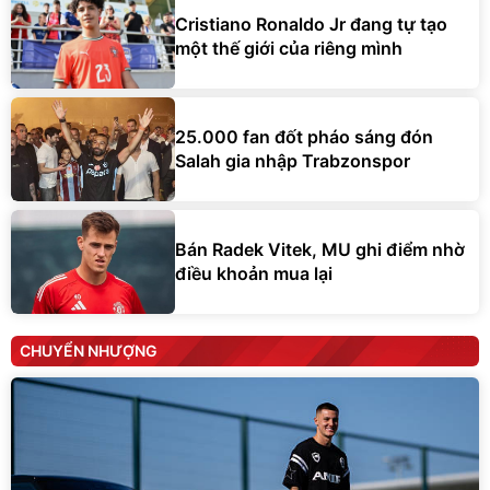
Cristiano Ronaldo Jr đang tự tạo
một thế giới của riêng mình
25.000 fan đốt pháo sáng đón
Salah gia nhập Trabzonspor
Bán Radek Vitek, MU ghi điểm nhờ
điều khoản mua lại
CHUYỂN NHƯỢNG