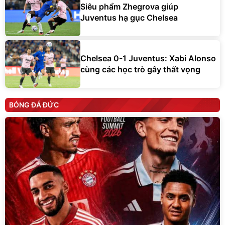
Siêu phẩm Zhegrova giúp
Juventus hạ gục Chelsea
Chelsea 0-1 Juventus: Xabi Alonso
cùng các học trò gây thất vọng
BÓNG ĐÁ ĐỨC