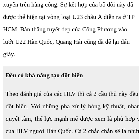
xuyên trên hàng công. Sự kết hợp của bộ đôi này đã
được thể hiện tại vòng loại U23 châu Á diễn ra ở TP
HCM. Bàn thắng tuyệt đẹp của Công Phượng vào
lưới U22 Hàn Quốc, Quang Hải cũng đã để lại dấu
giày.
Đều có khả năng tạo đột biến
Theo đánh giá của các HLV thì cả 2 cầu thủ này đều
đột biến. Với những pha xử lý bóng kỹ thuật, nh
quyết tâm, thể lực mạnh mẽ được xem là phù hợp vớ
của HLV người Hàn Quốc. Cả 2 chắc chắn sẽ là nh