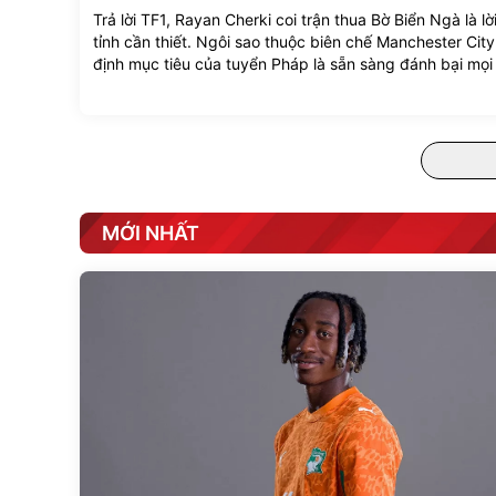
Trả lời TF1, Rayan Cherki coi trận thua Bờ Biển Ngà là lờ
tỉnh cần thiết. Ngôi sao thuộc biên chế Manchester Cit
định mục tiêu của tuyển Pháp là sẵn sàng đánh bại mọi 
tại kỳ World Cup 2026.
MỚI NHẤT