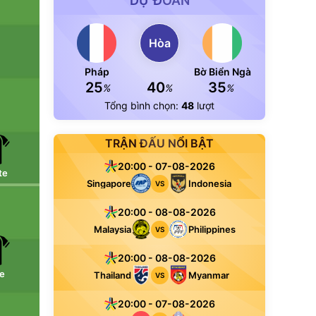
DỰ ĐOÁN
Hòa
Pháp
Bờ Biển Ngà
25
40
35
%
%
%
Tổng bình chọn:
48
lượt
TRẬN ĐẤU NỔI BẬT
20:00 - 07-08-2026
te
Singapore
Indonesia
VS
20:00 - 08-08-2026
Malaysia
Philippines
VS
20:00 - 08-08-2026
e
Thailand
Myanmar
VS
20:00 - 07-08-2026