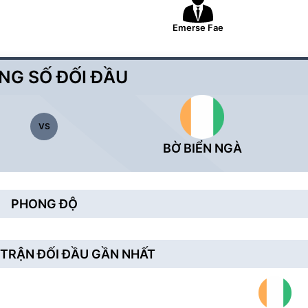
Emerse Fae
NG SỐ ĐỐI ĐẦU
VS
BỜ BIỂN NGÀ
PHONG ĐỘ
TRẬN ĐỐI ĐẦU GẦN NHẤT