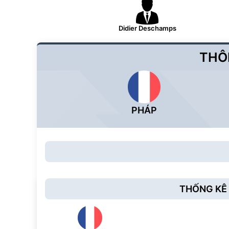
Didier Deschamps
THÔ
PHÁP
THỐNG KÊ 