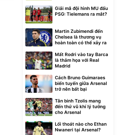
Giải mã đội hình MU đấu
PSG: Tielemans ra mắt?
Martin Zubimendi đến
Chelsea là thương vụ
hoàn toàn có thể xảy ra
Mất Rodri vào tay Barca
là thảm họa với Real
Madrid
Cách Bruno Guimaraes
biến tuyến giữa Arsenal
trở nên bất bại
Tân binh Tzolis mang
đến thứ vũ khí lý tưởng
cho Arsenal
Lối thoát nào cho Ethan
Nwaneri tại Arsenal?