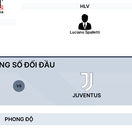
HLV
na
Luciano Spalletti
NG SỐ ĐỐI ĐẦU
VS
JUVENTUS
PHONG ĐỘ