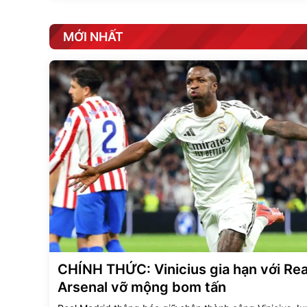
MỚI NHẤT
CHÍNH THỨC: Vinicius gia hạn với Rea
Arsenal vỡ mộng bom tấn