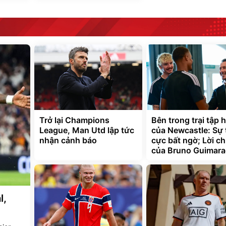
Trở lại Champions
Bên trong trại tập 
League, Man Utd lập tức
của Newcastle: Sự 
nhận cảnh báo
cực bất ngờ; Lời ch
của Bruno Guimara
l,