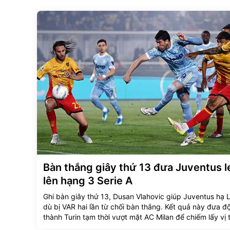
Bàn thắng giây thứ 13 đưa Juventus l
lên hạng 3 Serie A
Ghi bàn giây thứ 13, Dusan Vlahovic giúp Juventus hạ 
dù bị VAR hai lần từ chối bàn thắng. Kết quả này đưa đ
thành Turin tạm thời vượt mặt AC Milan để chiếm lấy vị t
trên bảng xếp hạng Serie A.