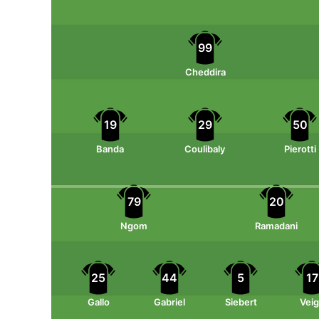
99
Cheddira
19
29
50
Banda
Coulibaly
Pierotti
79
20
Ngom
Ramadani
25
44
5
17
Gallo
Gabriel
Siebert
Vei