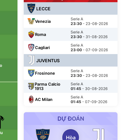
LECCE
Serie A
Venezia
23:30
- 23-08-2026
Serie A
Roma
23:30
- 31-08-2026
Serie A
Cagliari
23:00
- 07-09-2026
JUVENTUS
o
Serie A
Frosinone
23:30
- 23-08-2026
Parma Calcio
Serie A
1913
01:45
- 30-08-2026
Serie A
AC Milan
01:45
- 07-09-2026
DỰ ĐOÁN
lu
Hòa