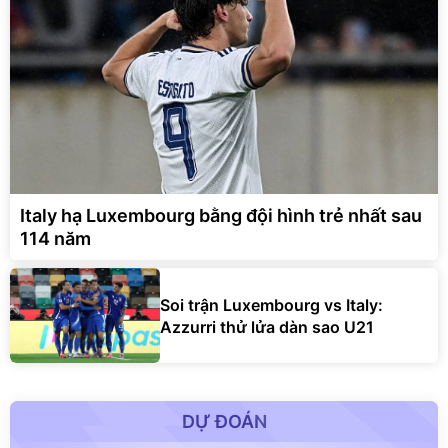
Italy hạ Luxembourg bằng đội hình trẻ nhất sau
114 năm
Soi trận Luxembourg vs Italy:
Azzurri thử lửa dàn sao U21
DỰ ĐOÁN