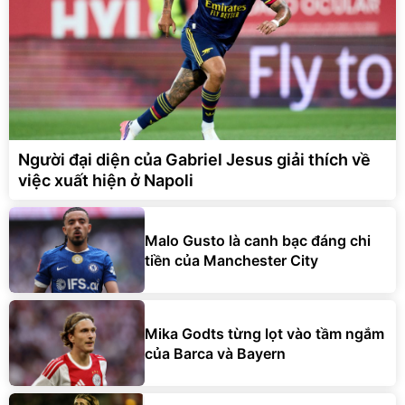
Người đại diện của Gabriel Jesus giải thích về
việc xuất hiện ở Napoli
Malo Gusto là canh bạc đáng chi
tiền của Manchester City
Mika Godts từng lọt vào tầm ngắm
của Barca và Bayern