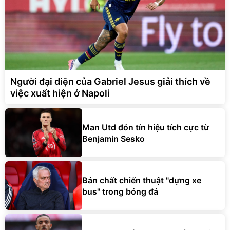
Người đại diện của Gabriel Jesus giải thích về
việc xuất hiện ở Napoli
Man Utd đón tín hiệu tích cực từ
Benjamin Sesko
Bản chất chiến thuật "dựng xe
bus" trong bóng đá