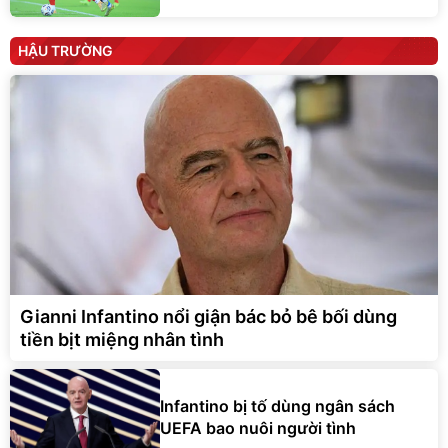
HẬU TRƯỜNG
Gianni Infantino nổi giận bác bỏ bê bối dùng
tiền bịt miệng nhân tình
Infantino bị tố dùng ngân sách
UEFA bao nuôi người tình