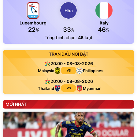
Hòa
Luxembourg
Italy
22
33
46
%
%
%
Tổng bình chọn:
46
lượt
TRẬN ĐẤU NỔI BẬT
20:00 - 08-08-2026
Malaysia
Philippines
VS
20:00 - 08-08-2026
Thailand
Myanmar
VS
MỚI NHẤT