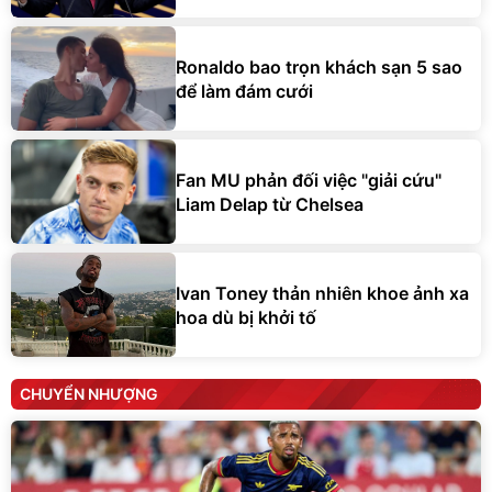
Ronaldo bao trọn khách sạn 5 sao
để làm đám cưới
Fan MU phản đối việc "giải cứu"
Liam Delap từ Chelsea
Ivan Toney thản nhiên khoe ảnh xa
hoa dù bị khởi tố
CHUYỂN NHƯỢNG