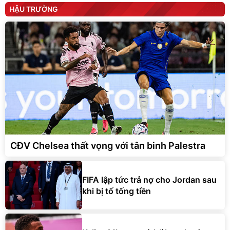
HẬU TRƯỜNG
CĐV Chelsea thất vọng với tân binh Palestra
FIFA lập tức trả nợ cho Jordan sau
khi bị tố tống tiền