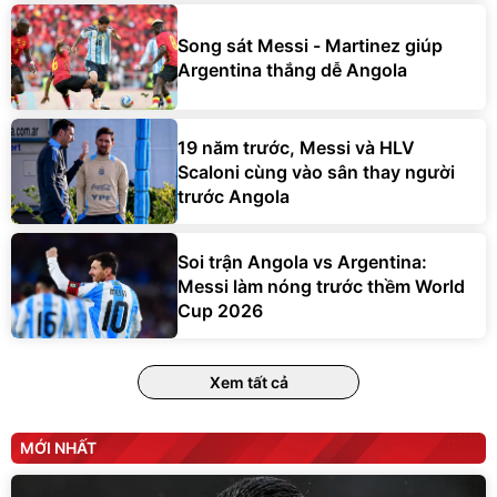
Song sát Messi - Martinez giúp
Argentina thắng dễ Angola
19 năm trước, Messi và HLV
Scaloni cùng vào sân thay người
trước Angola
Soi trận Angola vs Argentina:
Messi làm nóng trước thềm World
Cup 2026
Xem tất cả
MỚI NHẤT