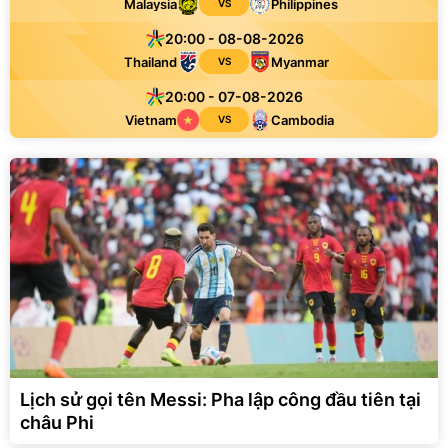
Malaysia
Philippines
VS
20:00 - 08-08-2026
Thailand
Myanmar
VS
20:00 - 07-08-2026
Vietnam
Cambodia
VS
Lịch sử gọi tên Messi: Pha lập công đầu tiên tại
châu Phi