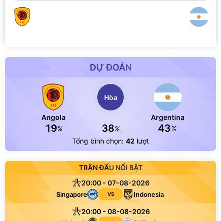
DỰ ĐOÁN
Hòa
Angola
Argentina
19
38
43
%
%
%
Tổng bình chọn:
42
lượt
TRẬN ĐẤU NỔI BẬT
20:00 - 07-08-2026
Singapore
Indonesia
VS
20:00 - 08-08-2026