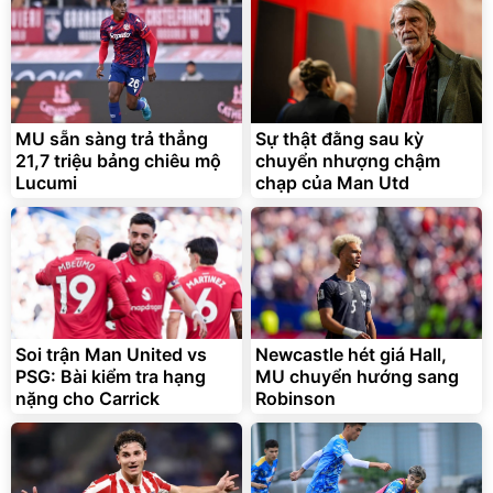
MU sẵn sàng trả thẳng
Sự thật đằng sau kỳ
21,7 triệu bảng chiêu mộ
chuyển nhượng chậm
Lucumi
chạp của Man Utd
Soi trận Man United vs
Newcastle hét giá Hall,
PSG: Bài kiểm tra hạng
MU chuyển hướng sang
nặng cho Carrick
Robinson