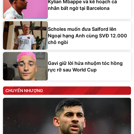
Kylian Mbappe và kế hoạch cá
nhân bất ngờ tại Barcelona
Scholes muốn đưa Salford lên
Ngoại hạng Anh cùng SVĐ 12.000
chỗ ngồi
Gavi giữ lời hứa nhuộm tóc hồng
rực rỡ sau World Cup
CHUYỂN NHƯỢNG