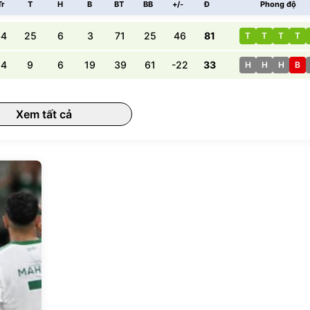
Tr
T
H
B
BT
BB
+/-
Đ
Phong độ
34
25
6
3
71
25
46
81
T
T
T
T
34
9
6
19
39
61
-22
33
H
H
H
B
Xem tất cả