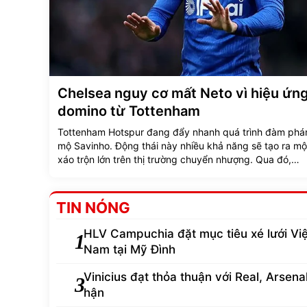
Chelsea nguy cơ mất Neto vì hiệu ứn
domino từ Tottenham
Tottenham Hotspur đang đẩy nhanh quá trình đàm phá
mộ Savinho. Động thái này nhiều khả năng sẽ tạo ra mộ
xáo trộn lớn trên thị trường chuyển nhượng. Qua đó,
Manchester City có cơ hội vàng để lôi kéo Pedro Neto r
Chelsea.
TIN NÓNG
HLV Campuchia đặt mục tiêu xé lưới Việ
1
Nam tại Mỹ Đình
Vinicius đạt thỏa thuận với Real, Arsena
3
hận