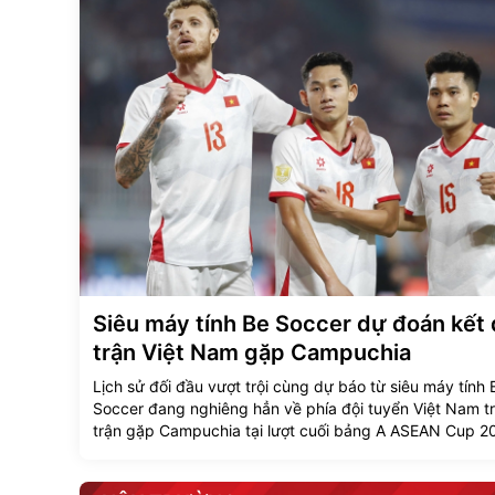
Siêu máy tính Be Soccer dự đoán kết
trận Việt Nam gặp Campuchia
Lịch sử đối đầu vượt trội cùng dự báo từ siêu máy tính 
Soccer đang nghiêng hẳn về phía đội tuyển Việt Nam t
trận gặp Campuchia tại lượt cuối bảng A ASEAN Cup 2