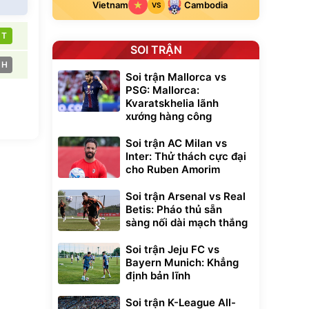
Vietnam
Cambodia
VS
T
SOI TRẬN
H
Soi trận Mallorca vs
PSG: Mallorca:
Kvaratskhelia lãnh
xướng hàng công
Soi trận AC Milan vs
Inter: Thử thách cực đại
cho Ruben Amorim
Soi trận Arsenal vs Real
Betis: Pháo thủ sẵn
sàng nối dài mạch thắng
Soi trận Jeju FC vs
Bayern Munich: Khẳng
định bản lĩnh
Soi trận K-League All-