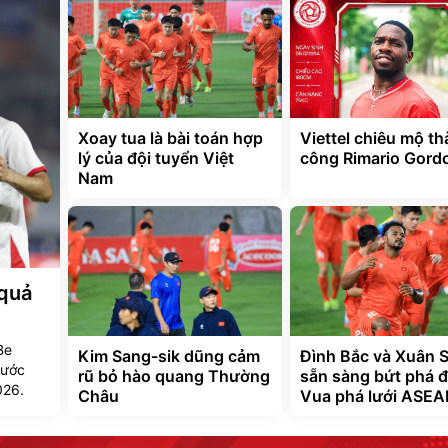
Xoay tua là bài toán hợp
Viettel chiêu mộ t
lý của đội tuyển Việt
công Rimario Gord
Nam
 quả
Be
Kim Sang-sik dũng cảm
Đình Bắc và Xuân 
rước
rũ bỏ hào quang Thường
sẵn sàng bứt phá 
026.
Châu
Vua phá lưới ASE