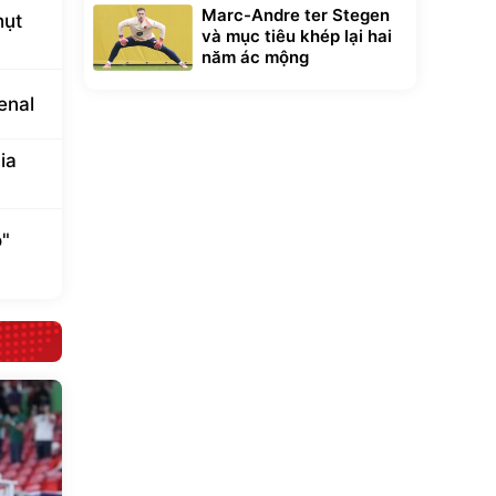
Marc-Andre ter Stegen
hụt
và mục tiêu khép lại hai
năm ác mộng
enal
ia
ô"