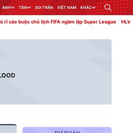
ANH
TBN
SOI TRẬN
VIỆT NAM
KHÁC
 buộc chủ tịch FIFA ngầm lập Super League
HLV Arteta tiếc
LOOD