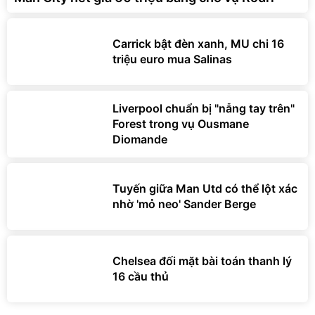
Carrick bật đèn xanh, MU chi 16
triệu euro mua Salinas
Liverpool chuẩn bị "nẫng tay trên"
Forest trong vụ Ousmane
Diomande
Tuyến giữa Man Utd có thể lột xác
nhờ 'mỏ neo' Sander Berge
Chelsea đối mặt bài toán thanh lý
16 cầu thủ