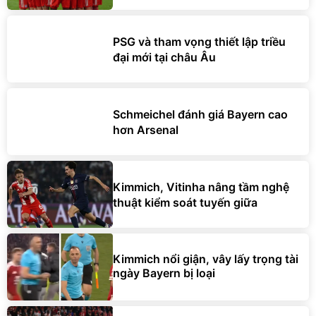
PSG và tham vọng thiết lập triều
đại mới tại châu Âu
Schmeichel đánh giá Bayern cao
hơn Arsenal
Kimmich, Vitinha nâng tầm nghệ
thuật kiểm soát tuyến giữa
Kimmich nổi giận, vây lấy trọng tài
ngày Bayern bị loại