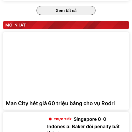
Xem tất cả
MỚI NHẤT
Man City hét giá 60 triệu bảng cho vụ Rodri
Singapore 0-0
Indonesia: Baker đòi penalty bất