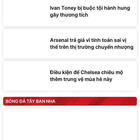
Ivan Toney bị buộc tội hành hung
gây thương tích
Arsenal trả giá vì tính toán sai vị
thế trên thị trường chuyển nhượng
Điều kiện để Chelsea chiêu mộ
thêm trung vệ mùa hè này
BÓNG ĐÁ TÂY BAN NHA