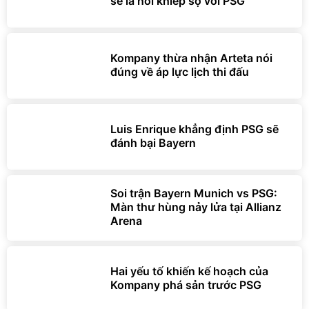
sẽ là nỗi khiếp sợ với PSG
Kompany thừa nhận Arteta nói
đúng về áp lực lịch thi đấu
Luis Enrique khẳng định PSG sẽ
đánh bại Bayern
Soi trận Bayern Munich vs PSG:
Màn thư hùng nảy lửa tại Allianz
Arena
Hai yếu tố khiến kế hoạch của
Kompany phá sản trước PSG