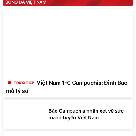
BÓNG ĐÁ VIỆT NAM
Việt Nam 1-0 Campuchia: Đình Bắc
mở tỷ số
Báo Campuchia nhận xét về sức
mạnh tuyển Việt Nam