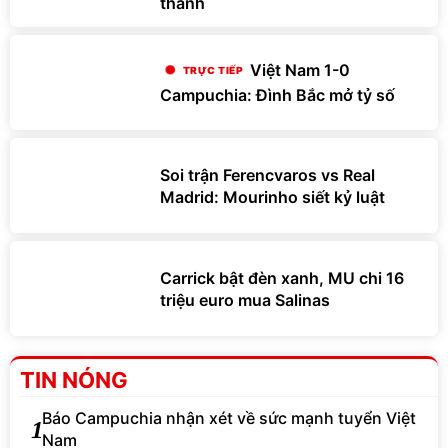
thành
Việt Nam 1-0
Campuchia: Đình Bắc mở tỷ số
Soi trận Ferencvaros vs Real
Madrid: Mourinho siết kỷ luật
Carrick bật đèn xanh, MU chi 16
triệu euro mua Salinas
TIN NÓNG
Báo Campuchia nhận xét về sức mạnh tuyển Việt
1
Nam