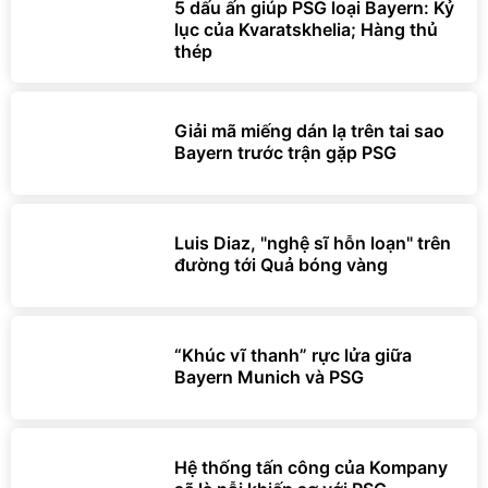
5 dấu ấn giúp PSG loại Bayern: Kỷ
lục của Kvaratskhelia; Hàng thủ
thép
Giải mã miếng dán lạ trên tai sao
Bayern trước trận gặp PSG
Luis Diaz, "nghệ sĩ hỗn loạn" trên
đường tới Quả bóng vàng
“Khúc vĩ thanh” rực lửa giữa
Bayern Munich và PSG
Hệ thống tấn công của Kompany