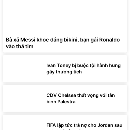
Bà xã Messi khoe dáng bikini, bạn gái Ronaldo
vào thả tim
Ivan Toney bị buộc tội hành hung
gây thương tích
CĐV Chelsea thất vọng với tân
binh Palestra
FIFA lập tức trả nợ cho Jordan sau