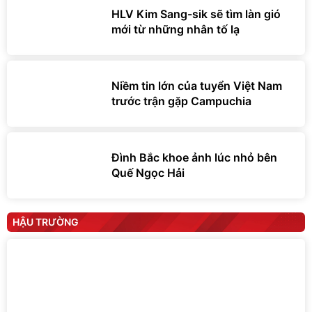
HLV Kim Sang-sik sẽ tìm làn gió
mới từ những nhân tố lạ
Niềm tin lớn của tuyển Việt Nam
trước trận gặp Campuchia
Đình Bắc khoe ảnh lúc nhỏ bên
Quế Ngọc Hải
HẬU TRƯỜNG