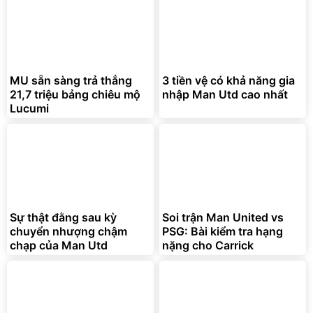
MU sẵn sàng trả thẳng
3 tiền vệ có khả năng gia
21,7 triệu bảng chiêu mộ
nhập Man Utd cao nhất
Lucumi
Sự thật đằng sau kỳ
Soi trận Man United vs
chuyển nhượng chậm
PSG: Bài kiểm tra hạng
chạp của Man Utd
nặng cho Carrick