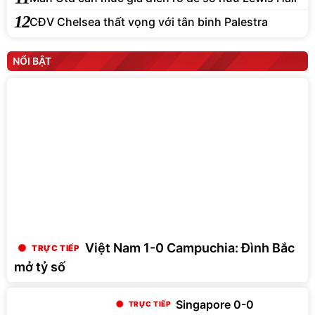
12
CĐV Chelsea thất vọng với tân binh Palestra
NỔI BẬT
Việt Nam 1-0 Campuchia: Đình Bắc
mở tỷ số
Singapore 0-0