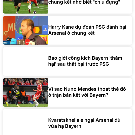
chung kết nhờ biết "chịu đựng"
Harry Kane dự đoán PSG đánh bại
Arsenal ở chung kết
Báo giới công kích Bayern 'thảm
hại' sau thất bại trước PSG
Vì sao Nuno Mendes thoát thẻ đỏ
ở trận bán kết với Bayern?
Kvaratskhelia e ngại Arsenal dù
vừa hạ Bayern