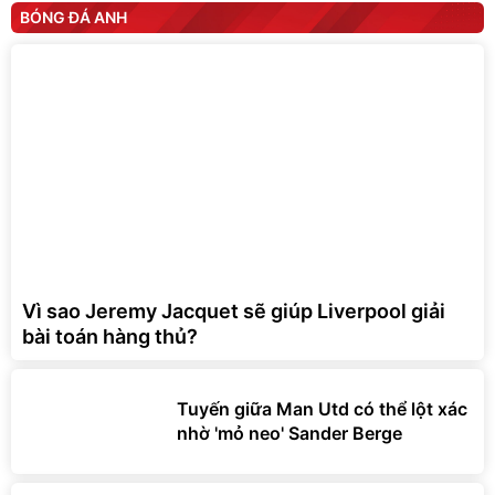
BÓNG ĐÁ ANH
Vì sao Jeremy Jacquet sẽ giúp Liverpool giải
bài toán hàng thủ?
Tuyến giữa Man Utd có thể lột xác
nhờ 'mỏ neo' Sander Berge