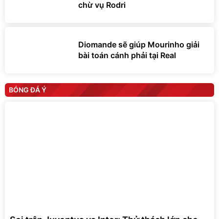
chừ vụ Rodri
Diomande sẽ giúp Mourinho giải
bài toán cánh phải tại Real
BÓNG ĐÁ Ý