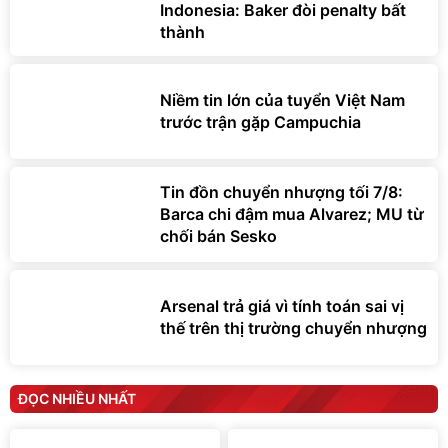
Indonesia: Baker đòi penalty bất
thành
Niềm tin lớn của tuyển Việt Nam
trước trận gặp Campuchia
Tin đồn chuyển nhượng tối 7/8:
Barca chi đậm mua Alvarez; MU từ
chối bán Sesko
Arsenal trả giá vì tính toán sai vị
thế trên thị trường chuyển nhượng
ĐỌC NHIỀU NHẤT