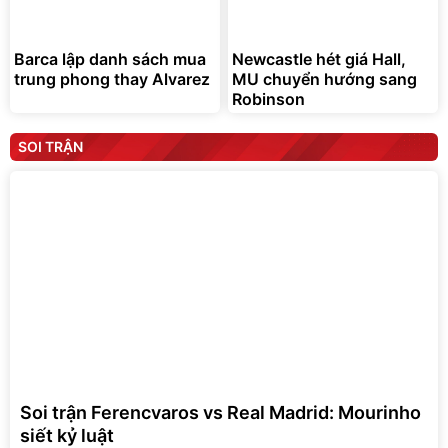
Barca lập danh sách mua
Newcastle hét giá Hall,
trung phong thay Alvarez
MU chuyển hướng sang
Robinson
SOI TRẬN
Soi trận Ferencvaros vs Real Madrid: Mourinho
siết kỷ luật