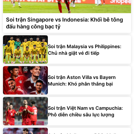
Soi trận Singapore vs Indonesia: Khối bê tông
đấu hàng công bạc tỷ
Soi trận Malaysia vs Philippines:
Chủ nhà giật vé đi tiếp
Soi trận Aston Villa vs Bayern
Munich: Khó phân thắng bại
Soi trận Việt Nam vs Campuchia:
Phô diễn chiều sâu lực lượng