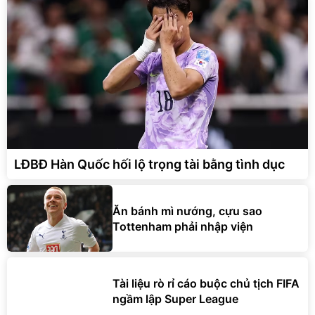
LĐBĐ Hàn Quốc hối lộ trọng tài bằng tình dục
Ăn bánh mì nướng, cựu sao
Tottenham phải nhập viện
Tài liệu rò rỉ cáo buộc chủ tịch FIFA
ngầm lập Super League