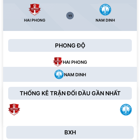
VS
HAI PHONG
NAM DINH
PHONG ĐỘ
HAI PHONG
NAM DINH
THỐNG KÊ TRẬN ĐỐI ĐẦU GẦN NHẤT
BXH