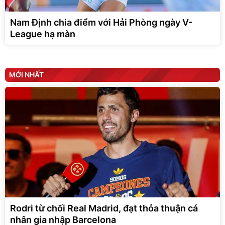
Nam Định chia điểm với Hải Phòng ngày V-
League hạ màn
MỚI NHẤT
Rodri từ chối Real Madrid, đạt thỏa thuận cá
nhân gia nhập Barcelona