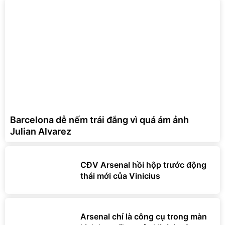
Barcelona dễ nếm trái đắng vì quá ám ảnh
Julian Alvarez
CĐV Arsenal hồi hộp trước động
thái mới của Vinicius
Arsenal chỉ là công cụ trong màn