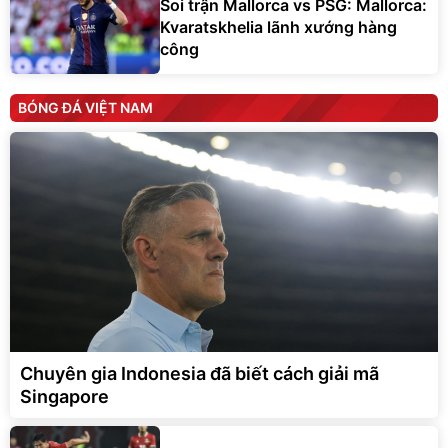
Soi trận Mallorca vs PSG: Mallorca:
Kvaratskhelia lãnh xướng hàng
công
BÓNG ĐÁ VIỆT NAM
Chuyên gia Indonesia đã biết cách giải mã
Singapore