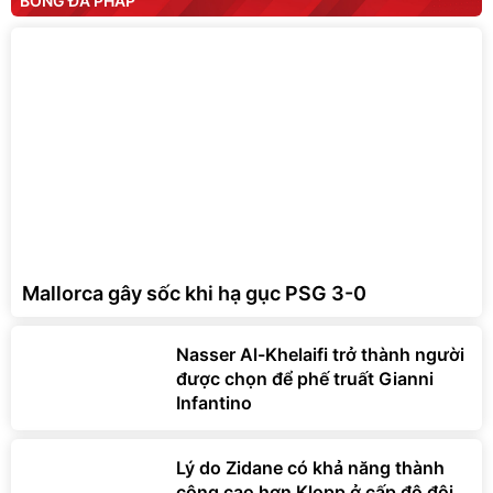
BÓNG ĐÁ PHÁP
Mallorca gây sốc khi hạ gục PSG 3-0
Nasser Al-Khelaifi trở thành người
được chọn để phế truất Gianni
Infantino
Lý do Zidane có khả năng thành
công cao hơn Klopp ở cấp độ đội