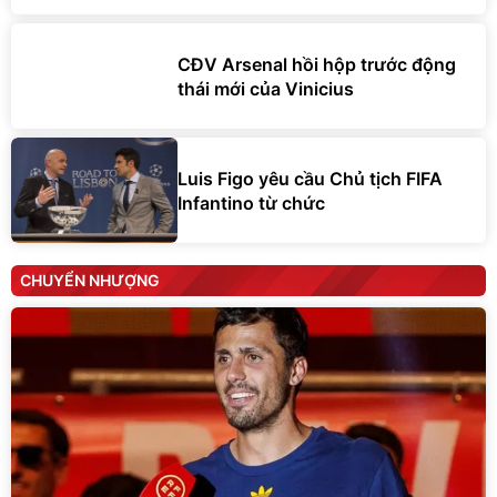
CĐV Arsenal hồi hộp trước động
thái mới của Vinicius
Luis Figo yêu cầu Chủ tịch FIFA
Infantino từ chức
CHUYỂN NHƯỢNG