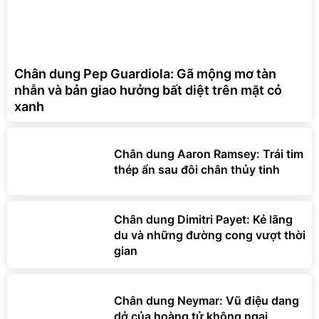
Chân dung Pep Guardiola: Gã mộng mơ tàn
nhẫn và bản giao hưởng bất diệt trên mặt cỏ
xanh
Chân dung Aaron Ramsey: Trái tim
thép ẩn sau đôi chân thủy tinh
Chân dung Dimitri Payet: Kẻ lãng
du và những đường cong vượt thời
gian
Chân dung Neymar: Vũ điệu dang
dở của hoàng tử không ngai