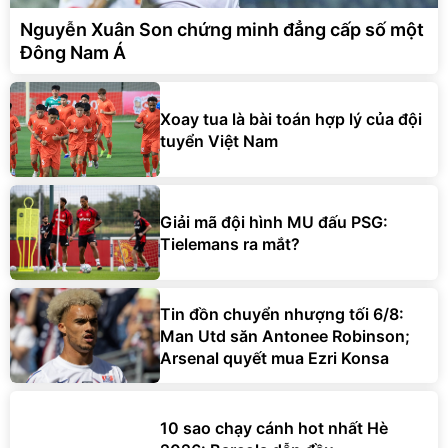
Nguyễn Xuân Son chứng minh đẳng cấp số một
Đông Nam Á
Xoay tua là bài toán hợp lý của đội
tuyển Việt Nam
Giải mã đội hình MU đấu PSG:
Tielemans ra mắt?
Tin đồn chuyển nhượng tối 6/8:
Man Utd săn Antonee Robinson;
Arsenal quyết mua Ezri Konsa
10 sao chạy cánh hot nhất Hè