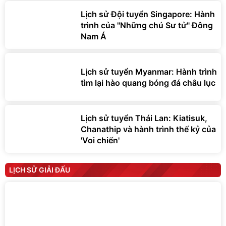
Lịch sử Đội tuyển Singapore: Hành
trình của "Những chú Sư tử" Đông
Nam Á
Lịch sử tuyển Myanmar: Hành trình
tìm lại hào quang bóng đá châu lục
Lịch sử tuyển Thái Lan: Kiatisuk,
Chanathip và hành trình thế kỷ của
'Voi chiến'
LỊCH SỬ GIẢI ĐẤU