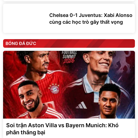
Chelsea 0-1 Juventus: Xabi Alonso
cùng các học trò gây thất vọng
BÓNG ĐÁ ĐỨC
Soi trận Aston Villa vs Bayern Munich: Khó
phân thắng bại