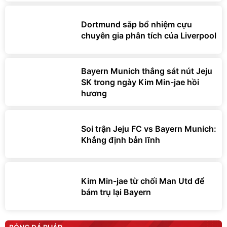
Dortmund sắp bổ nhiệm cựu
chuyên gia phân tích của Liverpool
Bayern Munich thắng sát nút Jeju
SK trong ngày Kim Min-jae hồi
hương
Soi trận Jeju FC vs Bayern Munich:
Khẳng định bản lĩnh
Kim Min-jae từ chối Man Utd để
bám trụ lại Bayern