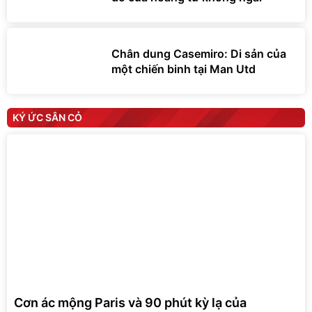
Chân dung Casemiro: Di sản của
một chiến binh tại Man Utd
KÝ ỨC SÂN CỎ
Cơn ác mộng Paris và 90 phút kỳ lạ của