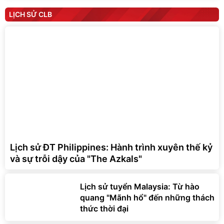
LỊCH SỬ CLB
Lịch sử ĐT Philippines: Hành trình xuyên thế kỷ
và sự trỗi dậy của "The Azkals"
Lịch sử tuyển Malaysia: Từ hào
quang "Mãnh hổ" đến những thách
thức thời đại