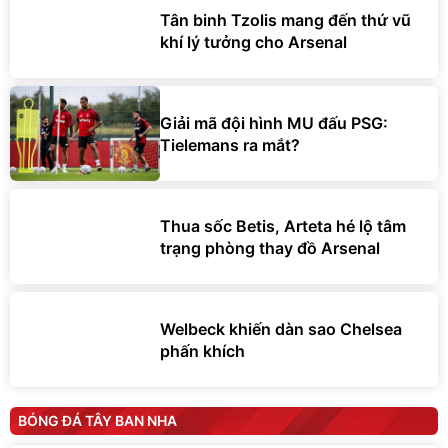
Tân binh Tzolis mang đến thứ vũ
khí lý tưởng cho Arsenal
Giải mã đội hình MU đấu PSG:
Tielemans ra mắt?
Thua sốc Betis, Arteta hé lộ tâm
trạng phòng thay đồ Arsenal
Welbeck khiến dàn sao Chelsea
phấn khích
BÓNG ĐÁ TÂY BAN NHA