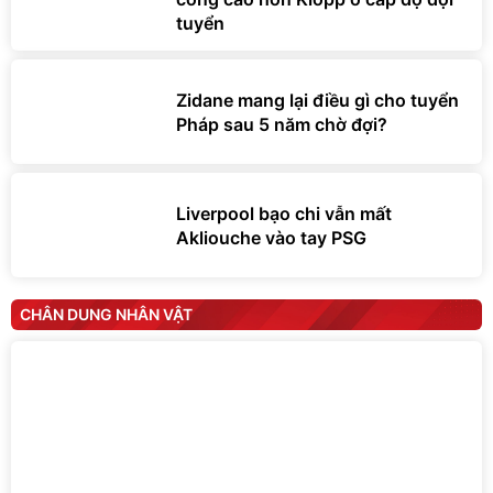
tuyển
Zidane mang lại điều gì cho tuyển
Pháp sau 5 năm chờ đợi?
Liverpool bạo chi vẫn mất
Akliouche vào tay PSG
CHÂN DUNG NHÂN VẬT