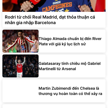
Rodri từ chối Real Madrid, đạt thỏa thuận cá
nhân gia nhập Barcelona
Thiago Almada chuẩn bị đến River
Plate với giá kỷ lục lịch sử
Galatasaray tính chiêu mộ Gabriel
Martinelli từ Arsenal
Martin Zubimendi đến Chelsea là
thương vụ hoàn toàn có thể xảy ra