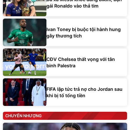
gái Ronaldo vào thả tim
Ivan Toney bị buộc tội hành hung
gây thương tích
CĐV Chelsea thất vọng với tân
binh Palestra
FIFA lập tức trả nợ cho Jordan sau
khi bị tố tống tiền
CHUYỂN NHƯỢNG