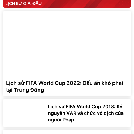
LỊCH SỬ GIẢI ĐẤU
Lịch sử FIFA World Cup 2022: Dấu ấn khó phai
tại Trung Đông
Lịch sử FIFA World Cup 2018: Kỷ
nguyên VAR và chức vô địch của
người Pháp