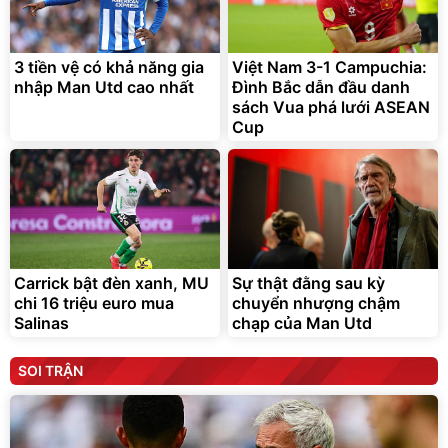
3 tiền vệ có khả năng gia
Việt Nam 3-1 Campuchia:
nhập Man Utd cao nhất
Đình Bắc dẫn đầu danh
sách Vua phá lưới ASEAN
Cup
Carrick bật đèn xanh, MU
Sự thật đằng sau kỳ
chi 16 triệu euro mua
chuyển nhượng chậm
Salinas
chạp của Man Utd
SOI TRẬN