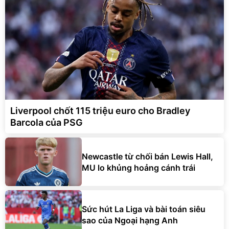
Liverpool chốt 115 triệu euro cho Bradley
Barcola của PSG
Newcastle từ chối bán Lewis Hall,
MU lo khủng hoảng cánh trái
Sức hút La Liga và bài toán siêu
sao của Ngoại hạng Anh