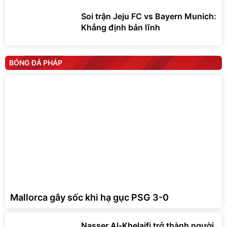
Soi trận Jeju FC vs Bayern Munich:
Khẳng định bản lĩnh
BÓNG ĐÁ PHÁP
Mallorca gây sốc khi hạ gục PSG 3-0
Nasser Al-Khelaifi trở thành người