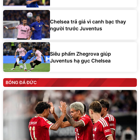
Chelsea trả giá vì canh bạc thay
người trước Juventus
Siêu phẩm Zhegrova giúp
Juventus hạ gục Chelsea
BÓNG ĐÁ ĐỨC