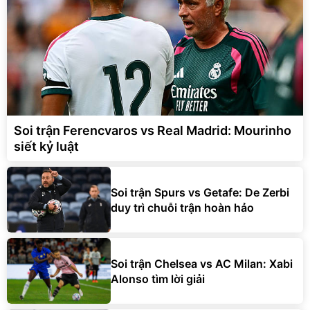
Soi trận Ferencvaros vs Real Madrid: Mourinho
siết kỷ luật
Soi trận Spurs vs Getafe: De Zerbi
duy trì chuỗi trận hoàn hảo
Soi trận Chelsea vs AC Milan: Xabi
Alonso tìm lời giải