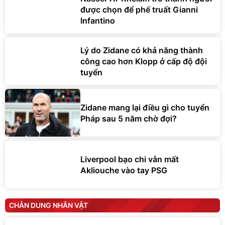
được chọn để phế truất Gianni
Infantino
Lý do Zidane có khả năng thành
công cao hơn Klopp ở cấp độ đội
tuyển
Zidane mang lại điều gì cho tuyển
Pháp sau 5 năm chờ đợi?
Liverpool bạo chi vẫn mất
Akliouche vào tay PSG
CHÂN DUNG NHÂN VẬT