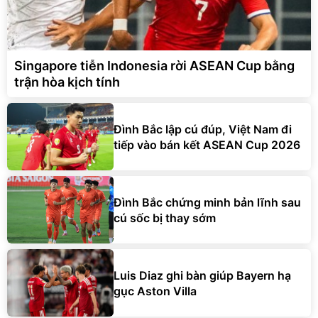
Singapore tiễn Indonesia rời ASEAN Cup bằng
trận hòa kịch tính
Đình Bắc lập cú đúp, Việt Nam đi
tiếp vào bán kết ASEAN Cup 2026
Đình Bắc chứng minh bản lĩnh sau
cú sốc bị thay sớm
Luis Diaz ghi bàn giúp Bayern hạ
gục Aston Villa