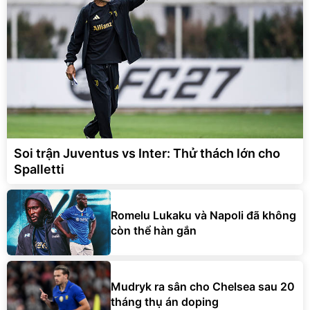
Soi trận Juventus vs Inter: Thử thách lớn cho
Spalletti
Romelu Lukaku và Napoli đã không
còn thể hàn gắn
Mudryk ra sân cho Chelsea sau 20
tháng thụ án doping