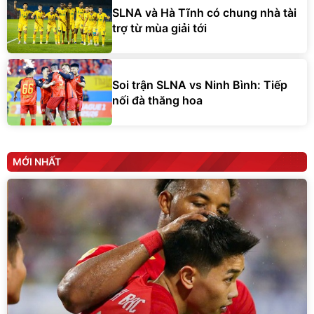
SLNA và Hà Tĩnh có chung nhà tài
trợ từ mùa giải tới
Soi trận SLNA vs Ninh Bình: Tiếp
nối đà thăng hoa
MỚI NHẤT