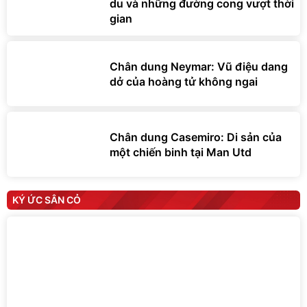
du và những đường cong vượt thời
gian
Chân dung Neymar: Vũ điệu dang
dở của hoàng tử không ngai
Chân dung Casemiro: Di sản của
một chiến binh tại Man Utd
KÝ ỨC SÂN CỎ