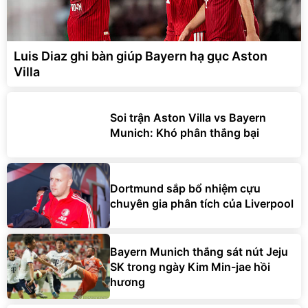
Luis Diaz ghi bàn giúp Bayern hạ gục Aston
Villa
Soi trận Aston Villa vs Bayern
Munich: Khó phân thắng bại
Dortmund sắp bổ nhiệm cựu
chuyên gia phân tích của Liverpool
Bayern Munich thắng sát nút Jeju
SK trong ngày Kim Min-jae hồi
hương