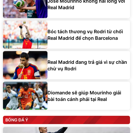
Jose Mourinho không hài lòng với
Real Madrid
Bóc tách thương vụ Rodri từ chối
Real Madrid để chọn Barcelona
Real Madrid đang trả giá vì sự chần
chừ vụ Rodri
Diomande sẽ giúp Mourinho giải
bài toán cánh phải tại Real
BÓNG ĐÁ Ý