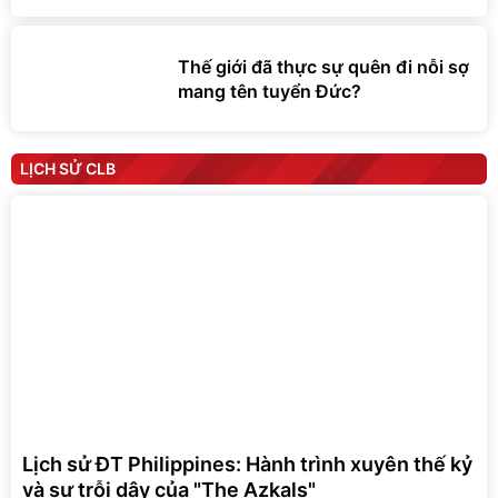
Thế giới đã thực sự quên đi nỗi sợ
mang tên tuyển Đức?
LỊCH SỬ CLB
Lịch sử ĐT Philippines: Hành trình xuyên thế kỷ
và sự trỗi dậy của "The Azkals"