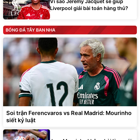
Vì sao Jeremy Jacquet sẽ giúp
Liverpool giải bài toán hàng thủ?
BÓNG ĐÁ TÂY BAN NHA
Soi trận Ferencvaros vs Real Madrid: Mourinho
siết kỷ luật