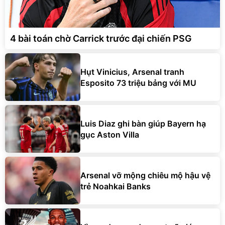
4 bài toán chờ Carrick trước đại chiến PSG
Hụt Vinicius, Arsenal tranh
Esposito 73 triệu bảng với MU
Luis Diaz ghi bàn giúp Bayern hạ
gục Aston Villa
Arsenal vỡ mộng chiêu mộ hậu vệ
trẻ Noahkai Banks