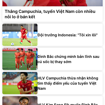
Thắng Campuchia, tuyển Việt Nam còn nhiều
nỗi lo ở bán kết
Đội trưởng Indonesia: "Tôi xin lỗi"
Đình Bắc chứng minh bản lĩnh sau
cú sốc bị thay sớm
HLV Campuchia thừa nhận không
tìm thấy điểm yếu của tuyển Việt
Nam
HLV Kim Sang Sik muốn Đình Bắc