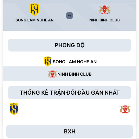
VS
SONG LAM NGHE AN
NINH BINH CLUB
PHONG ĐỘ
SONG LAM NGHE AN
NINH BINH CLUB
THỐNG KÊ TRẬN ĐỐI ĐẦU GẦN NHẤT
BXH