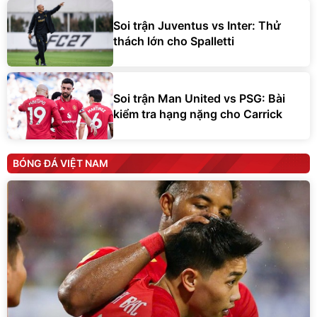
Soi trận Juventus vs Inter: Thử
thách lớn cho Spalletti
Soi trận Man United vs PSG: Bài
kiểm tra hạng nặng cho Carrick
BÓNG ĐÁ VIỆT NAM