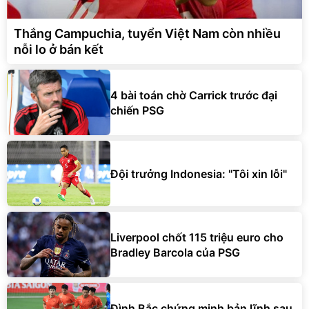
Thắng Campuchia, tuyển Việt Nam còn nhiều
nỗi lo ở bán kết
4 bài toán chờ Carrick trước đại
chiến PSG
Đội trưởng Indonesia: "Tôi xin lỗi"
Liverpool chốt 115 triệu euro cho
Bradley Barcola của PSG
Đình Bắc chứng minh bản lĩnh sau