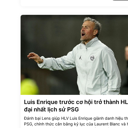
Luis Enrique trước cơ hội trở thành HL
đại nhất lịch sử PSG
Đánh bại Lens giúp HLV Luis Enrique giành danh hiệu th
PSG, chính thức cân bằng kỷ lục của Laurent Blanc và