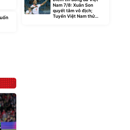
Nam 7/8: Xuân Son
quyết tâm vô địch;
Tuyển Việt Nam thử
muốn
nghiệm nhân sự