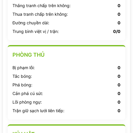
Thắng tranh chấp trên không:
0
Thua tranh chấp trên không:
0
Đường chuyền dài:
0
Trung bình việt vị / trận:
0/0
PHÒNG THỦ
Bị phạm lỗi:
0
Tắc bóng:
0
Phá bóng:
0
Cản phá cú sút:
0
Lỗi phòng ngự:
0
Trận giữ sạch lưới liên tiếp:
0