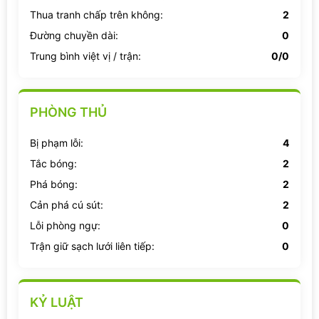
Thua tranh chấp trên không:
2
Đường chuyền dài:
0
Trung bình việt vị / trận:
0/0
PHÒNG THỦ
Bị phạm lỗi:
4
Tắc bóng:
2
Phá bóng:
2
Cản phá cú sút:
2
Lỗi phòng ngự:
0
Trận giữ sạch lưới liên tiếp:
0
KỶ LUẬT