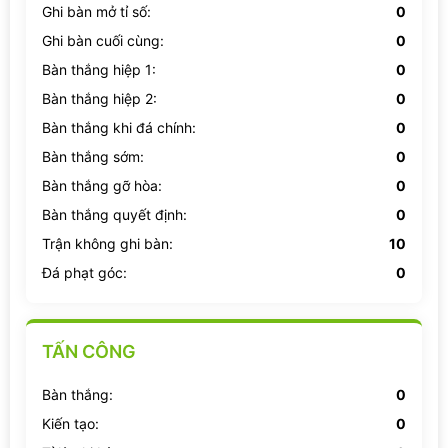
Ghi bàn mở tỉ số:
0
Ghi bàn cuối cùng:
0
Bàn thắng hiệp 1:
0
Bàn thắng hiệp 2:
0
Bàn thắng khi đá chính:
0
Bàn thắng sớm:
0
Bàn thắng gỡ hòa:
0
Bàn thắng quyết định:
0
Trận không ghi bàn:
10
Đá phạt góc:
0
TẤN CÔNG
Bàn thắng:
0
Kiến tạo:
0