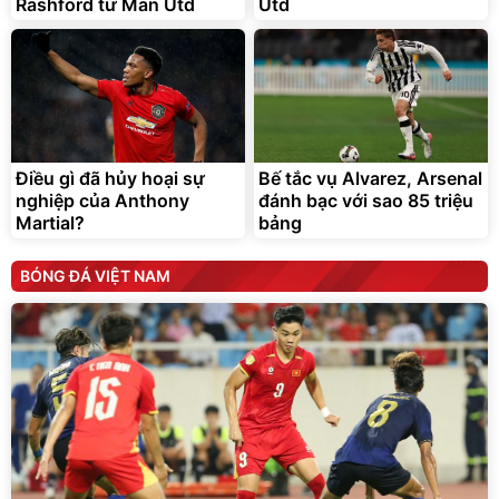
Rashford từ Man Utd
Utd
Điều gì đã hủy hoại sự
Bế tắc vụ Alvarez, Arsenal
nghiệp của Anthony
đánh bạc với sao 85 triệu
Martial?
bảng
BÓNG ĐÁ VIỆT NAM