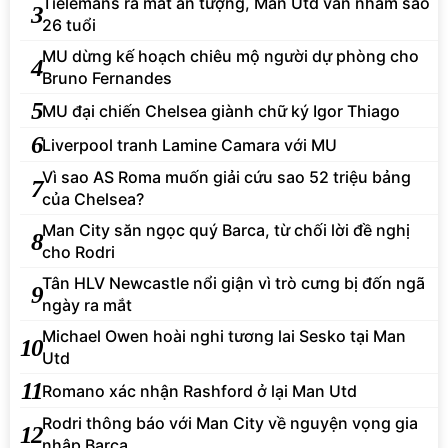
Tielemans ra mắt ấn tượng, Man Utd vẫn nhắm sao
3
26 tuổi
MU dừng kế hoạch chiêu mộ người dự phòng cho
4
Bruno Fernandes
5
MU đại chiến Chelsea giành chữ ký Igor Thiago
6
Liverpool tranh Lamine Camara với MU
Vì sao AS Roma muốn giải cứu sao 52 triệu bảng
7
của Chelsea?
Man City săn ngọc quý Barca, từ chối lời đề nghị
8
cho Rodri
Tân HLV Newcastle nổi giận vì trò cưng bị đốn ngã
9
ngày ra mắt
Michael Owen hoài nghi tương lai Sesko tại Man
10
Utd
11
Romano xác nhận Rashford ở lại Man Utd
Rodri thông báo với Man City về nguyện vọng gia
12
nhập Barca