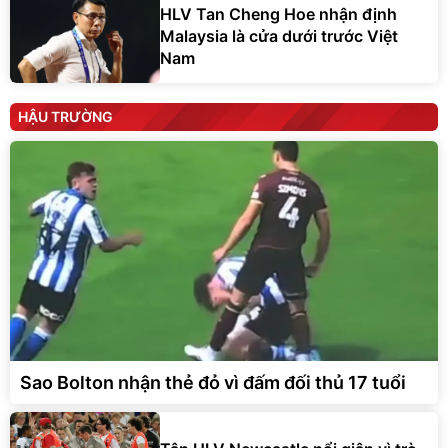
HLV Tan Cheng Hoe nhận định
Malaysia là cửa dưới trước Việt
Nam
HẬU TRƯỜNG
Sao Bolton nhận thẻ đỏ vì đấm đối thủ 17 tuổi