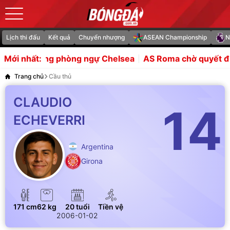
Lịch thi đấu
Kết quả
Chuyển nhượng
ASEAN Championship
N
 hàng phòng ngự Chelsea
AS Roma chờ quyết định từ Real
Mới nhất:
Trang chủ
Cầu thủ
CLAUDIO
14
ECHEVERRI
Argentina
Girona
171 cm
62 kg
20 tuổi
Tiền vệ
2006-01-02