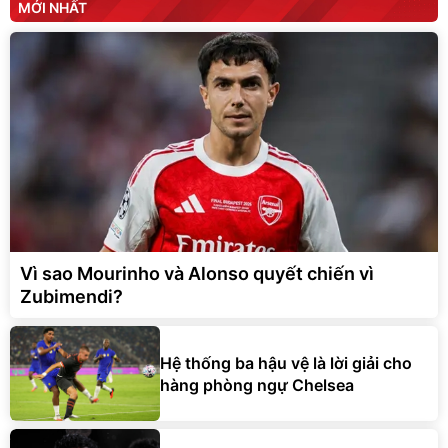
MỚI NHẤT
Vì sao Mourinho và Alonso quyết chiến vì
Zubimendi?
Hệ thống ba hậu vệ là lời giải cho
hàng phòng ngự Chelsea