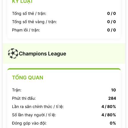
KỶ LUẬT
Tổng số thẻ / trận:
0 / 0
Tổng số thẻ vàng / trận:
0 / 0
Phạm lỗi / trận:
0 / 0
Champions League
TỔNG QUAN
Trận:
10
Phút thi đấu:
284
Lần ra sân chính thức / tỉ lệ:
4 / 80%
Số lần thay người / tỉ lệ:
4 / 80%
Đóng góp vào đội:
0%