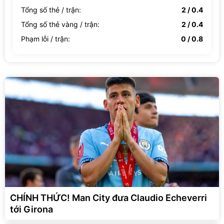
Tổng số thẻ / trận:
2 / 0.4
Tổng số thẻ vàng / trận:
2 / 0.4
Phạm lỗi / trận:
0 / 0.8
CHÍNH THỨC! Man City đưa Claudio Echeverri
tới Girona