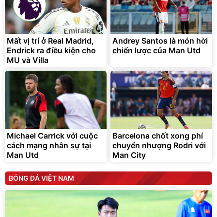
Mất vị trí ở Real Madrid,
Andrey Santos là món hời
Endrick ra điều kiện cho
chiến lược của Man Utd
MU và Villa
Michael Carrick với cuộc
Barcelona chốt xong phí
cách mạng nhân sự tại
chuyển nhượng Rodri với
Man Utd
Man City
BÓNG ĐÁ VIỆT NAM