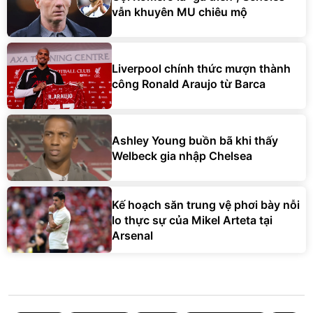
vẫn khuyên MU chiêu mộ
Liverpool chính thức mượn thành
công Ronald Araujo từ Barca
Ashley Young buồn bã khi thấy
Welbeck gia nhập Chelsea
Kế hoạch săn trung vệ phơi bày nỗi
lo thực sự của Mikel Arteta tại
Arsenal