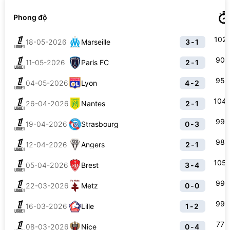
Phong độ
102
18-05-2026
Marseille
3-1
90
11-05-2026
Paris FC
2-1
95
04-05-2026
Lyon
4-2
104
26-04-2026
Nantes
2-1
99
19-04-2026
Strasbourg
0-3
98
12-04-2026
Angers
2-1
105
05-04-2026
Brest
3-4
99
22-03-2026
Metz
0-0
99
16-03-2026
Lille
1-2
77
08-03-2026
Nice
0-4