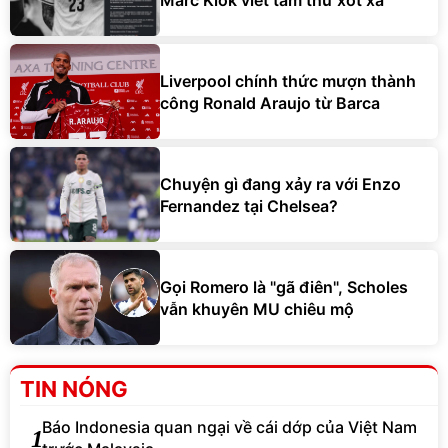
Liverpool chính thức mượn thành
công Ronald Araujo từ Barca
Chuyện gì đang xảy ra với Enzo
Fernandez tại Chelsea?
Gọi Romero là "gã điên", Scholes
vẫn khuyên MU chiêu mộ
TIN NÓNG
Báo Indonesia quan ngại về cái dớp của Việt Nam
1